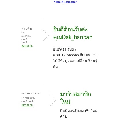
วิถีพอเพียงของพ่อ"
ยินดีต้อนรับค่ะ
สายพิน
14
คุณDak_banban
กันยายน,
2010 -
10:49
permalink
ยินดีต้อนรับค่ะ
คุณDak_banban ดีเลยค่ะ จะ
ได้มีข้อมูลแลกเปลี่ยนเรียนรู้
กัน
มารับสมาชิก
witlessness
14 กันยายน,
ใหม่
2010 - 10:57
permalink
ยินดีตอนรับสมาชิกใหม่
ครับ