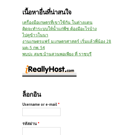
เนื้อหาอื่นที่น่าสนใจ
เครื่องมือเกษตรที่เขาใช้กัน ในต่างแดน
คิดจะทำระบบให้น้ำแก่พืช ต้องมีอะไรบ้าง
ไปดูข้าวในนา
งานเกษตรแฟร์ ม.เกษตรศาสตร์ เริ่มแล้วพี่น้อง 28
มค.-5 กพ. 54
พบปะ สมช.บ้านสวนพอเพียง ที่ ราชบุรี
ล็อกอิน
Username or e-mail
*
รหัสผ่าน
*