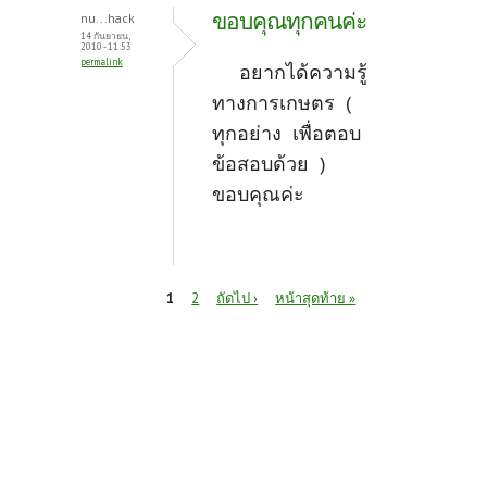
ขอบคุณทุกคนค่ะ
nu...hack
14 กันยายน,
2010 - 11:53
permalink
อยากได้ความรู้
ทางการเกษตร (
ทุกอย่าง เพื่อตอบ
ข้อสอบด้วย )
ขอบคุณค่ะ
หน้า
1
2
ถัดไป ›
หน้าสุดท้าย »