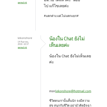
k
permalink
ไป แก้ไขเลยค่ะ
#แตกต่าง.แต่.ไม่แตกแยก#
น้องใน Chat ยังไม่
lekonshore
14 กันยายน,
เห็นเลยค่ะ
2010 - 10:37
permalink
น้องใน Chat ยังไม่เห็นเลย
ค่ะ
msn:
lekonshore@hotmail.com
ชีวิตคนเรานั้นสั้นนัก จงมีความ
สุข สนุกกับชีวิต อย่ามัวคิดอิจฉา