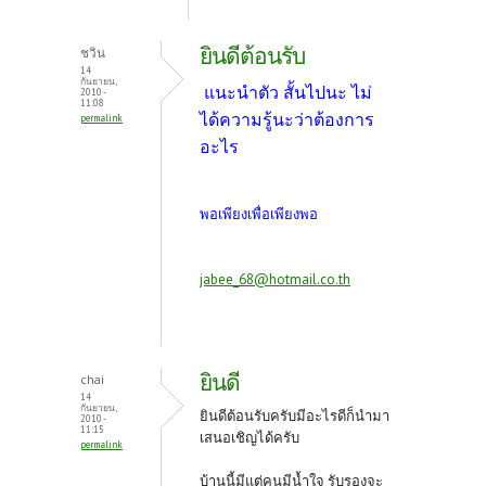
ยินดีต้อนรับ
ชวิน
14
กันยายน,
แนะนำตัว สั้นไปนะ ไม่
2010 -
11:08
ได้ความรู้นะว่าต้องการ
permalink
อะไร
พอเพียงเพื่อเพียงพอ
jabee_68@hotmail.co.th
ยินดี
chai
14
กันยายน,
ยินดีต้อนรับครับมีอะไรดีก็นำมา
2010 -
11:15
เสนอเชิญได้ครับ
permalink
บ้านนี้มีแต่คนมีน้ำใจ รับรองจะ