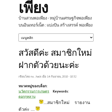
เพียง
บ้านสวนพอเพียง - หมู่บ้านเศรษฐกิจพอเพียง
บนอินเทอร์เน็ต : แบ่งปัน สร้างสรรค์ พอเพียง
สวัสดีค่ะ สมาชิกใหม่
ฝากตัวด้วยนะค่ะ
เขียนโดย
nu...hack
เมื่อ 14 กันยายน, 2010 - 10:32
หมวดหมู่ของบล็อก:
นวัตกรรมการเกษตร
Keywords:
ดอกกุหลาบ
....สมาชิกใหม่ รายงาน
ตัวค่ะ ....