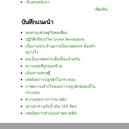
เล็บครุฑลังกา
เพิ่มเติม
บันทึกแนะนำ
ทบทวนเศรษฐกิจพอเพียง
ปฏิวัติเขียว(The Green Revolution)
เบื่องานประจำอยากเป็นเกษตรกร ต้องทำ
อย่างไร
ผมเป็นเกษตรกรเต็มขั้นแล้วครับ
ความสุขที่ถูกมองข้าม
เส้นทางเศรษฐี
เทคนิคการปลูกผักในกระสอบ
ภาพความสำเร็จของการปลูกผักฮ่องเต้ใน
กระสอบ
ความสุขจากการขายผัก
เตาเผาถ่านถังน้ำมัน 200 ลิตร
เทคนิคการทำบ่อปลาพลาสติก