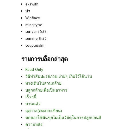
ekawith
ปา
Winfince
mingitype
suriyan2538
summerth23
couplesdm
รายการบล็อกล่าสุด
Read Only
วิธีทำสับปะรดกวน ง่ายๆ เก็บไว้ได้นาน
ทางเดินในสวนกล้วย
ปลูกกล้วยเพื่อเป็นอาหาร
เร็วๆนี้
บานแล้ว
ฤดูกาล(ทดสอบเขียน)
ทดลองใช้ดินขุยไผ่เป็นวัสดุในการปลูกบอนสี
ความหลัง