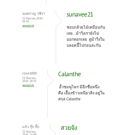
sunavee21
นงคราญ วชิรา
22 กันยายน, 2010 -
20:42
permalink
ชอบกล้วยไม้เหมือนกัน
เลย...ม้าวิ่งเรายังไม่
ออกดอกเลย ดูม้าวิ่งใน
บลอคนี้ไปก่อนละกัน
Calanthe
rose1000
22 กันยายน,
2010 - 20:53
permalink
อั้วชมพูไพร มีอีกชื่อหนึ่ง
คือ เอื้องข้าวเหนียวลิง อยู่ใน
สกุล
Calanthe
สวยจัง
แก้ว กุ๊ก กิ๊ก
22 กันยายน,
2010 - 21:09