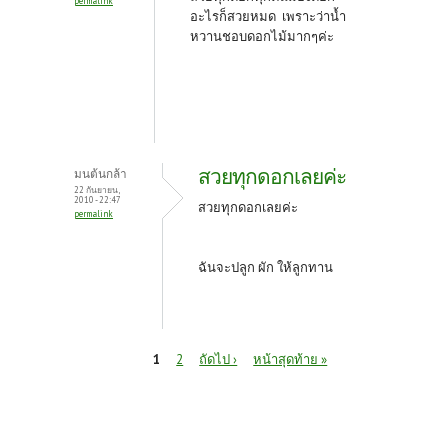
permalink
อะไรก็สวยหมด เพราะว่าน้ำ
หวานชอบดอกไม้มากๆค่ะ
สวยทุกดอกเลยค่ะ
มนต้นกล้า
22 กันยายน,
2010 - 22:47
สวยทุกดอกเลยค่ะ
permalink
ฉันจะปลูก ผัก ให้ลูกทาน
หน้า
1
2
ถัดไป ›
หน้าสุดท้าย »