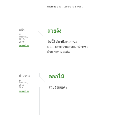
there is a will , there is a way .
สวยจัง
แจ้ว
22
กันยายน,
2010 -
วันนี้ไม่มามือเปล่านะ
20:40
permalink
คะ....เอาความสวยมาฝากซะ
ด้วย ขอบคุณค่ะ
ดอกไม้
ย่าวรรณ
22
กันยายน,
2010 -
สวยจังเลยค่ะ
20:41
permalink