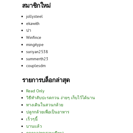
สมาชิกใหม่
jollysteel
ekawith
ปา
Winfince
mingitype
suriyan2538
summerth23
couplesdm
รายการบล็อกล่าสุด
Read Only
วิธีทำสับปะรดกวน ง่ายๆ เก็บไว้ได้นาน
ทางเดินในสวนกล้วย
ปลูกกล้วยเพื่อเป็นอาหาร
เร็วๆนี้
บานแล้ว