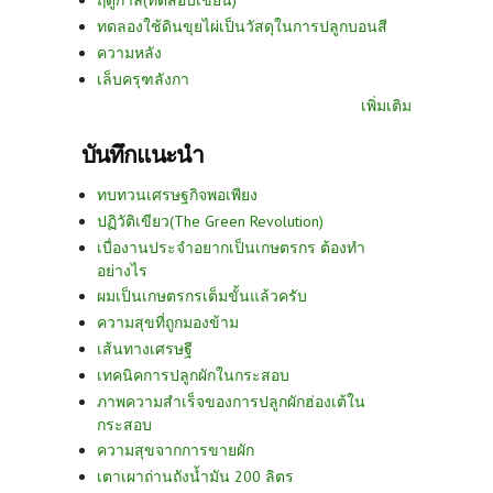
ฤดูกาล(ทดสอบเขียน)
ทดลองใช้ดินขุยไผ่เป็นวัสดุในการปลูกบอนสี
ความหลัง
เล็บครุฑลังกา
เพิ่มเติม
บันทึกแนะนำ
ทบทวนเศรษฐกิจพอเพียง
ปฏิวัติเขียว(The Green Revolution)
เบื่องานประจำอยากเป็นเกษตรกร ต้องทำ
อย่างไร
ผมเป็นเกษตรกรเต็มขั้นแล้วครับ
ความสุขที่ถูกมองข้าม
เส้นทางเศรษฐี
เทคนิคการปลูกผักในกระสอบ
ภาพความสำเร็จของการปลูกผักฮ่องเต้ใน
กระสอบ
ความสุขจากการขายผัก
เตาเผาถ่านถังน้ำมัน 200 ลิตร