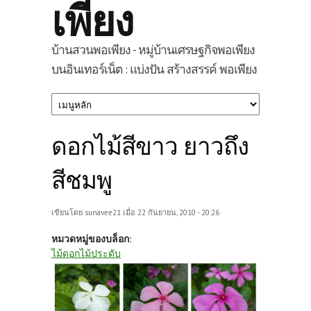
เพียง
บ้านสวนพอเพียง - หมู่บ้านเศรษฐกิจพอเพียง
บนอินเทอร์เน็ต : แบ่งปัน สร้างสรรค์ พอเพียง
ดอกไม้สีขาว ยาวถึง
สีชมพู
เขียนโดย
sunavee21
เมื่อ 22 กันยายน, 2010 - 20:26
หมวดหมู่ของบล็อก:
ไม้ดอกไม้ประดับ