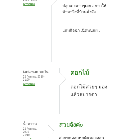
permalink
ปลูกเก่งมากๆเลย อยากให้
ม้ามาวิ่งที่บ้านมั่งจัง..
แอบอิจฉา..นิดหน่อย..
ดอกไม้
tantawan-ตะวัน
22 กันยายน, 2010 -
21:09
permalink
ดอกไม้สวยๆ มอง
แล้วสบายตา
สวยจังค่ะ
น้ำหวาน
22 กันยายน,
2010 -
21:10
สวยทุกดอกทุกต้นมองดอก