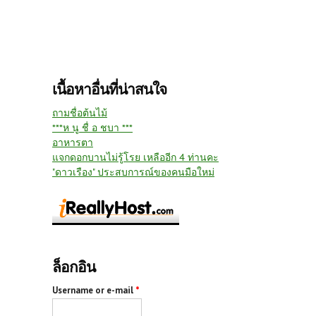
เนื้อหาอื่นที่น่าสนใจ
ถามชื่อต้นไม้
***ห นู ชื่ อ ชบา ***
อาหารตา
แจกดอกบานไม่รู้โรย เหลืออีก 4 ท่านคะ
"ดาวเรือง" ประสบการณ์ของคนมือใหม่
ล็อกอิน
Username or e-mail
*