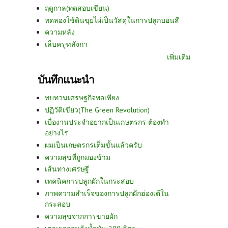
ฤดูกาล(ทดสอบเขียน)
ทดลองใช้ดินขุยไผ่เป็นวัสดุในการปลูกบอนสี
ความหลัง
เล็บครุฑลังกา
เพิ่มเติม
บันทึกแนะนำ
ทบทวนเศรษฐกิจพอเพียง
ปฏิวัติเขียว(The Green Revolution)
เบื่องานประจำอยากเป็นเกษตรกร ต้องทำ
อย่างไร
ผมเป็นเกษตรกรเต็มขั้นแล้วครับ
ความสุขที่ถูกมองข้าม
เส้นทางเศรษฐี
เทคนิคการปลูกผักในกระสอบ
ภาพความสำเร็จของการปลูกผักฮ่องเต้ใน
กระสอบ
ความสุขจากการขายผัก