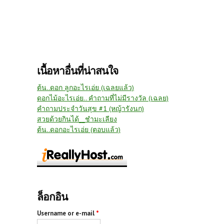
เนื้อหาอื่นที่น่าสนใจ
ต้น..ดอก ลูกอะไรเอ่ย (เฉลยแล้ว)
ดอกไม้อะไรเอ่ย.. คำถามที่ไม่มีรางวัล (เฉลย)
คำถามประจำวันสุข #1 (หญ้ารังนก)
สวยด้วยกินได้__ชำมะเลียง
ต้น..ดอกอะไรเอ่ย (ตอบแล้ว)
ล็อกอิน
Username or e-mail
*