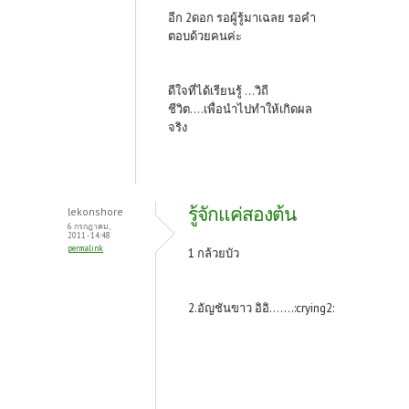
อีก 2ดอก รอผู้รู้มาเฉลย รอคำ
ตอบด้วยคนค่ะ
ดีใจที่ได้เรียนรู้ ...วิถี
ชีวิต....เพื่อนำไปทำให้เกิดผล
จริง
รู้จักแค่สองต้น
lekonshore
6 กรกฎาคม,
2011 - 14:48
permalink
1 กล้วยบัว
2.อัญชันขาว อิอิ.......:crying2: