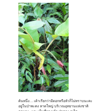
ต้นหนึ่ง.... เค้าเรียกว่ามีดอกหรือหัวก็ไม่ทราบนะคะ
อยู่ในป่าพะตง หาดใหญ่ บริเวณอุทยานแห่งชาติ