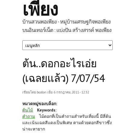
เพียง
บ้านสวนพอเพียง - หมู่บ้านเศรษฐกิจพอเพียง
บนอินเทอร์เน็ต : แบ่งปัน สร้างสรรค์ พอเพียง
ต้น..ดอกอะไรเอ่ย
(เฉลยแล้ว) 7/07/54
เขียนโดย
boston
เมื่อ 6 กรกฎาคม, 2011 - 12:32
หมวดหมู่ของบล็อก:
ต้นไม้
Keywords:
คำถาม
ไม้ดอกที่เป็นคำถามสำหรับเที่ยงนี้ มีสี่ต้น
และเน้นเฉดสีแดงเป็นพิเศษ ตามด้วยดอกสีขาวซึ่ง
น่าจะหายาก