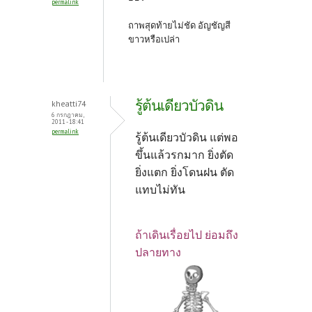
permalink
ถาพสุดท้ายไม่ชัด อัญชัญสี
ขาวหรือเปล่า
รู้ต้นเดียวบัวดิน
kheatti74
6 กรกฎาคม,
2011 - 18:41
permalink
รู้ต้นเดียวบัวดิน แต่พอ
ขึ้นแล้วรกมาก ยิ่งตัด
ยิ่งแตก ยิ่งโดนฝน ตัด
แทบไม่ทัน
ถ้าเดินเรื่อยไป ย่อมถึง
ปลายทาง