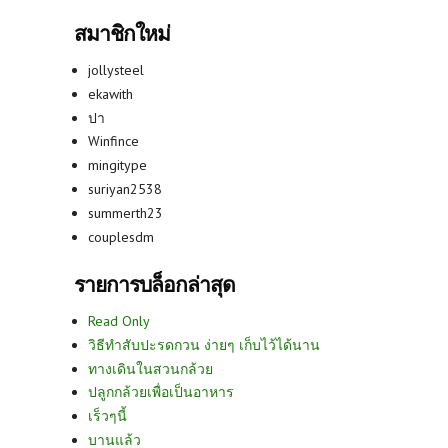
สมาชิกใหม่
jollysteel
ekawith
ปา
Winfince
mingitype
suriyan2538
summerth23
couplesdm
รายการบล็อกล่าสุด
Read Only
วิธีทำสับปะรดกวน ง่ายๆ เก็บไว้ได้นาน
ทางเดินในสวนกล้วย
ปลูกกล้วยเพื่อเป็นอาหาร
เร็วๆนี้
บานแล้ว