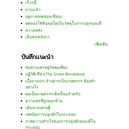
เร็วๆนี้
บานแล้ว
ฤดูกาล(ทดสอบเขียน)
ทดลองใช้ดินขุยไผ่เป็นวัสดุในการปลูกบอนสี
ความหลัง
เล็บครุฑลังกา
เพิ่มเติม
บันทึกแนะนำ
ทบทวนเศรษฐกิจพอเพียง
ปฏิวัติเขียว(The Green Revolution)
เบื่องานประจำอยากเป็นเกษตรกร ต้องทำ
อย่างไร
ผมเป็นเกษตรกรเต็มขั้นแล้วครับ
ความสุขที่ถูกมองข้าม
เส้นทางเศรษฐี
เทคนิคการปลูกผักในกระสอบ
ภาพความสำเร็จของการปลูกผักฮ่องเต้ใน
กระสอบ