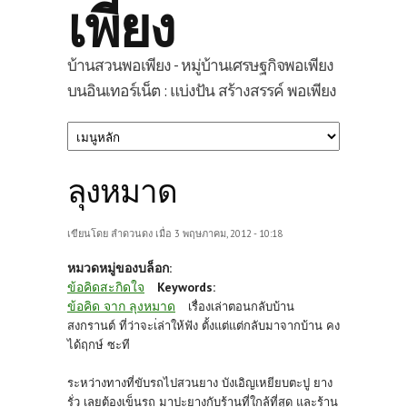
เพียง
บ้านสวนพอเพียง - หมู่บ้านเศรษฐกิจพอเพียง
บนอินเทอร์เน็ต : แบ่งปัน สร้างสรรค์ พอเพียง
ลุงหมาด
เขียนโดย
ลำดวนดง
เมื่อ 3 พฤษภาคม, 2012 - 10:18
หมวดหมู่ของบล็อก:
ข้อคิดสะกิดใจ
Keywords:
ข้อคิด จาก ลุงหมาด
เรื่องเล่าตอนกลับบ้าน
สงกรานต์ ที่ว่าจะเ่ล่าให้ฟัง
ตั้งแต่แต่กลับมาจากบ้าน คง
ได้ฤกษ์ ซะที
ระหว่างทางที่ขับรถไปสวนยาง บังเอิญเหยียบตะปู ยาง
รั่ว เลยต้องเข็นรถ มาปะยางกับร้านที่ใกล้ที่สุด และร้าน