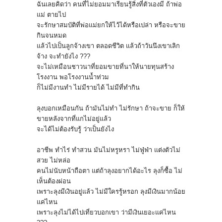
ฉันเลยคิดว่า คนที่ไม่ยอมมาเรียนรู้สิ่งที่ตั
วเองมี ถ้าพ่อ
แม่ ตายไป
จะรักษาสมบัติที่พ่อแม่ยกให้ไว้
ได้หรือเปล่า หรือจะขาย
กินจนหมด
แล้วไปเป็นลูกจ้างเขา ตลอดชีวิต แล้วถ้าวันนึงเขาเลิก
จ้าง จะทำยังไง ???
จะไม่เหมือนชาวนาที่ยอมขายที่นา
ให้นายทุนสร้าง
โรงงาน พอโรงงานน้ำท่วม
ก็ไม่มีงานทำ ไม่มีรายได้ ไม่มีที่ทำกิน
ลุงบอกเหมือนกัน ถ้ามันไม่ทำ ไม่รักษา ถ้าจะขาย ก็ให้
ขายหลังจากที่แกไม่อยู่แล้
ว
จะได้ไม่ต้องรับรู้ ว่าเป็นยังไง
อาชีพ ทำไร่ ทำสวน มันไม่หรูหรา ไม่ฟู่ฟ่า แต่งตัวไม่
สวย ไม่หล่อ
คนไม่นับหน้าถือตา แต่ถ้าลุงอยากได้อะไร ลุงก็ซื้อ ไม่
เห็นต้องผ่อน
เพราะลุงมีเงินอยู่แล้ว ไม่มีใครรู้หรอก ลุงมีเงินมากน้อย
แค่ไหน
เพราะลุงไม่ได้ไปเที่ยวบอกเขา ว่ามีเงินเยอะแค่ไหน