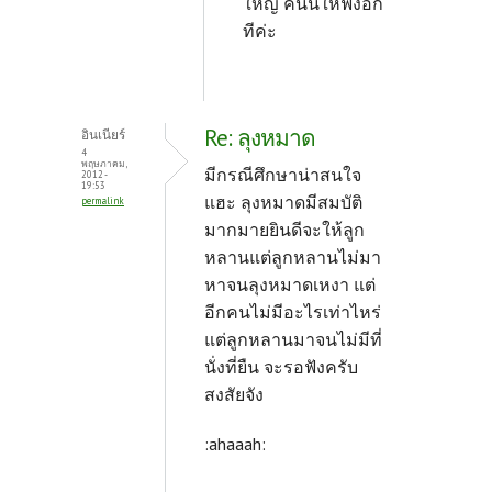
ใหญ่ คนนี้ให้ฟังอีก
ทีค่ะ
Re: ลุงหมาด
อินเนียร์
4
พฤษภาคม,
มีกรณีศึกษาน่าสนใจ
2012 -
19:53
แฮะ ลุงหมาดมีสมบัติ
permalink
มากมายยินดีจะให้ลูก
หลานแต่ลูกหลานไม่มา
หาจนลุงหมาดเหงา แต่
อีกคนไม่มีอะไรเท่าไหร่
แต่ลูกหลานมาจนไม่มีที่
นั่งที่ยืน จะรอฟังครับ
สงสัยจัง
:ahaaah: