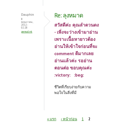
Re: ลุงหมาด
Dauphin
8
พฤษภาคม,
สวัสดีค่ะ คุณลำดวนดง
2012 -
02:28
- เพิ่งจะว่างเข้ามาอ่าน
permalink
เพราะเนื้อหายาวต้อง
อ่านให้เข้าใจก่อนที่จะ
comment ดีมากเลย
อ่านแล้วค่ะ รออ่าน
ตอนต่อ ขอบคุณค่ะ
:victory: :beg:
ชีวิตที่เรียบง่ายกับความ
พอใจในสิ่งที่มี
หน้า
« แรก
‹ หน้าก่อน
1
2