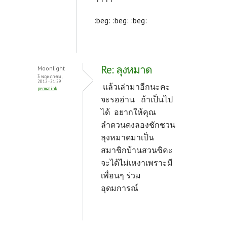
:beg: :beg: :beg:
Re: ลุงหมาด
Moonlight
3 พฤษภาคม,
2012 - 21:29
แล้วเล่ามาอีกนะคะ
permalink
จะรออ่าน ถ้าเป็นไป
ได้ อยากให้คุณ
ลำดวนดงลองชักชวน
ลุงหมาดมาเป็น
สมาชิกบ้านสวนซิคะ
จะได้ไม่เหงาเพราะมี
เพื่อนๆ ร่วม
อุดมการณ์