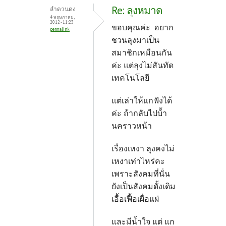
Re: ลุงหมาด
ลำดวนดง
4 พฤษภาคม,
2012 - 11:23
ขอบคุณค่ะ อยาก
permalink
ชวนลุงมาเป็น
สมาชิกเหมือนกัน
ค่ะ แต่ลุงไม่สันทัด
เทคโนโลยี
แต่เล่าให้แกฟังได้
ค่ะ ถ้ากลับไปบ้้า
นคราวหน้า
เรื่องเหงา ลุงคงไม่
เหงาเท่าไหร่คะ
เพราะสังคมที่นั่น
ยังเป็นสังคมดั้งเดิม
เอื้อเฟื้อเผื่อแผ่
และมีน้ำใจ แต่ แก