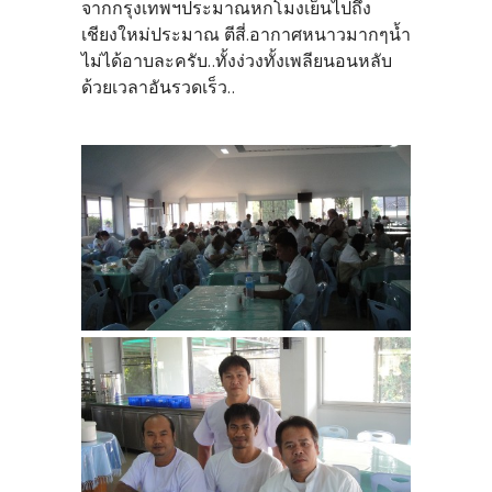
จากกรุงเทพฯประมาณหกโมงเย็นไปถึง
เชียงใหม่ประมาณ ตีสี่.อากาศหนาวมากๆน้ำ
ไม่ได้อาบละครับ..ทั้งง่วงทั้งเพลียนอนหลับ
ด้วยเวลาอันรวดเร็ว..