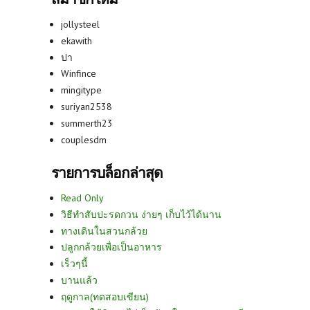
jollysteel
ekawith
ปา
Winfince
mingitype
suriyan2538
summerth23
couplesdm
รายการบล็อกล่าสุด
Read Only
วิธีทำสับปะรดกวน ง่ายๆ เก็บไว้ได้นาน
ทางเดินในสวนกล้วย
ปลูกกล้วยเพื่อเป็นอาหาร
เร็วๆนี้
บานแล้ว
ฤดูกาล(ทดสอบเขียน)