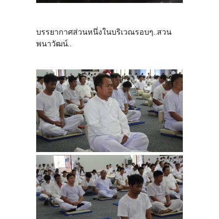
บรรยากาศส่วนหนึ่งในบริเวณรอบๆ..สวน
พนาวัฒน์..