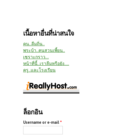
เนื้อหาอื่นที่น่าสนใจ
คน..ลืมถิ่น..
พระบ้า..คนสวนเพี้ยน..
เซราะกราว...
หน้าที่นี้..เราลืมหรือยัง....
ครู..และโรงเรียน
ล็อกอิน
Username or e-mail
*