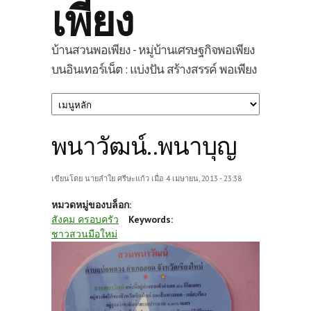
เพียง
บ้านสวนพอเพียง - หมู่บ้านเศรษฐกิจพอเพียง
บนอินเทอร์เน็ต : แบ่งปัน สร้างสรรค์ พอเพียง
พนาวัฒน์..พนาบุญ
เขียนโดย
นายลำใย ศรีษะแก้ว
เมื่อ 4 เมษายน, 2013 - 23:38
หมวดหมู่ของบล็อก:
สังคม ครอบครัว
Keywords:
ชาวสวนมือใหม่