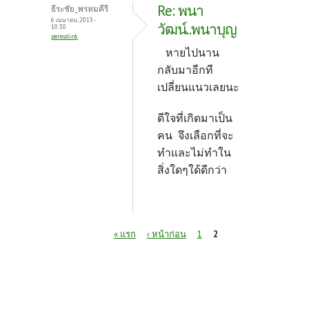
Re: พนา
ธีระชัย_พรหมคีรี
6 เมษายน, 2013 -
วัฒน์..พนาบุญ
10:30
permalink
หายไปนาน
กลับมาอีกที
เปลี่ยนแนวเลยนะ
ดีใจที่เกิดมาเป็น
คน จึงเลือกที่จะ
ทำและไม่ทำใน
สิ่งใดๆใด้ดีกว่า
หน้า
« แรก
‹ หน้าก่อน
1
2