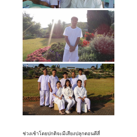
ช่วงเช้าโดยปกติจะมีเสียงปลุกตอนตีสี่