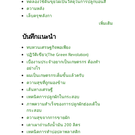
ทดลองใช้ดินขุยไผ่เป็นวัสดุในการปลูกบอนสี
ความหลัง
เล็บครุฑลังกา
เพิ่มเติม
บันทึกแนะนำ
ทบทวนเศรษฐกิจพอเพียง
ปฏิวัติเขียว(The Green Revolution)
เบื่องานประจำอยากเป็นเกษตรกร ต้องทำ
อย่างไร
ผมเป็นเกษตรกรเต็มขั้นแล้วครับ
ความสุขที่ถูกมองข้าม
เส้นทางเศรษฐี
เทคนิคการปลูกผักในกระสอบ
ภาพความสำเร็จของการปลูกผักฮ่องเต้ใน
กระสอบ
ความสุขจากการขายผัก
เตาเผาถ่านถังน้ำมัน 200 ลิตร
เทคนิคการทำบ่อปลาพลาสติก