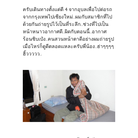
ครับเดินทางตั้งแต่ตี 4 จากอุบลเพื่อไปต่อรถ
จากกรุงเทพไปเชียงใหม่..ผมกับสมาชิกที่ไป
ด้วยกันถ่ายรูปไว้เป็นที่ระลึก..ช่วงที่ไปเป็น
หน้าหนาวอากาศดี..ผิดกับตอนนี้..อากาศ
ร้อนชิบเป๋ง..คนสวนหน้าตาดีอย่างผมถ่ายรูป
เมื่อไหร่ก็ดูดีตลอดแหละครับพี่น้อง..ฮ่าๆๆๆๆ
ฮิ้ววววว..