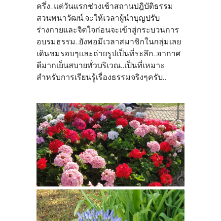
ครึ่ง..แต่วันแรกช่วงเช้าสถานปฎิบัติธรรม
สวนพนาวัฒน์.จะให้เวลาผู้นำบุญปรับ
ร่างกายและจิตใจก่อนจะเข้าสู่กระบวนการ
อบรมธรรม..ยังพอมีเวลาสมาชิกในกลุ่มเลย
เดินชมรอบๆและถ่ายรูปเป็นที่ระลึก..อากาศ
ดีมากเย็นสบายทั่วบริเวณ..เป็นที่เหมาะ
สำหรับการเรียนรู้เรื่องธรรมจริงๆครับ..