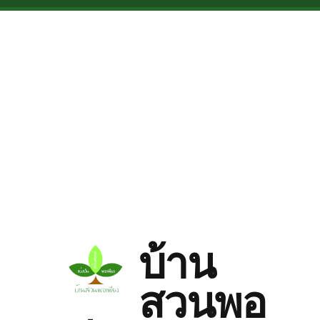
Skip to main content
บ้าน
สวนพอ