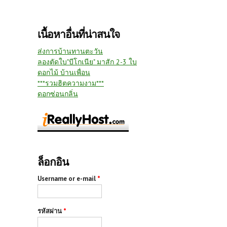
เนื้อหาอื่นที่น่าสนใจ
ส่งการบ้านทานตะวัน
ลองตัดใบ"บีโกเนีย" มาสัก 2-3 ใบ
ดอกไม้ บ้านเพื่อน
***รวมฮิตความงาม***
ดอกซ่อนกลิ่น
ล็อกอิน
Username or e-mail
*
รหัสผ่าน
*