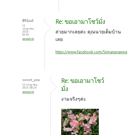
Re: ขอเอามาโชว์มั่ง
ศิรินันท์
12
กรกฎาคม,
สวยมากเลยค่ะ คุณนายเต็มบ้าน
2013 -
06:45
เลย
permalink
https://www.facebook.com/Sirinanpraewa
Re: ขอเอามาโชว์
sweet_pea
12 กรกฎาคม,
มั่ง
2013 - 08:24
permalink
งามจริงๆค่ะ