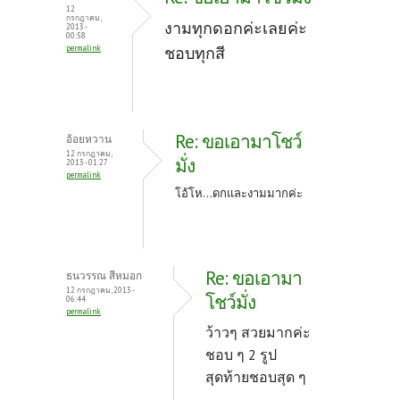
o
t
12
กรกฎาคม,
งามทุกดอกค่ะเลยค่ะ
2013 -
k
00:58
permalink
ชอบทุกสี
Re: ขอเอามาโชว์
อ้อยหวาน
12 กรกฎาคม,
มั่ง
2013 - 01:27
permalink
โอ้โห...ดกและงามมากค่ะ
Re: ขอเอามา
ธนวรรณ สีหมอก
12 กรกฎาคม, 2013 -
โชว์มั่ง
06:44
permalink
ว้าวๆ สวยมากค่ะ
ชอบ ๆ 2 รูป
สุดท้ายชอบสุด ๆ