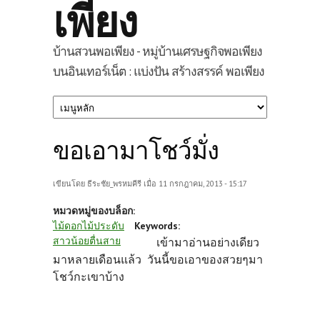
เพียง
บ้านสวนพอเพียง - หมู่บ้านเศรษฐกิจพอเพียง
บนอินเทอร์เน็ต : แบ่งปัน สร้างสรรค์ พอเพียง
ขอเอามาโชว์มั่ง
เขียนโดย
ธีระชัย_พรหมคีรี
เมื่อ 11 กรกฎาคม, 2013 - 15:17
หมวดหมู่ของบล็อก:
ไม้ดอกไม้ประดับ
Keywords:
สาวน้อยตื่นสาย
เข้ามาอ่านอย่างเดียว
มาหลายเดือนแล้ว วันนี้ขอเอาของสวยๆมา
โชว์กะเขาบ้าง