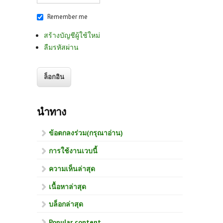
Remember me
สร้างบัญชีผู้ใช้ใหม่
ลืมรหัสผ่าน
นำทาง
ข้อตกลงร่วม(กรุณาอ่าน)
การใช้งานเวบนี้
ความเห็นล่าสุด
เนื้อหาล่าสุด
บล็อกล่าสุด
Popular content