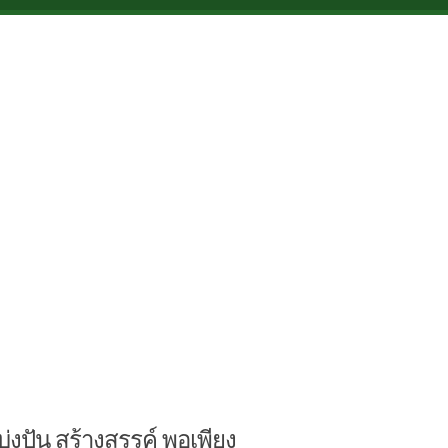
บ่งปัน สร้างสรรค์ พอเพียง