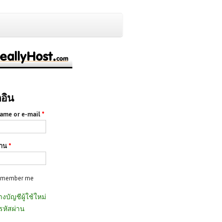
กอิน
ame or e-mail
*
่าน
*
emember me
างบัญชีผู้ใช้ใหม่
รหัสผ่าน