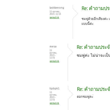
Re: คำถามประจ
laddawong
11 ตุลาคม,
2013 - 12:15
permalink
ชมพู่ด้วยอีกเสียงค่ะ
แบบนี้ค่ะ
Re: คำถามประจำว
mesa
11
ตุลาคม,
ชมพู่ค่ะ ไม่น่าจะเป
2013 -
12:31
permalink
Re: คำถามประจำว
tipbpk1
11
ตุลาคม,
ดอกชมพู่คะ่
2013 -
12:51
permalink