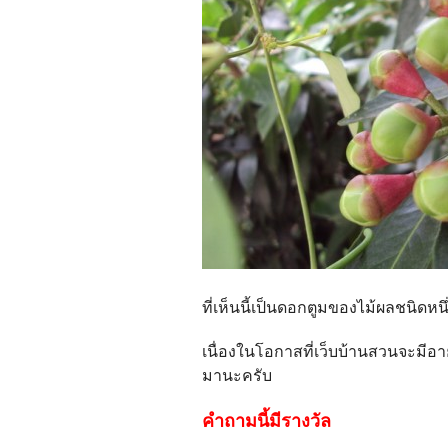
ที่เห็นนี้เป็นดอกตูมของไม้ผลชนิดห
เนื่องในโอกาสที่เว็บบ้านสวนจะมีอายุ
มานะครับ
คำถามนี้มีรางวัล