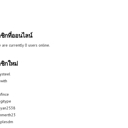
ชิกที่ออนไลน์
 are currently 0 users online.
ชิกใหม่
lysteel
with
fince
gitype
riyan2538
mmerth23
uplesdm