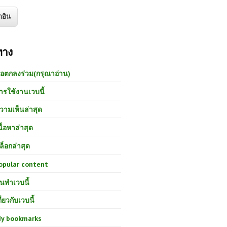
ทาง
้อตกลงร่วม(กรุณาอ่าน)
ารใช้งานเวบนี้
วามเห็นล่าสุด
นื้อหาล่าสุด
ล็อกล่าสุด
opular content
นทำเวบนี้
กี่ยวกับเวบนี้
y bookmarks