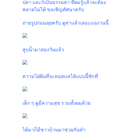
ปลา และก็เป็นธรรมดา ที่ผมรู้แล้วจะต้อง
พลาดไม่ได้ ขอเชิญทัศนาครับ
ถ่ายรูปก่อนลุยครับ ดูท่าแล้วเลอะแน่งานนี้
สูบน้ำมาสองวันแล้ว
ความไฝ่ฝันที่จะทอดแหได้แบบนี้ซักที
เด็ก ๆ ดูมีความสุข รวมทั้งผมด้วย
ได้มาก็มีชาวบ้านมาช่วยกันทำ