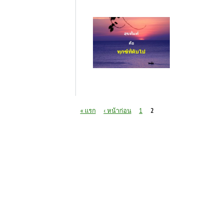
หน้า
« แรก
‹ หน้าก่อน
1
2