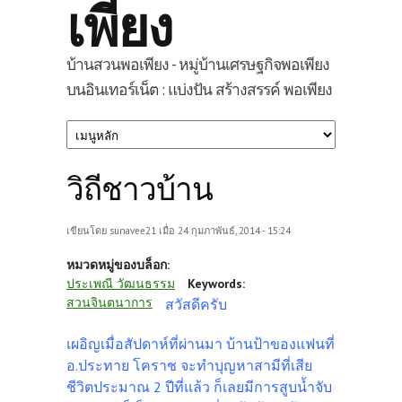
เพียง
บ้านสวนพอเพียง - หมู่บ้านเศรษฐกิจพอเพียง
บนอินเทอร์เน็ต : แบ่งปัน สร้างสรรค์ พอเพียง
วิถีชาวบ้าน
เขียนโดย
sunavee21
เมื่อ 24 กุมภาพันธ์, 2014 - 15:24
หมวดหมู่ของบล็อก:
ประเพณี วัฒนธรรม
Keywords:
สวนจินตนาการ
สวัสดีครับ
เผอิญเมื่อสัปดาห์ที่ผ่านมา บ้านป้าของแฟนที่
อ.ประทาย โคราช จะทำบุญหาสามีที่เสีย
ชีวิตประมาณ 2 ปีที่แล้ว ก็เลยมีการสูบน้ำจับ