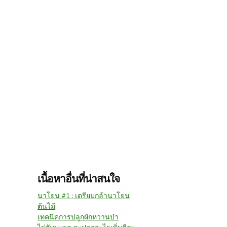
เนื้อหาอื่นที่น่าสนใจ
นาโยน #1 : เตรียมกล้านาโยน
ต้นไม้
เทคนิคการปลูกผักหวานป่า