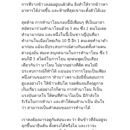
การที่รากข้าวลอยอยู่บนผิวดิน ยิ่งทำให้รากข้าวหา
อาหารได้ง่ายขี้น และท้ายที่สุดเขาจะตั้งตัวได้เอง
สุดท้าย การทำนาโยนรอบนี้มีเพื่อนๆ ที่เป็นอาสา
สมัครมาร่วมทำนาโยนด้วย 3 คน ซึ่ง 2 คนไม่เคย
ทำนามาก่อน และหนึ่งในนี้เป็นชาวญี่ปุ่นที่มา
ทำงานในเมืองไทยเกิน 10 ปี อีก 1 คนเคยทำนาดำ
มาก่อน แม้จะมีประสบการณ์ต่างกันแต่ทั้งสามคน
ต่างมุ่งมั่น ท่มเท สนุกสนานในการทำนาโยน ซึ่ง 3
คนก็มี 3 สไตล์ในการโยน ทุกคนพูดเป็นเสียง
เดียวกันว่า นาโยน ไม่ยากอย่างที่คิด คนไม่มี
ประสบการณ์ก็ทำได้ แน่นอนว่าการโยนเป็นเพียง
หนึ่งส่วนของการ "ทำนา" เพราะยังมีขั้นตอนการ
ดูแลอย่างไร ให้ข้าวเติบโต รอดพ้นจนถึงฤดูกาล
เก็บเกี่ยว แต่อย่างไรก็ตาม การทำนาโยน ก็เป็น
แรงบันดาลใจ ให้คนที่ทำนาไม่เป็น มีกำลังใจ
ริเริ่มในการทำนา และทำให้คนทำนาเป็น มั่นใจ
ว่า สามารถเป็นคำตอบของการทำนาได้
เราคงต้องมารอดูกันต่อนะคะว่า ต้นข้าวที่ล้มอยู่จะ
ลุกขึ้นมายืนต้น ตั้งตรงได้หรือไม่ และเราจะ