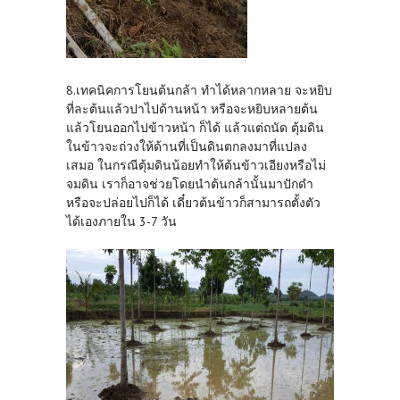
8.เทคนิคการโยนต้นกล้า ทำได้หลากหลาย จะหยิบ
ที่ละต้นแล้วปาไปด้านหน้า หรือจะหยิบหลายต้น
แล้วโยนออกไปข้าวหน้า ก็ได้ แล้วแต่ถนัด ตุ้มดิน
ในข้าวจะถ่วงให้ด้านที่เป็นดินตกลงมาที่แปลง
เสมอ ในกรณีตุ้มดินน้อยทำให้ต้นข้าวเอียงหรือไม่
จมดิน เราก็อาจช่วยโดยนำต้นกล้านั้นมาปักดำ
หรือจะปล่อยไปก็ได้ เดี๋ยวต้นข้าวก็สามารถตั้งตัว
ได้เองภายใน 3-7 วัน