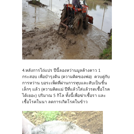
4.หลังการไถ่แปร ปีนี้ลองหว่านมูลค้างคาว 1
กระสอบ เพื่อบำรุงดิน (ความคิดของพ่อ) ควบคู่กับ
การหว่าน บอระเพ็ดที่ผ่านการทุบและสับเป็นชิ้น
เล็กๆ แล้ว (ความคิดแม่ ปีที่แล้วใส่แล้วรดเชื้อโรค
ได้เยอะ) ปริมาณ 5 กิโล ทั้งนี้เพื่อฆ่าเชื้อรา และ
เชื้อโรคในนา ลดการเกิดโรคในข้าว