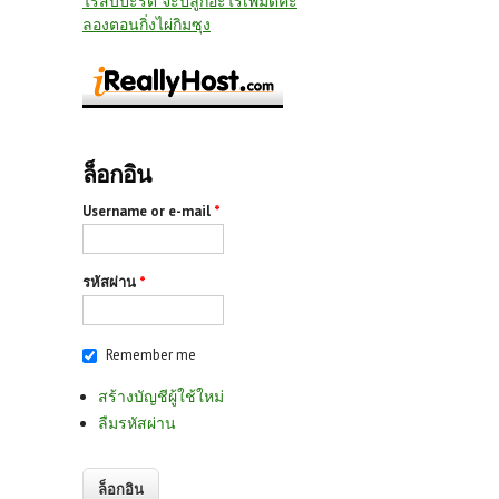
ไร่สับปะรด จะปลูกอะไรเพิ่มดีคะ
ลองตอนกิ่งไผ่กิมซุง
ล็อกอิน
Username or e-mail
*
รหัสผ่าน
*
Remember me
สร้างบัญชีผู้ใช้ใหม่
ลืมรหัสผ่าน