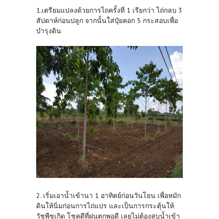
1.เตรียมแปลงด้วยการไถครั้งที่ 1 เรียกว่า ไถ่กลบ 3
สัปดาห์ก่อนปลูก จากนั้นใส่ปุ๋ยคอก 5 กระสอบเพื่อ
บำรุงดิน
2. เริ่มเอาน้ำเข้านา 1 อาทิตย์ก่อนวันโยน เพื่อหมัก
ดินให้นิ่มก่อนการไถ่แปร และเป็นการกระตุ้นให้
วัชพืชเกิด โชคดีที่ฝนตกพอดี เลยไม่ต้องสูบน้ำเข้า