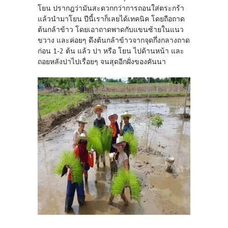
โยน ปรากฎว่ามันสะดวกกว่าการถอนใส่ตระกร้า
แล้วนำมาโยน ปีนี้เราก็เลยได้เทคนิค โดยถือถาด
ต้นกล้าข้าว โดยเอาถาดพาดกับแขนซ้ายในแนว
ขวาง และค่อยๆ ดึงต้นกล้าข้าวจากจุดกึ่งกลางถาด
ก่อน 1-2 ต้น แล้ว ปา หรือ โยน ไปด้านหน้า และ
ถอยหลังปาไปเรื่อยๆ จนสุดอีกฝั่งของคันนา