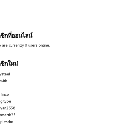
ชิกที่ออนไลน์
 are currently 0 users online.
ชิกใหม่
lysteel
with
fince
gitype
riyan2538
mmerth23
uplesdm