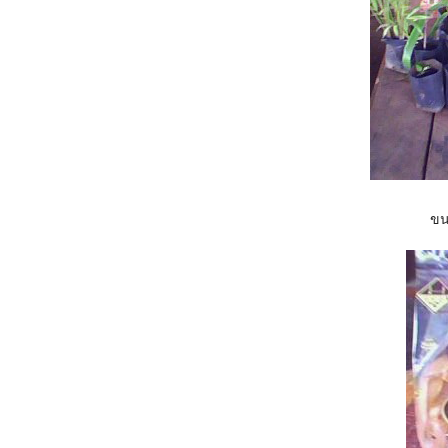
ขนมก็มี เก็บไว้กินก