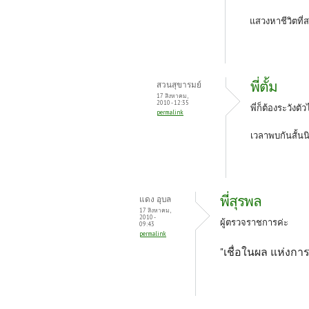
แสวงหาชีวิตที่
พี่ตั้ม
สวนสุขารมย์
17 สิงหาคม,
2010 - 12:35
พี่ก็ต้องระวังตัว
permalink
เวลาพบกันสั้นน
พี่สุรพล
แดง อุบล
17 สิงหาคม,
2010 -
ผู้ตรวจราชการค่ะ
09:43
permalink
"เชื่อในผล แห่งก