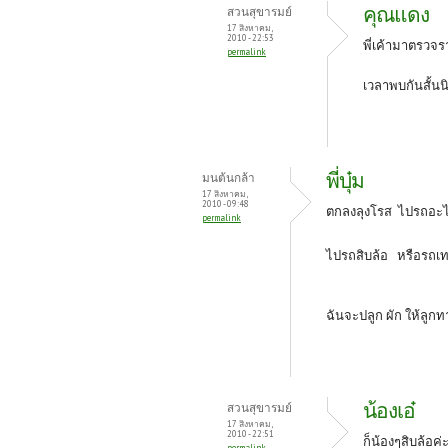
คุณแดง
สวนสุขารมย์
17 สิงหาคม,
2010 - 22:53
พี่เค้ามาตรวจรา
permalink
เวลาพบกันสั้นน
พี่บุ๋ม
มนต้นกล้า
17 สิงหาคม,
2010 - 09:48
ตกลงลุงโรส ไปรถอะ
permalink
ไปรถสิบล้อ หรือรถเท
ฉันจะปลูก ผัก ให้ลูก
น้องเอ๋
สวนสุขารมย์
17 สิงหาคม,
2010 - 22:51
ก็น้องๆสิบล้อค่
permalink