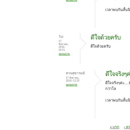
เวลาพบกันสั้นน
ดีใจด้วยครับ
Tui
17
สิงหาคม,
ดีใจด้วยครับ
2010 -
10:31
permalink
ดีใจจริงๆค่
สวนสุขารมย์
17 สิงหาคม,
2010 - 12:33
ดีใจจริงๆค่ะ...
permalink
กว่าโล
เวลาพบกันสั้นน
หน้า
« แรก
‹ ห