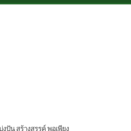
บ่งปัน สร้างสรรค์ พอเพียง