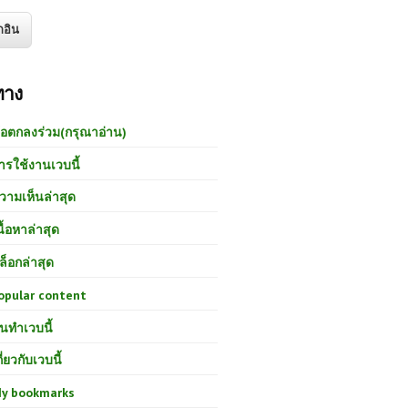
ทาง
้อตกลงร่วม(กรุณาอ่าน)
ารใช้งานเวบนี้
วามเห็นล่าสุด
นื้อหาล่าสุด
ล็อกล่าสุด
opular content
นทำเวบนี้
กี่ยวกับเวบนี้
y bookmarks