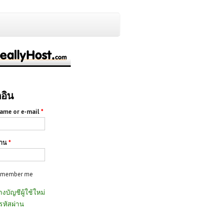
กอิน
ame or e-mail
*
่าน
*
emember me
างบัญชีผู้ใช้ใหม่
รหัสผ่าน