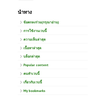
นำทาง
ข้อตกลงร่วม(กรุณาอ่าน)
การใช้งานเวบนี้
ความเห็นล่าสุด
เนื้อหาล่าสุด
บล็อกล่าสุด
Popular content
คนทำเวบนี้
เกี่ยวกับเวบนี้
My bookmarks