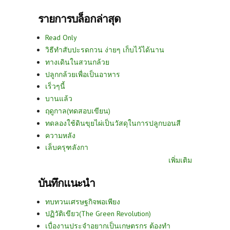
รายการบล็อกล่าสุด
Read Only
วิธีทำสับปะรดกวน ง่ายๆ เก็บไว้ได้นาน
ทางเดินในสวนกล้วย
ปลูกกล้วยเพื่อเป็นอาหาร
เร็วๆนี้
บานแล้ว
ฤดูกาล(ทดสอบเขียน)
ทดลองใช้ดินขุยไผ่เป็นวัสดุในการปลูกบอนสี
ความหลัง
เล็บครุฑลังกา
เพิ่มเติม
บันทึกแนะนำ
ทบทวนเศรษฐกิจพอเพียง
ปฏิวัติเขียว(The Green Revolution)
เบื่องานประจำอยากเป็นเกษตรกร ต้องทำ