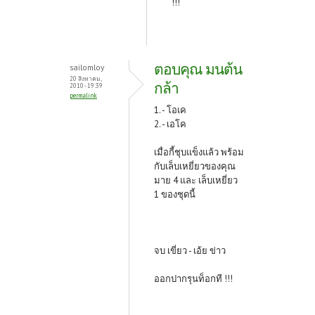
!!!
ตอบคุณ มนต้น
sailomloy
20 สิงหาคม,
กล้า
2010 - 19:39
permalink
1. - โอเค
2. - เอโค
เมื่อกี้ชุบแข็งแล้ว พร้อม
กับเล็บเหยี่ยวของคุณ
มาย 4 และ เล็บเหยี่ยว
1 ของชุดนี้
จบ เขี่ยว - เอ้ย ข่าว
ออกปากรุนท็อกที !!!