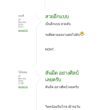
สวยอีกแบบ
นนท์
20
สิงหาคม,
เป็นอีกแบบ สวยคับ
2010 -
19:57
permalink
รอติดตามผลงานต่อไปคับ
NONT..
สันมีด อย่างศิลป์
ไม้หอม
20
เลยครับ
สิงหาคม,
2010 -
21:58
สันมีด อย่างศิลป์ เลยครับ
permalink
วิหคน้อยบินไกล เฝ้ารอวัน