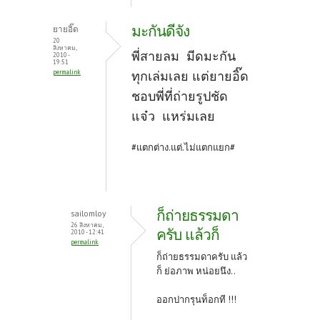
มะกันดีจัง
ยายอิ๊ด
20
สิงหาคม,
พี่สายลม มีดมะกัน
2010 -
19:51
permalink
ทุกเล่มเลย แต่ยายอิ๊ด
ชอบพี่ที่ถ่ายรูปชัด
แจ๋ว แหร่มเลย
#แตกต่าง.แต่.ไม่แตกแยก#
ก็ถ่ายธรรมดา
sailomloy
26 สิงหาคม,
ครับ แล้วก็
2010 - 12:41
permalink
ก็ถ่ายธรรมดาครับ แล้ว
ก็ ย่อภาพ หน่อยนึง..
ออกปากรุนท็อกที !!!