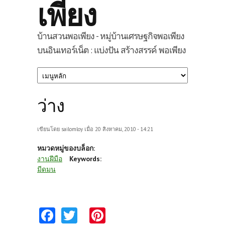
เพียง
บ้านสวนพอเพียง - หมู่บ้านเศรษฐกิจพอเพียง
บนอินเทอร์เน็ต : แบ่งปัน สร้างสรรค์ พอเพียง
ว่าง
เขียนโดย
sailomloy
เมื่อ 20 สิงหาคม, 2010 - 14:21
หมวดหมู่ของบล็อก:
งานฝีมือ
Keywords:
มีดมน
Fa
T
Pi