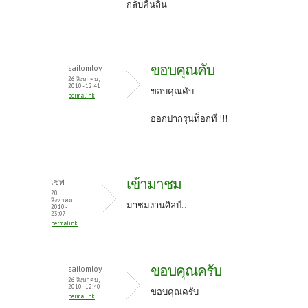
กลับคืนถิ่น
ขอบคุณคับ
sailomloy
26 สิงหาคม,
2010 - 12:41
ขอบคุณคับ
permalink
ออกปากรุนท็อกที !!!
เข้ามาชม
เซพ
20
สิงหาคม,
มาชมงานศิลป์..
2010 -
23:07
permalink
ขอบคุณครับ
sailomloy
26 สิงหาคม,
2010 - 12:40
ขอบคุณครับ
permalink