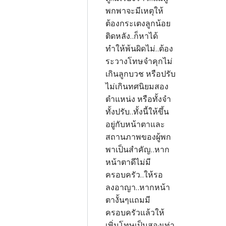
พกพาจะมีเหตุให้
ต้องกระเตงลูกน้อย
ติดหลัง..ก็หาได้
ทำให้พ้นผิดไม่..ต้อง
ระวางโทษจำคุกไม่
เกินลูกบวช หรือปรับ
ไม่เกินทศนิยมสอง
ตำแหน่ง หรือทั้งจำ
ทั้งปรับ..ทั้งนี้ให้ขึ้น
อยู่กับหน้าตาและ
สถานภาพของผู้พก
พาเป็นสำคัญ..หาก
หน้าตาดีไม่มี
ครอบครัว..ให้รอ
ลงอาญา..หากหน้า
ตางั้นๆแถมมี
ครอบครัวแล้วให้
เพิ่มโทษเป็นสองเท่า