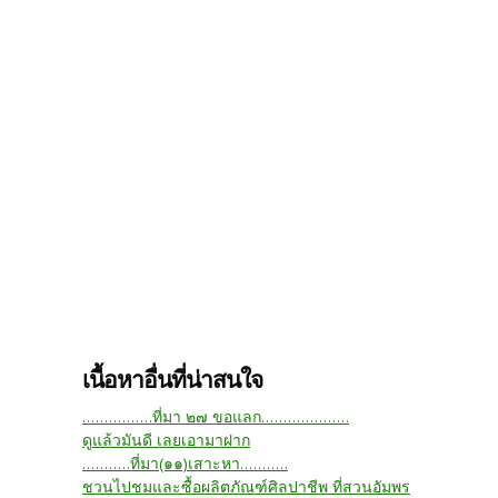
เนื้อหาอื่นที่น่าสนใจ
….............ที่มา ๒๗ ขอแลก....................
ดูแล้วมันดี เลยเอามาฝาก
...........ที่มา(๑๑)เสาะหา...........
ชวนไปชมและซื้อผลิตภัณฑ์ศิลปาชีพ ที่สวนอัมพร