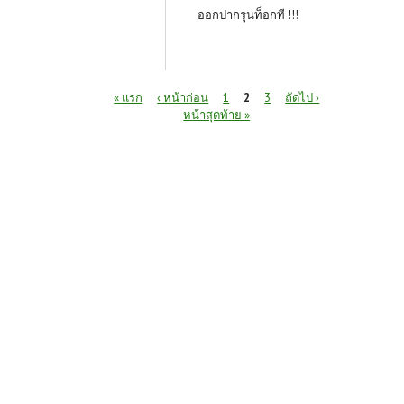
ออกปากรุนท็อกที !!!
หน้า
« แรก
‹ หน้าก่อน
1
2
3
ถัดไป ›
หน้าสุดท้าย »