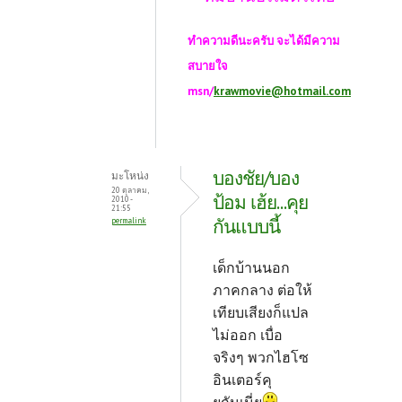
ทำความดีนะครับ จะได้มีความ
สบายใจ
msn/
krawmovie@hotmail.com
บองชัย/บอง
มะโหน่ง
20 ตุลาคม,
ป้อม เฮ้ย...คุย
2010 -
21:55
กันแบบนี้
permalink
เด็กบ้านนอก
ภาคกลาง ต่อให้
เทียบเสียงก็แปล
ไม่ออก เบื่อ
จริงๆ พวกไฮโซ
อินเตอร์คุ