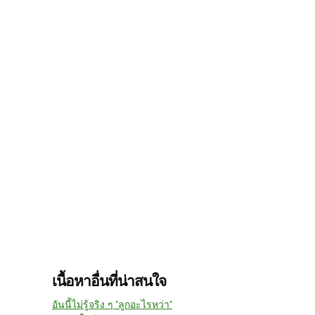
เนื้อหาอื่นที่น่าสนใจ
อันนี้ไม่รู้จริง ๆ "ลูกอะไรหว่า"