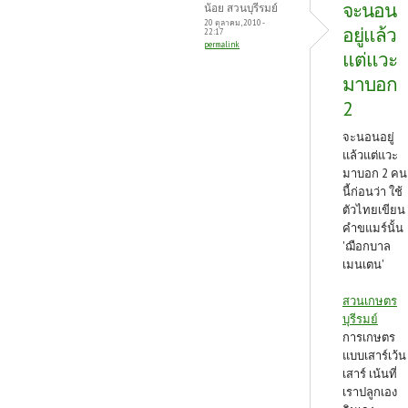
จะนอน
น้อย สวนบุรีรมย์
20 ตุลาคม, 2010 -
อยู่แล้ว
22:17
permalink
แต่แวะ
มาบอก
2
จะนอนอยู่
แล้วแต่แวะ
มาบอก 2 คน
นี้ก่อนว่า ใช้
ตัวไทยเขียน
คำขแมร์นั้น
'ฌือกบาล
เมนเตน'
สวนเกษตร
บุรีรมย์
การเกษตร
แบบเสาร์เว้น
เสาร์ เน้นที่
เราปลูกเอง