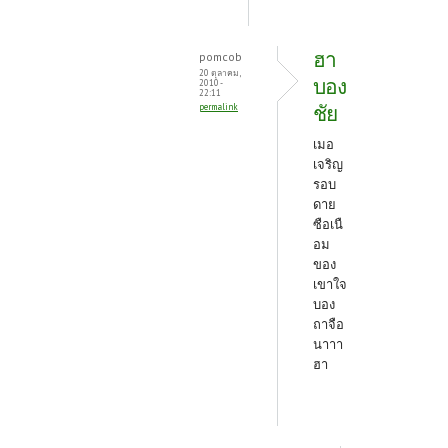
ฮา
pomcob
20 ตุลาคม,
บอง
2010 -
22:11
ชัย
permalink
เมอ
เจริญ
รอบ
ดาย
ซือเนื
อม
ของ
เขาใจ
บอง
ถาจือ
นาาา
ฮา