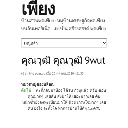
เพียง
บ้านสวนพอเพียง - หมู่บ้านเศรษฐกิจพอเพียง
บนอินเทอร์เน็ต : แบ่งปัน สร้างสรรค์ พอเพียง
คุณวุฒิ คุณวุฒิ 9wut
เขียนโดย
pomcob
เมื่อ 20 ตุลาคม, 2010 - 21:33
หมวดหมู่ของบล็อก:
ต้นไม้
ตะกี้กลับมาห้อง ได้รับ ถั่วพูแล้ว ครับ ขอบ
คุณมากๆ เลยคับ ส่งมาให้ เยอะมากเลย คับ
หนำซ้ำยังลงทะเบียนมาให้ ด้วย เกรงใจมากๆ เลย
คับ ยังไง จะตั้งใจ ทำการบ้านให้ดีๆ นะครับ