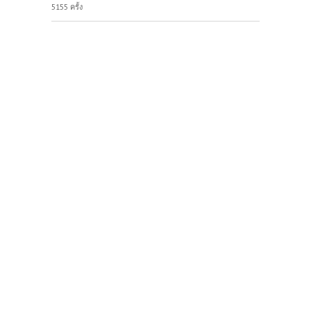
5155 ครั้ง