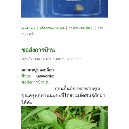
about ได้เวลาส่งการบ้านแล้วค่ะ
Read more
บล็อกของ เพียงพอ
13 ความคิดเห็น
อ่าน
7138 ครั้ง
ขอส่งการบ้าน
เขียนโดย
kan300
เมื่อ 2 เมษายน, 2012 - 11:10
หมวดหมู่ของบล็อก:
พืชผัก
Keywords:
ขอส่งการบ้านค่ะ
ก่อนอื่นต้องขอขอบคุณ
คุณครูทุกท่านนะค่ะที่ได้ส่งเมล็ดพันธุ์ผักมา
ให้ค่ะ