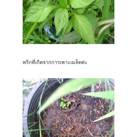
พริกที่เกิดจากการเพาะเมล็ดค่ะ