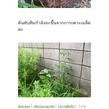
ต้นทับทิมกำลังจะขึ้นจากการเพาะเมล็ด
ค่ะ
about ขอส่งการบ้าน
Read more
บล็อกของ kan300
9 ความคิดเห็น
อ่าน