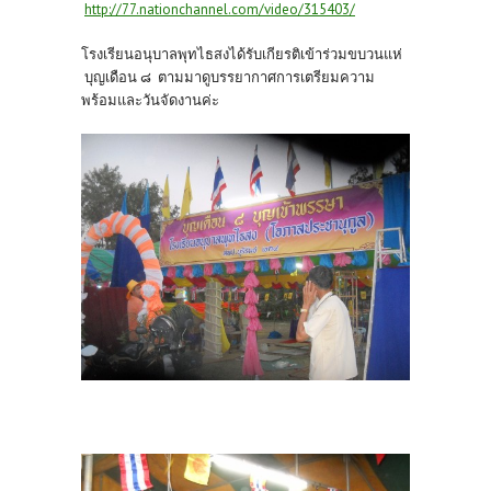
http://77.nationchannel.com/video/315403/
โรงเรียนอนุบาลพุทไธสงได้รับเกียรติเข้าร่วมขบวนแห่
บุญเดือน ๘ ตามมาดูบรรยากาศการเตรียมความ
พร้อมและวันจัดงานค่ะ