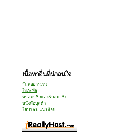
เนื้อหาอื่นที่น่าสนใจ
วันลอยกระทง
ใบกะพ้อ
พบสมาชิกและรับสมาชิก
หนังสือบุดดำ
ใส่บาตร..เณรน้อย