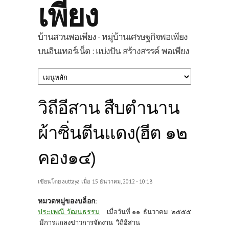
เพียง
บ้านสวนพอเพียง - หมู่บ้านเศรษฐกิจพอเพียง
บนอินเทอร์เน็ต : แบ่งปัน สร้างสรรค์ พอเพียง
วิถีอีสาน สืบตำนาน
ผ้าซิ่นตีนแดง(ฮีต ๑๒
คอง๑๔)
เขียนโดย
auttaya
เมื่อ 15 ธันวาคม, 2012 - 10:18
หมวดหมู่ของบล็อก:
ประเพณี วัฒนธรรม
เมื่อวันที่ ๑๑ ธันวาคม ๒๕๕๕
มีการแถลงข่าวการจัดงาน วิถีอีสาน