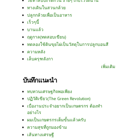
วิธีทำสับปะรดกวน ง่ายๆ เก็บไว้ได้นาน
ทางเดินในสวนกล้วย
ปลูกกล้วยเพื่อเป็นอาหาร
เร็วๆนี้
บานแล้ว
ฤดูกาล(ทดสอบเขียน)
ทดลองใช้ดินขุยไผ่เป็นวัสดุในการปลูกบอนสี
ความหลัง
เล็บครุฑลังกา
เพิ่มเติม
บันทึกแนะนำ
ทบทวนเศรษฐกิจพอเพียง
ปฏิวัติเขียว(The Green Revolution)
เบื่องานประจำอยากเป็นเกษตรกร ต้องทำ
อย่างไร
ผมเป็นเกษตรกรเต็มขั้นแล้วครับ
ความสุขที่ถูกมองข้าม
เส้นทางเศรษฐี