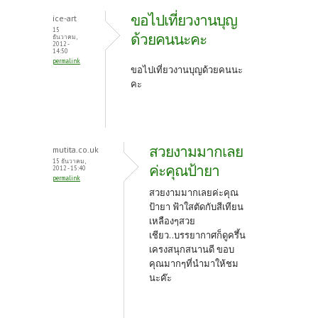
ขอไปเที่ยวงานบุญ
ice-art
15
ด้วยคนนะคะ
ธันวาคม,
2012 -
14:50
permalink
ขอไปเที่ยวงานบุญด้วยคนนะ
คะ
สวยงามมากเลย
mutita.co.uk
15 ธันวาคม,
ค่ะคุณป้ายา
2012 - 15:40
permalink
สวยงามมากเลยค่ะคุณ
ป้ายา ฟ้าใสตัดกับสีเทียน
เหลืองๆสวย
เชียว..บรรยากาศก็ดูครึ้น
เครงสนุกสนานดี ขอบ
คุณมากๆที่นำมาให้ชม
นะค๊ะ