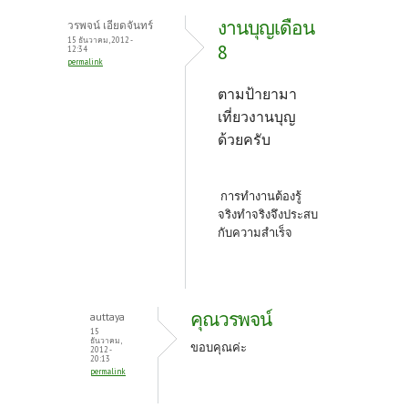
งานบุญเดือน
วรพจน์ เอียดจันทร์
15 ธันวาคม, 2012 -
8
12:34
permalink
ตามป้ายามา
เที่ยวงานบุญ
ด้วยครับ
การทำงานต้องรู้
จริงทำจริงจึงประสบ
กับความสำเร็จ
คุณวรพจน์
auttaya
15
ธันวาคม,
ขอบคุณค่ะ
2012 -
20:13
permalink