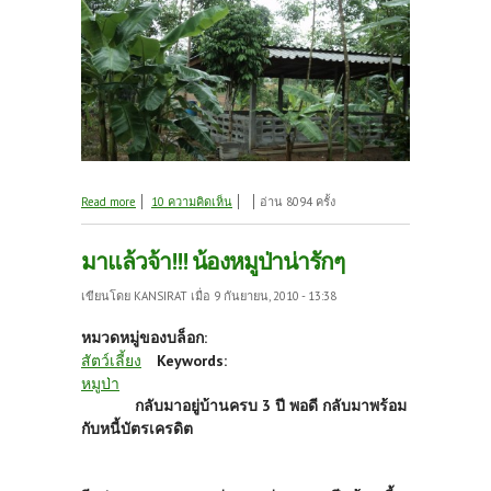
about เชิญชมรอบบ้านน้องหมูค่ะ
Read more
10 ความคิดเห็น
อ่าน 8094 ครั้ง
มาแล้วจ้า!!! น้องหมูป่าน่ารักๆ
เขียนโดย
KANSIRAT
เมื่อ 9 กันยายน, 2010 - 13:38
หมวดหมู่ของบล็อก:
สัตว์เลี้ยง
Keywords:
หมูป่า
กลับมาอยู่บ้านครบ 3 ปี พอดี กลับมาพร้อม
กับหนี้บัตรเครดิต