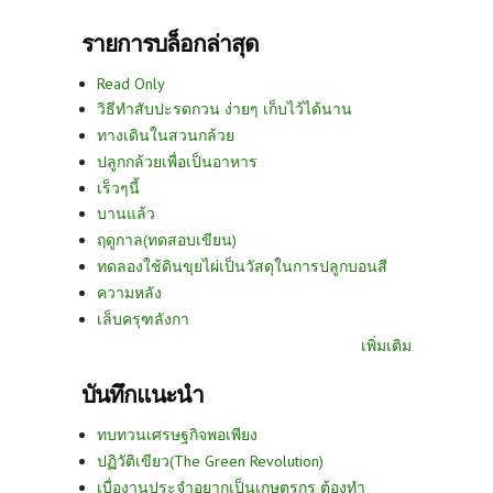
รายการบล็อกล่าสุด
Read Only
วิธีทำสับปะรดกวน ง่ายๆ เก็บไว้ได้นาน
ทางเดินในสวนกล้วย
ปลูกกล้วยเพื่อเป็นอาหาร
เร็วๆนี้
บานแล้ว
ฤดูกาล(ทดสอบเขียน)
ทดลองใช้ดินขุยไผ่เป็นวัสดุในการปลูกบอนสี
ความหลัง
เล็บครุฑลังกา
เพิ่มเติม
บันทึกแนะนำ
ทบทวนเศรษฐกิจพอเพียง
ปฏิวัติเขียว(The Green Revolution)
เบื่องานประจำอยากเป็นเกษตรกร ต้องทำ