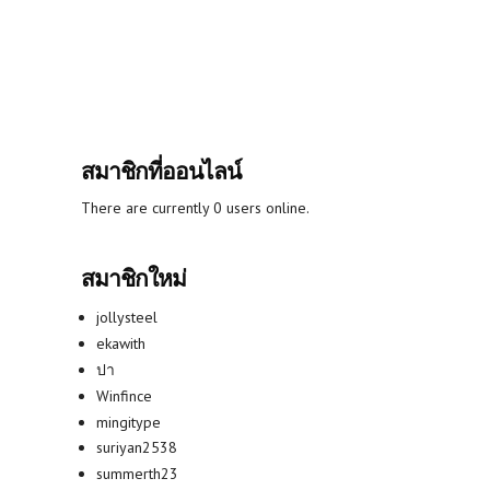
สมาชิกที่ออนไลน์
There are currently 0 users online.
สมาชิกใหม่
jollysteel
ekawith
ปา
Winfince
mingitype
suriyan2538
summerth23