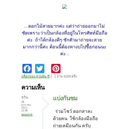
... ดอกไม้สวยมากค่ะ แต่ว่าถ่ายออกมาไม่
ชัดเพราะว่าเป็นกล้องที่อยู่ในโทรศัพท์มือถือ
ค่ะ ถ้าได้กล้องดีๆ ซักตัวมาถ่ายจะสวย
มากกว่านี้ค่ะ ต้อนนี้ต้องหางบไปซื้อก่อนนะ
ค่ะ ..
Fa
T
Pi
ce
w
nt
บล็อกของ สวนพัน-ปี
อ่าน 6189 ครั้ง
b
itt
er
ความเห็น
o
er
es
แบ่งกันชม
ชวิน
o
t
28
มกราคม,
2011 -
k
ร่วมโชว์ ดอกสาละ
21:48
permalink
ด้วยคน ใช้กล้องมือถือ
ถ่ายเหมือนกัน ครับ