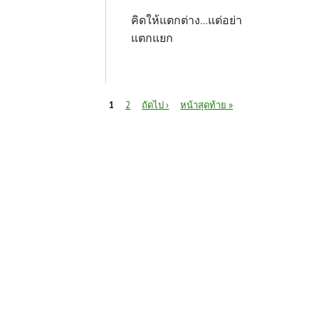
คิดให้แตกต่าง...แต่อย่า
แตกแยก
หน้า
1
2
ถัดไป ›
หน้าสุดท้าย »