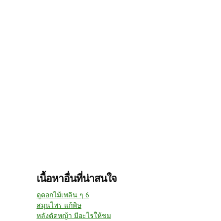
เนื้อหาอื่นที่น่าสนใจ
ดูดอกไม้เพลิน ๆ 6
สมุนไพร แก้พิษ
หลังตัดหญ้า มีอะไรให้ชม