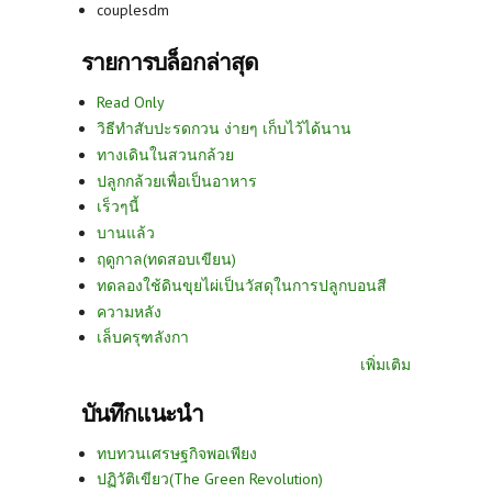
couplesdm
รายการบล็อกล่าสุด
Read Only
วิธีทำสับปะรดกวน ง่ายๆ เก็บไว้ได้นาน
ทางเดินในสวนกล้วย
ปลูกกล้วยเพื่อเป็นอาหาร
เร็วๆนี้
บานแล้ว
ฤดูกาล(ทดสอบเขียน)
ทดลองใช้ดินขุยไผ่เป็นวัสดุในการปลูกบอนสี
ความหลัง
เล็บครุฑลังกา
เพิ่มเติม
บันทึกแนะนำ
ทบทวนเศรษฐกิจพอเพียง
ปฏิวัติเขียว(The Green Revolution)