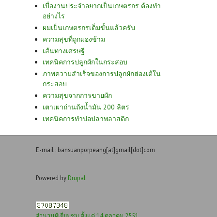
เบื่องานประจำอยากเป็นเกษตรกร ต้องทำ
อย่างไร
ผมเป็นเกษตรกรเต็มขั้นแล้วครับ
ความสุขที่ถูกมองข้าม
เส้นทางเศรษฐี
เทคนิคการปลูกผักในกระสอบ
ภาพความสำเร็จของการปลูกผักฮ่องเต้ใน
กระสอบ
ความสุขจากการขายผัก
เตาเผาถ่านถังน้ำมัน 200 ลิตร
เทคนิคการทำบ่อปลาพลาสติก
E-mail : bansuanporpeang[at]gmail[dot]com
Powered by
Drupal
จำนวนผู้เยี่ยมชม ตั้งแต่ 14 ตุลาคม 2551