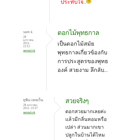
ประทับใจ..
ดอกไม้พุทธกาล
sam k.
28
มกราคม,
เป็นดอกไม้สมัย
2011 -
22:32
permalink
พุทธกาลเกี่ยวข้องกับ
การประสูตรของพุทธ
องค์ สวยงาม ลึกลับ...
สวยจริงๆ
ยุพิน เทลเก็น
28 มกราคม,
2011 - 23:57
ดอกสวยมากเลยค่ะ
permalink
แล้วมีกลิ่นหอมหรือ
เปล่า ส่วนมากเขา
ปลูกในบ้านได้ไหม