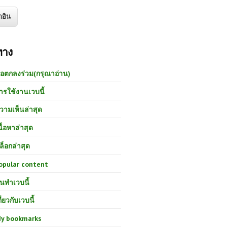
ทาง
้อตกลงร่วม(กรุณาอ่าน)
ารใช้งานเวบนี้
วามเห็นล่าสุด
นื้อหาล่าสุด
ล็อกล่าสุด
opular content
นทำเวบนี้
กี่ยวกับเวบนี้
y bookmarks