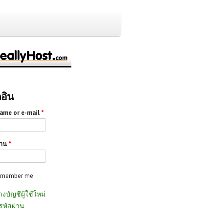
กอิน
ame or e-mail
*
่าน
*
emember me
างบัญชีผู้ใช้ใหม่
รหัสผ่าน