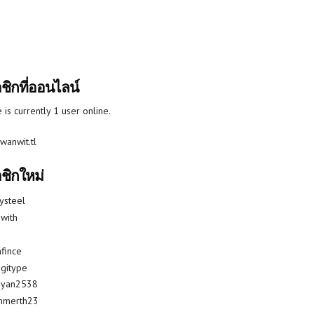
ชิกที่ออนไลน์
 is currently 1 user online.
wanwit.tl
ชิกใหม่
lysteel
with
fince
gitype
riyan2538
mmerth23