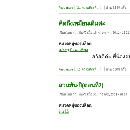
about มาเที่ยวสวนลำไยกัน
Read more
21 ความคิดเห็น
อ่าน 8589 ครั้ง
คิดถึงเหมือนเดิมค่ะ
เขียนโดย
สวนพัน-ปี
เมื่อ 18 พฤษภาคม, 2011 - 13:21
หมวดหมู่ของบล็อก:
เศรษฐกิจพอเพียง
สวัสดีค่ะ พี่น้อ
about คิดถึงเหมือนเดิมค่ะ
Read more
10 ความคิดเห็น
อ่าน 5008 ครั้ง
สวนพัน-ปี(ตอนที่2)
เขียนโดย
สวนพัน-ปี
เมื่อ 31 มกราคม, 2011 - 20:33
หมวดหมู่ของบล็อก:
ต้นไม้