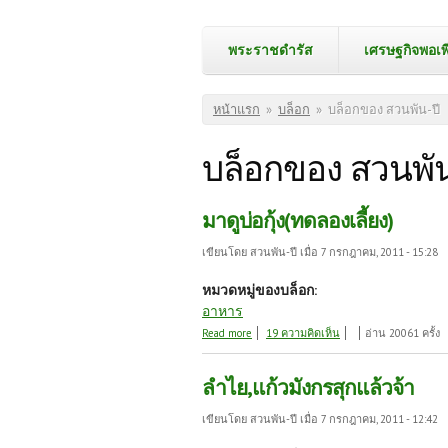
พระราชดำรัส
เศรษฐกิจพอเพ
คุณอยู่ที่นี่
หน้าแรก
»
บล็อก
»
บล็อกของ สวนพัน-ปี
บล็อกของ สวนพัน
มาดูบ่อกุ้ง(ทดลองเลี้ยง)
เขียนโดย
สวนพัน-ปี
เมื่อ 7 กรกฎาคม, 2011 - 15:28
หมวดหมู่ของบล็อก:
อาหาร
about มาดูบ่อกุ้ง(ทดลองเลี้ยง)
Read more
19 ความคิดเห็น
อ่าน 20061 ครั้ง
ลำไย,แก้วมังกรสุกแล้วจ้า
เขียนโดย
สวนพัน-ปี
เมื่อ 7 กรกฎาคม, 2011 - 12:42