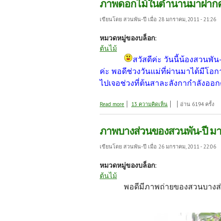
ภาพดอกไม้ในตำนานมาฝากค่
เขียนโดย
สวนพัน-ปี
เมื่อ 28 มกราคม, 2011 - 21:26
หมวดหมู่ของบล็อก:
ต้นไม้
สวัสดีค่ะ วันนี้น้องสวน
ค่ะ พอดีช่วงวันแม่ที่ผ่านมาได้มีโอกา
ไปเจอช่วงที่ต้นสาละลังกากำลังออก
about ภาพดอกไม้ในตำนานมาฝากค่ะ(ดอ
Read more
13 ความคิดเห็น
อ่าน 6194 ครั้ง
ภาพบางส่วนของสวนพัน-ปี มา
เขียนโดย
สวนพัน-ปี
เมื่อ 26 มกราคม, 2011 - 22:06
หมวดหมู่ของบล็อก:
ต้นไม้
พอดีมีภาพถ่ายของสวนบางส่ว