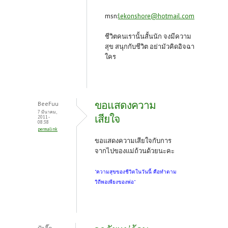
msn:
lekonshore@hotmail.com
ชีวิตคนเรานั้นสั้นนัก จงมีความ
สุข สนุกกับชีวิต อย่ามัวคิดอิจฉา
ใคร
ขอแสดงความ
BeeFuu
7 มีนาคม,
เสียใจ
2011 -
08:38
permalink
ขอแสดงความเสียใจกับการ
จากไปของแม่ถ้วนด้วยนะคะ
"ความสุขของชีวิตในวันนี้ คือทำตาม
วิถีพอเพียงของพ่อ"