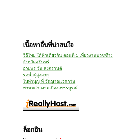
เนื้อหาอื่นที่น่าสนใจ
วิถีไทย ใต้ฟ้าเดียวกัน ตอนที่ 1 เที่ยวงานบวชช้าง
จังหวัดสุรินทร์
อวยพร วัน สงกรานต์
รดน้ำผู้สูงอายุ
ไปทำบุญ ที่ วัดญาณเวศกวัน
พาชมสาวงามเมืองเพชรบูรณ์
ล็อกอิน