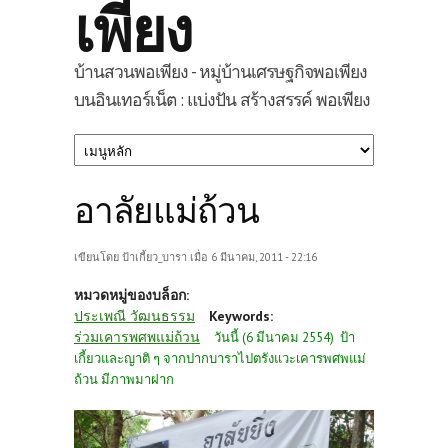
เพียง
บ้านสวนพอเพียง - หมู่บ้านเศรษฐกิจพอเพียง
บนอินเทอร์เน็ต : แบ่งปัน สร้างสรรค์ พอเพียง
อาลัยแม่ถ้วน
เขียนโดย
ป้าเกี้ยว_บารา
เมื่อ 6 มีนาคม, 2011 - 22:16
หมวดหมู่ของบล็อก:
ประเพณี วัฒนธรรม
Keywords:
ร่วมเคารพศพแม่ถ้วน
วันนี้ (6 มีนาคม 2554) ป้า
เกี้ยวและญาติ ๆ จากปากบาราไปตรังแวะเคารพ
ศพแม่
ถ้วน
มีภาพมาฝาก