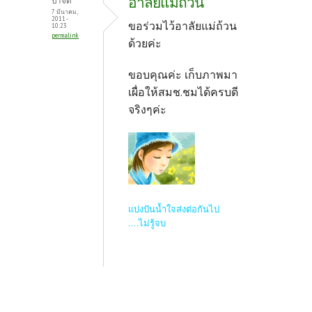
อาลัยแม่ถ้วน
ป้าจี๊ด
7 มีนาคม,
2011 -
ขอร่วมไว้อาลัยแม่ถ้วน
10:23
permalink
ด้วยค่ะ
ขอบคุณค่ะ เก็บภาพมา
เผื่อให้สมช.ชมได้ครบดี
จริงๆค่ะ
แบ่งปันน้ำใจส่งต่อกันไป
....ไม่รู้จบ