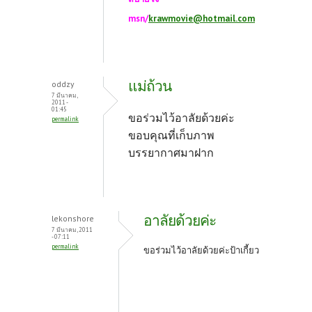
msn/
krawmovie@hotmail.com
แม่ถ้วน
oddzy
7 มีนาคม,
2011 -
01:45
ขอร่วมไว้อาลัยด้วยค่ะ
permalink
ขอบคุณที่เก็บภาพ
บรรยากาศมาฝาก
อาลัยด้วยค่ะ
lekonshore
7 มีนาคม, 2011
- 07:11
permalink
ขอร่วมไว้อาลัยด้วยค่ะป้าเกี้ยว