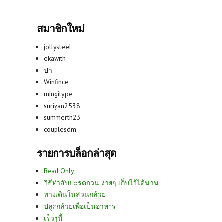
สมาชิกใหม่
jollysteel
ekawith
ปา
Winfince
mingitype
suriyan2538
summerth23
couplesdm
รายการบล็อกล่าสุด
Read Only
วิธีทำสับปะรดกวน ง่ายๆ เก็บไว้ได้นาน
ทางเดินในสวนกล้วย
ปลูกกล้วยเพื่อเป็นอาหาร
เร็วๆนี้