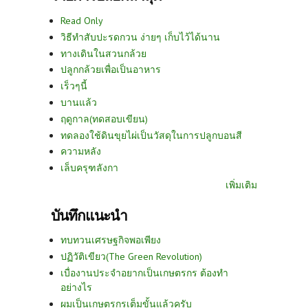
Read Only
วิธีทำสับปะรดกวน ง่ายๆ เก็บไว้ได้นาน
ทางเดินในสวนกล้วย
ปลูกกล้วยเพื่อเป็นอาหาร
เร็วๆนี้
บานแล้ว
ฤดูกาล(ทดสอบเขียน)
ทดลองใช้ดินขุยไผ่เป็นวัสดุในการปลูกบอนสี
ความหลัง
เล็บครุฑลังกา
เพิ่มเติม
บันทึกแนะนำ
ทบทวนเศรษฐกิจพอเพียง
ปฏิวัติเขียว(The Green Revolution)
เบื่องานประจำอยากเป็นเกษตรกร ต้องทำ
อย่างไร
ผมเป็นเกษตรกรเต็มขั้นแล้วครับ