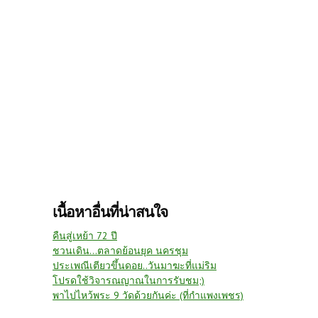
เนื้อหาอื่นที่น่าสนใจ
คืนสู่เหย้า 72 ปี
ชวนเดิน...ตลาดย้อนยุค นครชุม
ประเพณีเตียวขึ้นดอย..วันมาฆะที่แม่ริม
โปรดใช้วิจารณญาณในการรับชม;)
พาไปไหว้พระ 9 วัดด้วยกันค่ะ (ที่กำแพงเพชร)