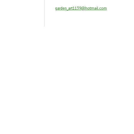
garden_art1139@hotmail.com