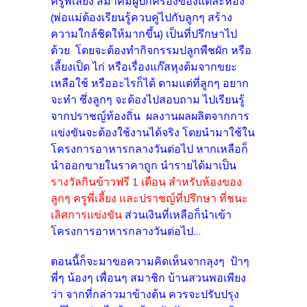
ครูพี่เลี้ยง สมาคมผู้ปกครองของแต่ละห้อง
(พ่อแม่ต้องเรียนรู้ควบคู่ไปกับลูกๆ สร้าง
ความใกล้ชิดให้มากขึ้น) เป็นที่ปรึกษาไป
ด้วย โดยจะต้องทำกิจกรรมปลูกพืชผัก หรือ
เลี้ยงเป็ด ไก่ หรือเรื่องแก๊สหุงต้มจากขยะ
เหลือใช้ หรืออะไรก็ได้ ตามแต่ที่ลูกๆ อยาก
จะทำ ซึ่งลูกๆ จะต้องไปสอบถาม ไปเรียนรู้
จากปราชญ์ท้องถิ่น ผลงานผลผลิตจากการ
แข่งขันจะต้องใช้งานได้จริง โดยนำมาใช้ใน
โครงการอาหารกลางวันต่อไป หากเหลือก็
นำออกขายในราคาถูก นำรายได้มาเป็น
รางวัลกินข้าวฟรี 1 เดือน สำหรับห้องของ
ลูกๆ ครูพี่เลี้ยง และปราชญ์ที่ปรึกษา
ที่ชนะ
เลิศการแข่งขัน
ส่วนเงินที่เหลือก็นำเข้า
โครงการอาหารกลางวันต่อไป...
ตอนนี้ก็จะมาขอความคิดเห็นจากลุงๆ ป้าๆ
พี่ๆ น้องๆ เพื่อนๆ สมาชิก บ้านสวนพอเพียง
ว่า จากที่กล่าวมาข้างต้น ควรจะปรับปรุง