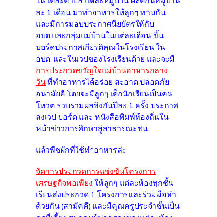
ในแต่ละตำบล แต่ละหมู่บ้าน ผลัดกันหมู่บ้าน
ละ 1 เดือน มาทำอาหารให้ลูกๆ ทานกัน
และมีการมอบประกาศนียบัตรให้กับ
อบต.และกลุ่มแม่บ้านในแต่ละเดือน ขึ้น
บอร์ดประกาศเกียรติคุณในโรงเรียน ใน
อบต. และในเวปของโรงเรียนด้วย และจะมี
การประกวดขวัญใจแม่บ้านอาหารกลาง
วัน
ที่ทำอาหารได้อร่อย สะอาด ปลอดภัย
อนามัยดี โดยจะมีลูกๆ เด็กนักเรียนเป็นคน
โหวต รวบรวมผลชิงกันปีละ 1 ครั้ง ประกาศ
ลงเวป บอร์ด และ หนังสือพิมพ์ท้องถิ่นใน
หน้าข่าวการศึกษาสู่สาธารณะชน
แล้วพืชผักที่ใช้ทำอาหารล่ะ
จัดการประกวดการแข่งขันโครงการ
เศรษฐกิจพอเพียง
ให้ลูกๆ แต่ละห้องทุกชั้น
เรียนส่งประกวด 1 โครงการและร่วมมือทำ
ด้วยกัน (สามัคคี) และมีคุณครูประจำชั้นเป็น