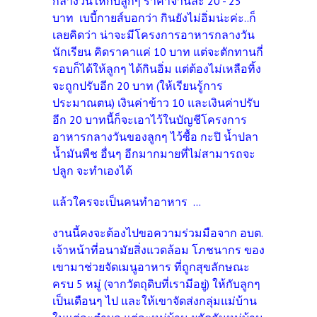
กลางวันให้กับลูกๆ ราคาจานละ 20 - 25
บาท เบบี้กายส์บอกว่า กินยังไม่อิ่มน่ะค่ะ..
ก็
เลยคิดว่า น่าจะมีโครงการอาหารกลางวัน
นักเรียน คิดราคาแค่ 10 บาท แต่จะตักทานกี่
รอบก็ได้ให้ลูกๆ ได้กินอิ่ม แต่ต้องไม่เหลือทิ้ง
จะถูกปรับอีก 20 บาท (ให้เรียนรู้การ
ประมาณตน) เงินค่าข้าว 10 และเงินค่าปรับ
อีก 20 บาทนี้ก็จะเอาไว้ในบัญชีโครงการ
อาหารกลางวันของลูกๆ ไว้ซื้อ กะปิ น้ำปลา
น้ำมันพืช อื่นๆ อีกมากมายที่ไม่สามารถจะ
ปลูก จะทำเองได้
แล้วใครจะเป็นคนทำอาหาร ...
งานนี้คงจะต้องไปขอความร่วมมือจาก อบต.
เจ้าหน้าที่อนามัยสิ่งแวดล้อม โภชนากร ของ
เขามาช่วยจัดเมนูอาหาร ที่ถูกสุขลักษณะ
ครบ 5 หมู่ (จากวัตถุดิบที่เรามีอยู่) ให้กับลูกๆ
เป็นเดือนๆ ไป และให้เขาจัดส่งกลุ่มแม่บ้าน