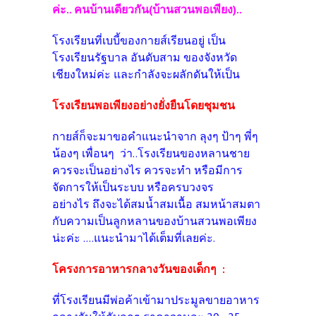
ค่ะ.. คนบ้านเดียวกัน(บ้านสวนพอเพียง)..
โรงเรียนที่เบบี้ของกายส์เรียนอยู่ เป็น
โรงเรียนรัฐบาล อันดับสาม ของจังหวัด
เชียงใหม่ค่ะ และกำลังจะผลักดันให้เป็น
โรงเรียนพอเพียงอย่างยั่งยืนโดยชุมชน
กายส์ก็จะมาขอคำแนะนำจาก ลุงๆ ป้าๆ พี่ๆ
น้องๆ เพื่อนๆ ว่า..โรงเรียนของหลานชาย
ควรจะเป็นอย่างไร
ควรจะทำ หรือมีการ
จัดการให้เป็นระบบ หรือครบวงจร
อย่างไร ถึงจะได้สมน้ำสมเนื้อ สมหน้าสมตา
กับความเป็นลูกหลานของบ้านสวนพอเพียง
น่ะค่ะ ....แนะนำมาได้เต็มที่เลยค่ะ.
โครงการอาหารกลางวันของเด็กๆ :
ที่โรงเรียนมีพ่อค้าเข้ามาประมูลขายอาหาร