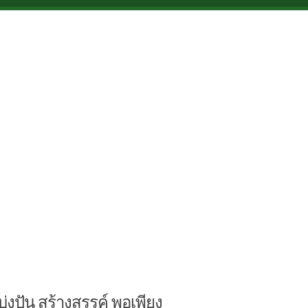
บ่งปัน สร้างสรรค์ พอเพียง