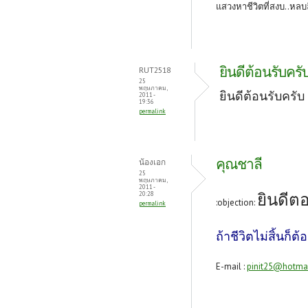
แสวงหาชีวิตที่สงบ..หลบ
ยินดีต้อนรับครั
RUT2518
25
พฤษภาคม,
ยินดีต้อนรับครับ
2011 -
19:36
permalink
คุณชาลี
น้องเอก
25
พฤษภาคม,
2011 -
ยินดีต
20:28
:objection:
permalink
ถ้าชีวิตไม่สิ้นก็ต้
E-mail :
pinit25@hotma