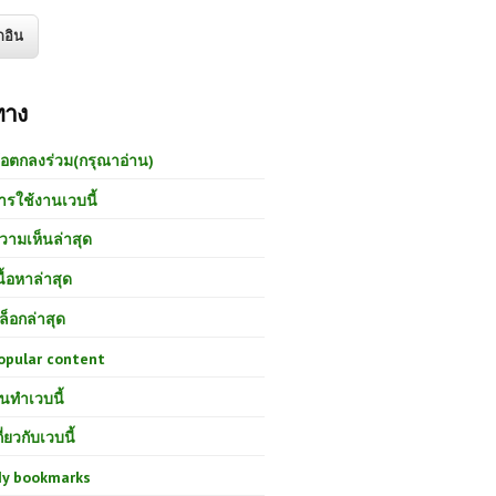
ทาง
้อตกลงร่วม(กรุณาอ่าน)
ารใช้งานเวบนี้
วามเห็นล่าสุด
นื้อหาล่าสุด
ล็อกล่าสุด
opular content
นทำเวบนี้
กี่ยวกับเวบนี้
y bookmarks