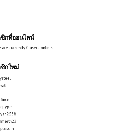
ชิกที่ออนไลน์
 are currently 0 users online.
ชิกใหม่
lysteel
with
fince
gitype
riyan2538
mmerth23
uplesdm