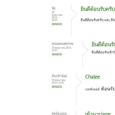
ยินดีต้อนรับครับ
จุ้ย
25
พฤษภาคม,
2011 -
ยินดีต้อนรับครับ และ ยิ
20:53
permalink
ยินดีต้อนร
หน่อยคนสุพรรณ
25 พฤษภาคม, 2011 -
21:07
ยินดีต้อนรับเข้
permalink
Chalee
ต้นกล้าน้อย
25 พฤษภาคม,
2011 - 21:42
permalink
ต้อนรั
:confused:
เข้ามาบ่อยๆ
พ่อน้องออม