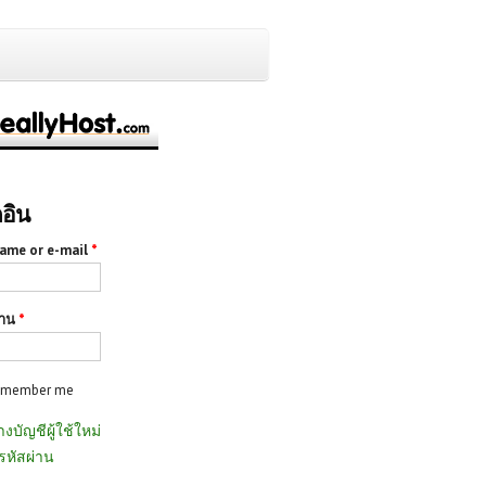
กอิน
ame or e-mail
*
่าน
*
emember me
างบัญชีผู้ใช้ใหม่
รหัสผ่าน