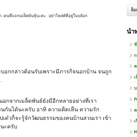
..คนที่แจกเมล็ดพันธุ์นะคะ อย่าโพสต์ที่อยู่ในบล้อก
นำ
ข
ก
ค
บอกกล่าวต้อนรับเพราะมีภารกิจนอกบ้าน จนถูก
เ
.
บ
P
..นอกจากเมล็ดพันธ์ยังมีอีกหลายอย่างที่เรา
นกันได้นะครับ อาทิ ความคิดเห็น ความรัก
ค
ปเด๋วก็จะรู้จักวัฒนธรรมของคนบ้านสวนเรา เข้า
เ
ๆนะครับ
M