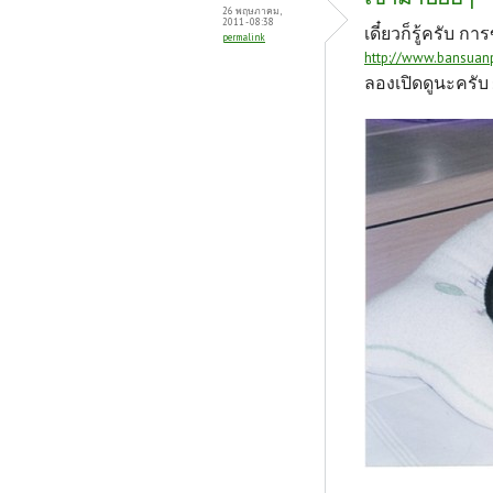
26 พฤษภาคม,
2011 - 08:38
เดี๋ยวก็รู้ครับ ก
permalink
http://www.bansu
ลองเปิดดูนะครับ