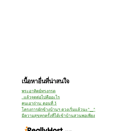
เนื้อหาอื่นที่น่าสนใจ
พระอาทิตย์ทรงกรด
..แล้วจุดต่อไปคืออะไร
ฅนเอาถ่าน: ตอนที่ 3
โครงการผักข้างบ้านฯ ดวงเริ่มแล้วนะ^__^
มีความสุขทุกครั้งที่ได้เข้าบ้านสวนพอเพียง