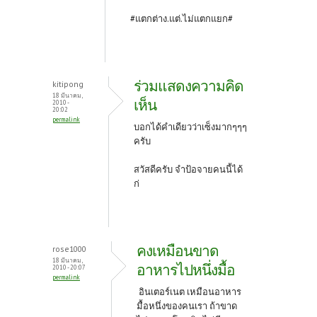
#แตกต่าง.แต่.ไม่แตกแยก#
ร่วมแสดงความคิด
kitipong
18 มีนาคม,
เห็น
2010 -
20:02
permalink
บอกได้คำเดียวว่าเซ็งมากๆๆๆ
ครับ
สวัสดีครับ จำป้อจายคนนี้ได้
ก่
คงเหมือนขาด
rose1000
18 มีนาคม,
อาหารไปหนึ่งมื้อ
2010 - 20:07
permalink
อินเตอร์เนต เหมือนอาหาร
มื้อหนึ่งของคนเรา ถ้าขาด