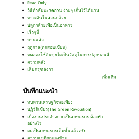
Read Only
วิธีทำสับปะรดกวน ง่ายๆ เก็บไว้ได้นาน
ทางเดินในสวนกล้วย
ปลูกกล้วยเพื่อเป็นอาหาร
เร็วๆนี้
บานแล้ว
ฤดูกาล(ทดสอบเขียน)
ทดลองใช้ดินขุยไผ่เป็นวัสดุในการปลูกบอนสี
ความหลัง
เล็บครุฑลังกา
เพิ่มเติม
บันทึกแนะนำ
ทบทวนเศรษฐกิจพอเพียง
ปฏิวัติเขียว(The Green Revolution)
เบื่องานประจำอยากเป็นเกษตรกร ต้องทำ
อย่างไร
ผมเป็นเกษตรกรเต็มขั้นแล้วครับ
ความสุขที่ถูกมองข้าม