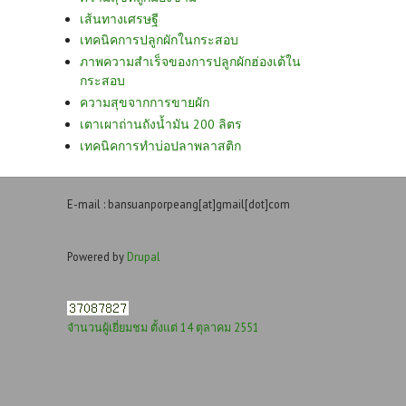
เส้นทางเศรษฐี
เทคนิคการปลูกผักในกระสอบ
ภาพความสำเร็จของการปลูกผักฮ่องเต้ใน
กระสอบ
ความสุขจากการขายผัก
เตาเผาถ่านถังน้ำมัน 200 ลิตร
เทคนิคการทำบ่อปลาพลาสติก
E-mail : bansuanporpeang[at]gmail[dot]com
Powered by
Drupal
จำนวนผู้เยี่ยมชม ตั้งแต่ 14 ตุลาคม 2551