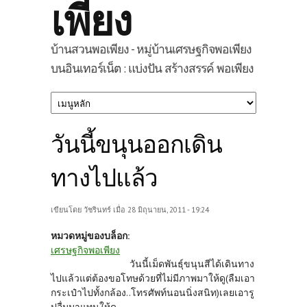
เพียง
บ้านสวนพอเพียง - หมู่บ้านเศรษฐกิจพอเพียง
บนอินเทอร์เน็ต : แบ่งปัน สร้างสรรค์ พอเพียง
วันนี้ขนุนออกเดิน
ทางไปแล้ว
เขียนโดย
วัชรินทร์
เมื่อ 28 มิถุนายน, 2011 - 19:24
หมวดหมู่ของบล็อก:
เศรษฐกิจพอเพียง
วันนี้เม็ดพันธุ์ขนุนสีได้เดินทาง
ไปแล้วแต่ต้องขอโทษด้วยที่ไม่มีภาพมาให้ดู(ลืมเอา
กระเป๋าไปทั้งกล้อง..โทรศัพท์นอนนิ่งสนิท)เลยเอารู