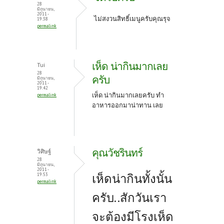
28
มิถุนายน,
2011 -
ไม่สงวนสิทธิ์เมนูครับคุณรุจ
19:38
permalink
เห็ด น่ากินมากเลย
Tui
28
ครับ
มิถุนายน,
2011 -
19:42
เห็ด น่ากินมากเลยครับ ทำ
permalink
อาหารออกมาน่าทาน เลย
คุณวัชรินทร์
วิศิษฐ์
28
มิถุนายน,
2011 -
เห็ดน่ากินทั้งนั้น
19:53
permalink
ครับ..สักวันเรา
จะต้องมีโรงเห็ด