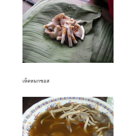
เห็ดหมกซอส