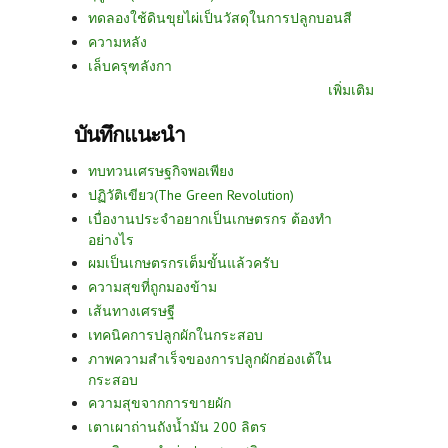
ทดลองใช้ดินขุยไผ่เป็นวัสดุในการปลูกบอนสี
ความหลัง
เล็บครุฑลังกา
เพิ่มเติม
บันทึกแนะนำ
ทบทวนเศรษฐกิจพอเพียง
ปฏิวัติเขียว(The Green Revolution)
เบื่องานประจำอยากเป็นเกษตรกร ต้องทำ
อย่างไร
ผมเป็นเกษตรกรเต็มขั้นแล้วครับ
ความสุขที่ถูกมองข้าม
เส้นทางเศรษฐี
เทคนิคการปลูกผักในกระสอบ
ภาพความสำเร็จของการปลูกผักฮ่องเต้ใน
กระสอบ
ความสุขจากการขายผัก
เตาเผาถ่านถังน้ำมัน 200 ลิตร