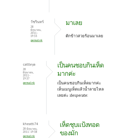
มาเลย
วัชรินทร์
28
มิถุนายน,
2011 -
ตักข้าวสวยร้อนมาเลย
19:33
permalink
เป็นคนชอบกินเห็ด
cattleya
28
มากค่ะ
มิถุนายน,
2011 -
19:37
เป็นคนชอบกินเห็ดมากค่ะ
permalink
เห็นเมนูเห็ดแล้วน้ำลายไหล
เลยค่ะ :desperate:
เห็ดชุบแป้งทอด
kheatti74
28 มิถุนายน,
ของมัก
2011 - 19:38
permalink