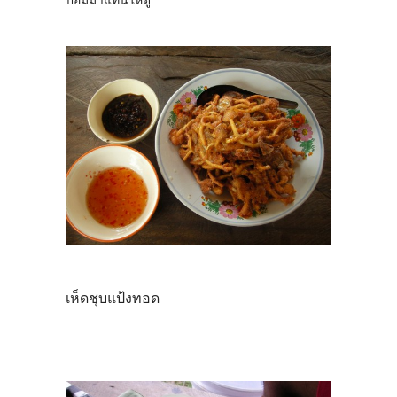
ปอื่มมาแทนให้ดู
เห็ดชุบแป้งทอด