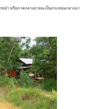
เรียกขนำ หรือภาคกลางอาจจะเป็นกระท่อมกลางนา