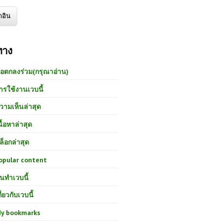
ทาง
้อตกลงร่วม(กรุณาอ่าน)
ารใช้งานเวบนี้
วามเห็นล่าสุด
นื้อหาล่าสุด
ล็อกล่าสุด
opular content
นทำเวบนี้
กี่ยวกับเวบนี้
y bookmarks