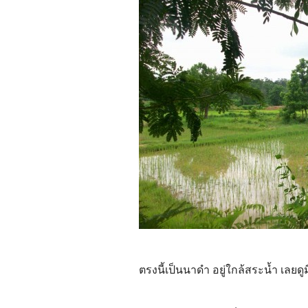
ตรงนี้เป็นนาดำ อยู่ใกล้สระน้ำ เลยดู