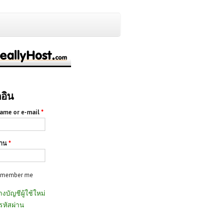
กอิน
ame or e-mail
*
่าน
*
emember me
างบัญชีผู้ใช้ใหม่
รหัสผ่าน