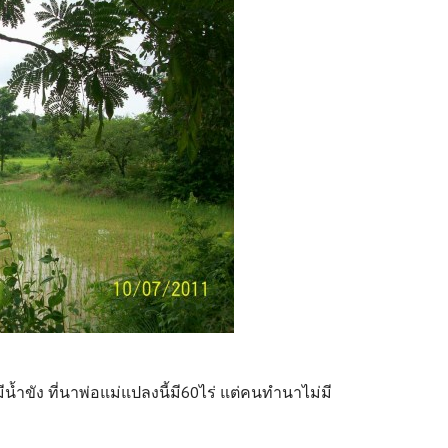
มีน้ำขัง ที่นาพ่อแม่แปลงนี้มี60ไร่ แต่คนทำนาไม่มี