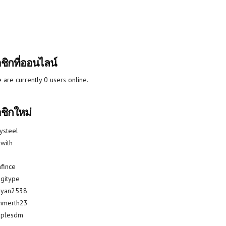
ชิกที่ออนไลน์
 are currently 0 users online.
ชิกใหม่
lysteel
with
fince
gitype
riyan2538
mmerth23
uplesdm