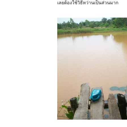
เลยต้องใช้วิธีหว่านเป็นส่วนมาก