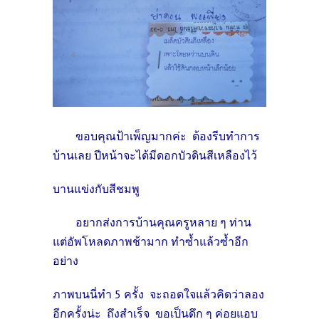
ขอบคุณป้าเพ็ญมากค่ะ ต้องรีบทำการ
บ้านเลย ปีหน้าจะได้มีดอกบัวดินสีเหลืองไว้
บานแข่งกับสีชมพู
อยากส่งการบ้านคุณครูหลาย ๆ ท่าน
แต่อัพโหลดภาพช้ามาก ทำซ้ำแล้วซ้ำอีก
อย่าง
ภาพบนนี่ทำ 5 ครั้ง จะถอดใจแล้วคิดว่าลอง
อีกครั้งน่ะ ถึงสำเร็จ ขอเป็นดึก ๆ ค่อยแอบ