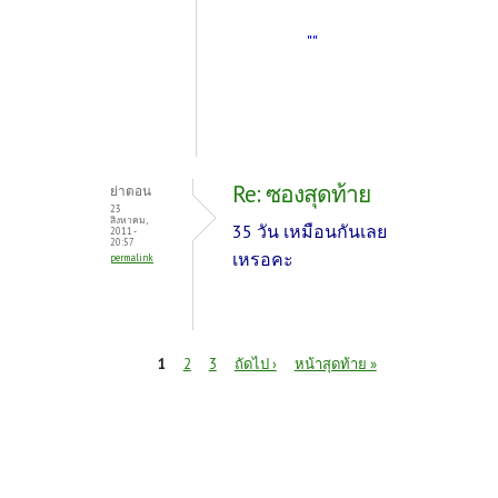
""
Re: ซองสุดท้าย
ย่าตอน
23
สิงหาคม,
35 วัน เหมือนกันเลย
2011 -
20:57
เหรอคะ
permalink
หน้า
1
2
3
ถัดไป ›
หน้าสุดท้าย »