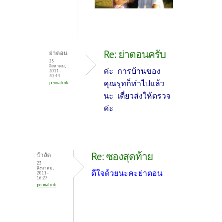
Re: ย่าตอนครับ
ย่าตอน
23
สิงหาคม,
ค่ะ การบ้านของ
2011 -
20:44
คุณรุทก็ทำไปแล้ว
permalink
นะ เดี่ยวส่งให้ตรวจ
ค่ะ
Re: ซองสุดท้าย
ป้าลัด
23
สิงหาคม,
ดีใจด้วยนะคะย่าตอน
2011 -
16:27
permalink