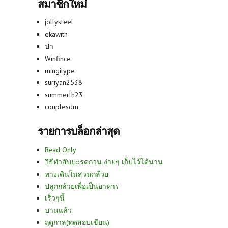
สมาชิกใหม่
jollysteel
ekawith
ปา
Winfince
mingitype
suriyan2538
summerth23
couplesdm
รายการบล็อกล่าสุด
Read Only
วิธีทำสับปะรดกวน ง่ายๆ เก็บไว้ได้นาน
ทางเดินในสวนกล้วย
ปลูกกล้วยเพื่อเป็นอาหาร
เร็วๆนี้
บานแล้ว
ฤดูกาล(ทดสอบเขียน)