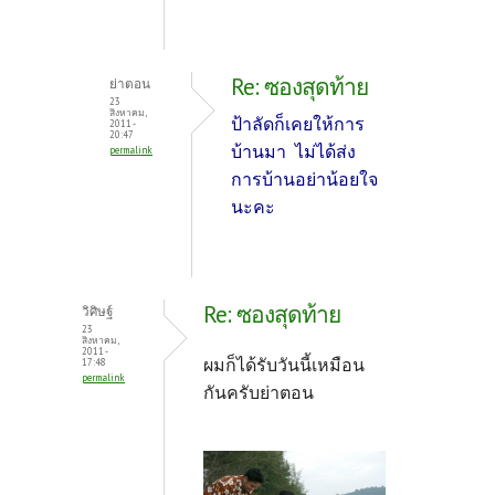
Re: ซองสุดท้าย
ย่าตอน
23
สิงหาคม,
ป้าลัดก็เคยให้การ
2011 -
20:47
บ้านมา ไม่ได้ส่ง
permalink
การบ้านอย่าน้อยใจ
นะคะ
Re: ซองสุดท้าย
วิศิษฐ์
23
สิงหาคม,
2011 -
ผมก็ได้รับวันนี้เหมือน
17:48
permalink
กันครับย่าตอน