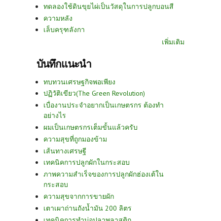
ทดลองใช้ดินขุยไผ่เป็นวัสดุในการปลูกบอนสี
ความหลัง
เล็บครุฑลังกา
เพิ่มเติม
บันทึกแนะนำ
ทบทวนเศรษฐกิจพอเพียง
ปฏิวัติเขียว(The Green Revolution)
เบื่องานประจำอยากเป็นเกษตรกร ต้องทำ
อย่างไร
ผมเป็นเกษตรกรเต็มขั้นแล้วครับ
ความสุขที่ถูกมองข้าม
เส้นทางเศรษฐี
เทคนิคการปลูกผักในกระสอบ
ภาพความสำเร็จของการปลูกผักฮ่องเต้ใน
กระสอบ
ความสุขจากการขายผัก
เตาเผาถ่านถังน้ำมัน 200 ลิตร
เทคนิคการทำบ่อปลาพลาสติก