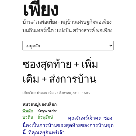
เพียง
บ้านสวนพอเพียง - หมู่บ้านเศรษฐกิจพอเพียง
บนอินเทอร์เน็ต : แบ่งปัน สร้างสรรค์ พอเพียง
ซองสุดท้าย + เพิ่ม
เติม + ส่งการบ้าน
เขียนโดย
ย่าตอน
เมื่อ 23 สิงหาคม, 2011 - 16:03
หมวดหมู่ของบล็อก:
พืชผัก
Keywords:
บัวดิน
ถั่วพูยักษ์
คุณจันทร์เจ้าคะ ซอง
นี้คงเป็นการบ้านซองสุดท้ายของการบ้านชุด
นี้ ที่คุณครูจันทร์เจ้า