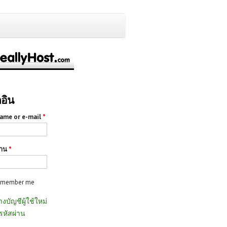
กอิน
ame or e-mail
*
่าน
*
emember me
างบัญชีผู้ใช้ใหม่
รหัสผ่าน