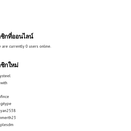
ชิกที่ออนไลน์
 are currently 0 users online.
ชิกใหม่
lysteel
with
fince
gitype
riyan2538
mmerth23
uplesdm