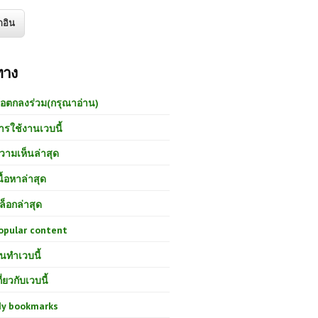
ทาง
้อตกลงร่วม(กรุณาอ่าน)
ารใช้งานเวบนี้
วามเห็นล่าสุด
นื้อหาล่าสุด
ล็อกล่าสุด
opular content
นทำเวบนี้
กี่ยวกับเวบนี้
y bookmarks