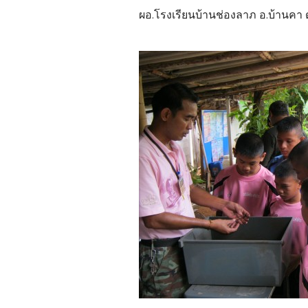
ผอ.โรงเรียนบ้านช่องลาภ อ.บ้านคา 