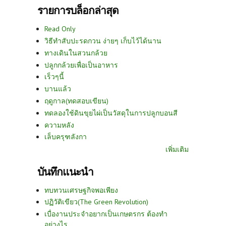
รายการบล็อกล่าสุด
Read Only
วิธีทำสับปะรดกวน ง่ายๆ เก็บไว้ได้นาน
ทางเดินในสวนกล้วย
ปลูกกล้วยเพื่อเป็นอาหาร
เร็วๆนี้
บานแล้ว
ฤดูกาล(ทดสอบเขียน)
ทดลองใช้ดินขุยไผ่เป็นวัสดุในการปลูกบอนสี
ความหลัง
เล็บครุฑลังกา
เพิ่มเติม
บันทึกแนะนำ
ทบทวนเศรษฐกิจพอเพียง
ปฏิวัติเขียว(The Green Revolution)
เบื่องานประจำอยากเป็นเกษตรกร ต้องทำ
อย่างไร