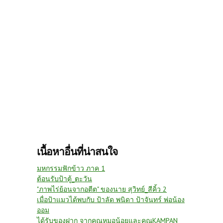
เนื้อหาอื่นที่น่าสนใจ
มหกรรมฟักข้าว ภาค 1
ต้อนรับป้าตู้_ตะวัน
"ภาพไร่ย้อนจากอตีต" ของนาย สุวิทย์_สีคิ้ว 2
เมื่อป้าแมวได้พบกับ ป้าลัด พนิดา ป้าจันทร์ พ่อน้อง
ออม
ได้รับของฝาก จากคุณหมอน้อยและคุณKAMPAN