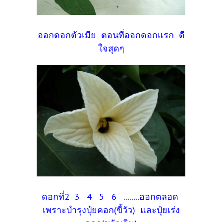
ออกดอกตัวเมีย ตอนที่ออกดอกแรก ดี
ใจสุดๆ
ดอกที่2 3 4 5 6 ........ออกตลอด
เพราะบำรุงปุ๋ยคอก(ขี้วัว) และปุ๋ยเร่ง