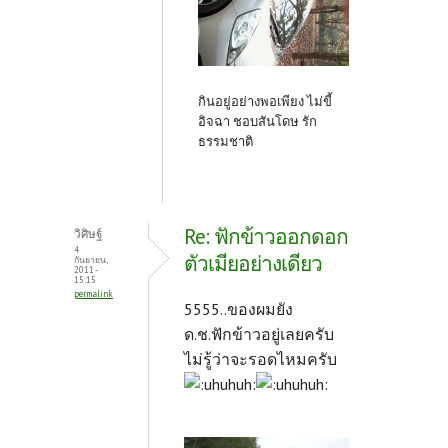
กินอยู่อย่างพอเพียง ไม่ขี้
อิจฉา ชอบสันโดษ รัก
ธรรมชาติ
Re: ฟักข้าวออกดอก
วิศิษฐ์
4
ตัวเมียอย่างเดียว
กันยายน,
2011 -
15:15
permalink
5555..ของผมยัง
ด.ช.ฟักข้าวอยู่เลยครับ
ไม่รู้ว่าจะรอดไหมครับ