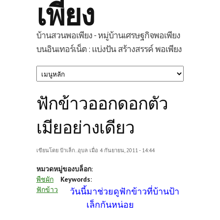
เพียง
บ้านสวนพอเพียง - หมู่บ้านเศรษฐกิจพอเพียง
บนอินเทอร์เน็ต : แบ่งปัน สร้างสรรค์ พอเพียง
ฟักข้าวออกดอกตัว
เมียอย่างเดียว
เขียนโดย
ป้าเล็ก..อุบล
เมื่อ 4 กันยายน, 2011 - 14:44
หมวดหมู่ของบล็อก:
พืชผัก
Keywords:
ฟักข้าว
วันนี้มาช่วยดูฟักข้าวที่บ้านป้า
เล็กกันหน่อย