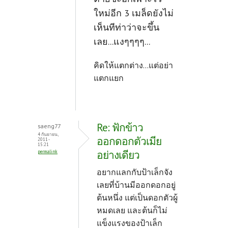
ใหม่อีก 3 เมล็ดยังไม่
เห็นทีท่าว่าจะขึ้น
เลย...แงๆๆๆๆ...
คิดให้แตกต่าง...แต่อย่า
แตกแยก
Re: ฟักข้าว
saeng77
4 กันยายน,
ออกดอกตัวเมีย
2011 -
15:21
อย่างเดียว
permalink
อยากแลกกับป้าเล็กจัง
เลยที่บ้านมีออกดอกอยู่
ต้นหนึ่ง แต่เป็นดอกตัวผู้
หมดเลย และต้นก็ไม่
แข็งแรงของป้าเล็ก