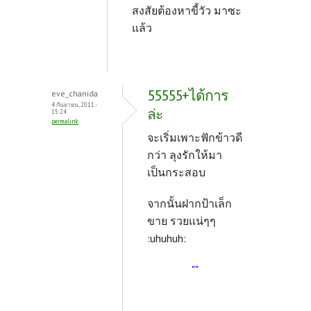
สงสัยต้องหาขี้วัว มาซะ
แล้ว
55555+ได้การ
eve_chanida
4 กันยายน, 2011 -
ล่ะ
15:24
permalink
จะเริ่มเพาะฟักข้าวดี
กว่า ลุงรักให้มา
เป็นกระสอบ
จากนั้นฝากป้าเล็ก
ขาย รวยแน่ๆๆ
:uhuhuh:
""