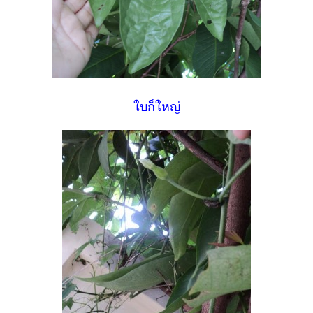
ใบก็ใหญ่