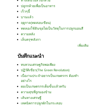
ทางเดินในสวนกล้วย
ปลูกกล้วยเพื่อเป็นอาหาร
เร็วๆนี้
บานแล้ว
ฤดูกาล(ทดสอบเขียน)
ทดลองใช้ดินขุยไผ่เป็นวัสดุในการปลูกบอนสี
ความหลัง
เล็บครุฑลังกา
เพิ่มเติม
บันทึกแนะนำ
ทบทวนเศรษฐกิจพอเพียง
ปฏิวัติเขียว(The Green Revolution)
เบื่องานประจำอยากเป็นเกษตรกร ต้องทำ
อย่างไร
ผมเป็นเกษตรกรเต็มขั้นแล้วครับ
ความสุขที่ถูกมองข้าม
เส้นทางเศรษฐี
เทคนิคการปลูกผักในกระสอบ