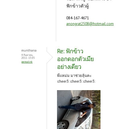
ฟักข้าวตัวผู้
084-167-4671
anongrat2508@hotmail.com
Re: ฟักข้าว
munthana
4 กันยายน,
ออกดอกตัวเมีย
2011 - 15:05
permalink
อย่างเดียว
พี่แหม่ม มาช่วยลุ้นคะ
:cheer3: :cheer3: :cheer3: