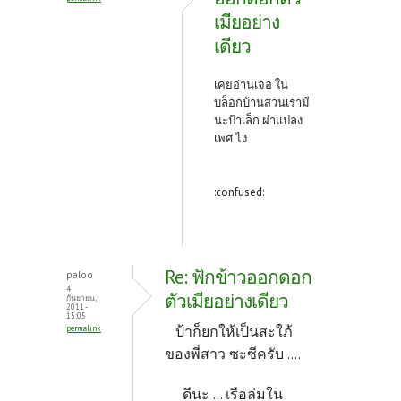
เมียอย่าง
เดียว
เคยอ่านเจอ ใน
บล็อกบ้านสวนเรามี
นะป้าเล็ก ผ่าแปลง
เพศ ไง
:confused:
Re: ฟักข้าวออกดอก
paloo
4
ตัวเมียอย่างเดียว
กันยายน,
2011 -
15:05
ป้าก็ยกให้เป็นสะใภ้
permalink
ของพี่สาว ซะซีครับ ....
ดีนะ ... เรือล่มใน