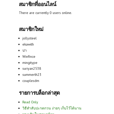
สมาชิกที่ออนไลน์
There are currently 0 users online.
สมาชิกใหม่
jollysteel
ekawith
ปา
Winfince
mingitype
suriyan2538
summerth23
couplesdm
รายการบล็อกล่าสุด
Read Only
วิธีทำสับปะรดกวน ง่ายๆ เก็บไว้ได้นาน