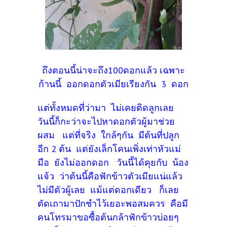
ถึงตอนนี้น่าจะถึง100ดอกแล้ว เฉพาะ
ก้านนี้ ออกดอกตัวเมียเรียงกัน 3 ดอก
แต่ทั้งหมดที่ว่ามา ไม่เคยติดลูกเลย
วันนี้ก็กะว่าจะไปหาดอกตัวผู้มาช่วย
ผสม แต่ที่จริง ใกล้ๆกัน มีต้นที่ปลูก
อีก 2 ต้น แต่ยังเล็กโคนเพิ่งเท่าหัวแม่
มือ ยังไม่ออกดอก วันนี้ได้คุยกับ น้อง
แจ้ว ว่าต้นนี้คือฟักข้าวตัวเมียแน่แล้ว
ไม่มีตัวผู้เลย แม้แต่ดอกเดียว ก็เลย
ตัดเถามาปักชำไว้เยอะพอสมควร คือมี
คนโทรมาขอซื้อต้นกล้าฟักข้าวบ่อยๆ