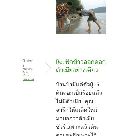
Re: ฟักข้าวออกดอก
ป้าต่าย
4
ตัวเมียอย่างเดียว
กันยายน,
2011 -
15:16
permalink
บ้านป้ามีแต่ตัวผู้ 3
ต้นดอกเป็นร้อยแล้ว
ไม่มีตัวเมีย...คุณ
จารึกให้เมล็ดใหม่
มาบอกว่าตัวเมีย
ชัวร์...เพาะแล้วดัน
ตายซะอีกเพาะไว้