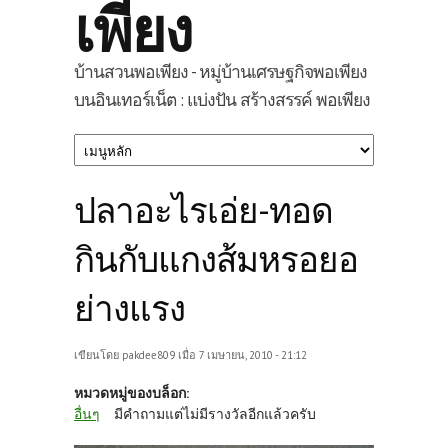
เพียง
บ้านสวนพอเพียง - หมู่บ้านเศรษฐกิจพอเพียง
บนอินเทอร์เน็ต : แบ่งปัน สร้างสรรค์ พอเพียง
ปลาอะไรเอ่ย-ทอด
กินกับแกงส้มหรอยอ
ย่างแรง
เขียนโดย
pakdee809
เมื่อ 7 เมษายน, 2010 - 21:12
หมวดหมู่ของบล็อก:
อื่นๆ
มีคำถามแต่ไม่มีรางวัลอีกแล้วครับ