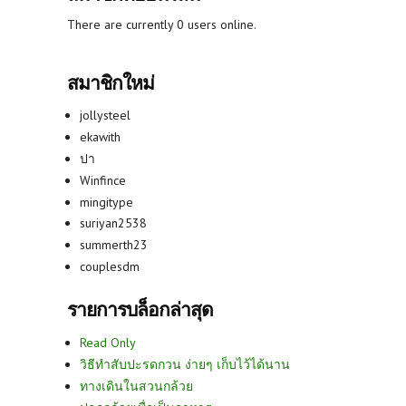
There are currently 0 users online.
สมาชิกใหม่
jollysteel
ekawith
ปา
Winfince
mingitype
suriyan2538
summerth23
couplesdm
รายการบล็อกล่าสุด
Read Only
วิธีทำสับปะรดกวน ง่ายๆ เก็บไว้ได้นาน
ทางเดินในสวนกล้วย