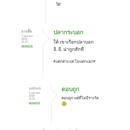
ใต้"
ปลากระบอก
ยายอิ๊ด
7 เมษายน,
2010 -
ใต้ เขาเรียกปลาบอก
21:17
permalink
อิ..อิ..น่าถูกสักที
#แตกต่าง.แต่.ไม่แตกแยก#
ตอบถูก
sothorn
7 เมษายน,
2010 -
ตอบถูก แต่ที่ไม่มีรางวัล
21:21
permalink