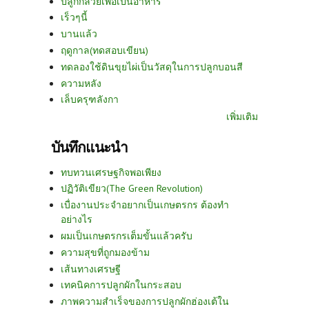
ปลูกกล้วยเพื่อเป็นอาหาร
เร็วๆนี้
บานแล้ว
ฤดูกาล(ทดสอบเขียน)
ทดลองใช้ดินขุยไผ่เป็นวัสดุในการปลูกบอนสี
ความหลัง
เล็บครุฑลังกา
เพิ่มเติม
บันทึกแนะนำ
ทบทวนเศรษฐกิจพอเพียง
ปฏิวัติเขียว(The Green Revolution)
เบื่องานประจำอยากเป็นเกษตรกร ต้องทำ
อย่างไร
ผมเป็นเกษตรกรเต็มขั้นแล้วครับ
ความสุขที่ถูกมองข้าม
เส้นทางเศรษฐี
เทคนิคการปลูกผักในกระสอบ
ภาพความสำเร็จของการปลูกผักฮ่องเต้ใน