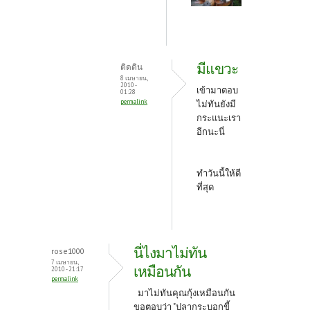
มีแขวะ
ติดดิน
8 เมษายน,
2010 -
เข้ามาตอบ
01:28
permalink
ไม่ทันยังมี
กระแนะเรา
อีกนะนี่
ทำวันนี้ให้ดี
ที่สุด
นี่ไงมาไม่ทัน
rose1000
7 เมษายน,
เหมือนกัน
2010 - 21:17
permalink
มาไม่ทันคุณกุ้งเหมือนกัน
ขอตอบว่า "ปลากระบอกขี้