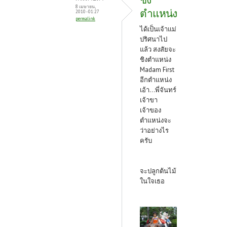
8 เมษายน,
ตำแหน่ง
2010 - 01:27
permalink
ได้เป็นเจ้าแม่
ปริศนาไป
แล้ว สงสัยจะ
ชิงตำแหน่ง
Madam First
อีกตำแหน่ง
เอ้า...พี่จันทร์
เจ้าขา
เจ้าของ
ตำแหน่งจะ
ว่าอย่างไร
ครับ
จะปลูกต้นไม้
ในใจเธอ