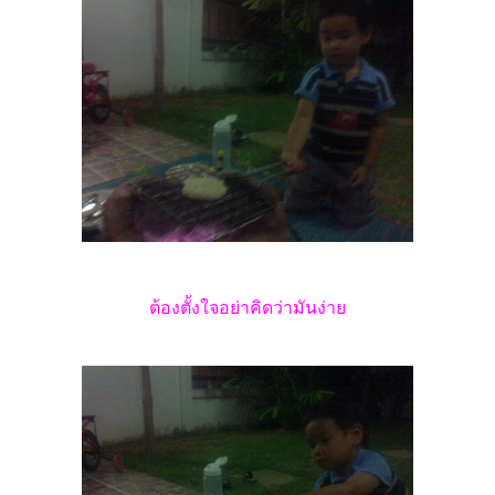
ต้องตั้งใจอย่าคิดว่ามันง่าย