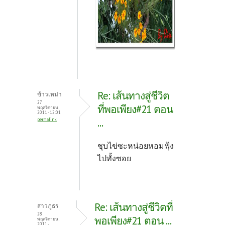
Re: เส้นทางสู่ชีวิต
ข้าวเหม่า
27
ที่พอเพียง#21 ตอน
พฤศจิกายน,
2011 - 12:01
...
permalink
ชุบไข่ซะหน่อยหอมฟุ้ง
ไปทั้งซอย
Re: เส้นทางสู่ชีวิตที่
สาวภูธร
28
พอเพียง#21 ตอน ...
พฤศจิกายน,
2011 -