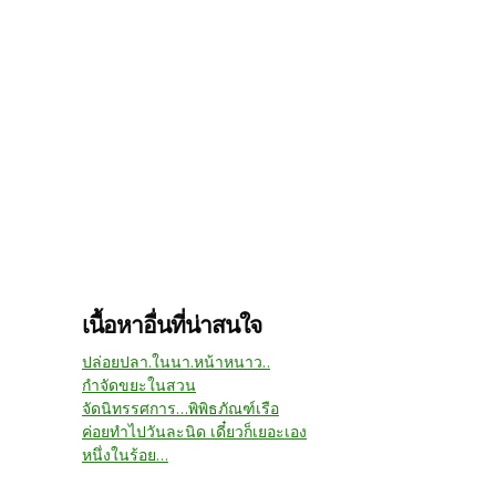
เนื้อหาอื่นที่น่าสนใจ
ปล่อยปลา.ในนา.หน้าหนาว..
กำจัดขยะในสวน
จัดนิทรรศการ...พิพิธภัณฑ์เรือ
ค่อยทำไปวันละนิด เดี๋ยวก็เยอะเอง
หนึ่งในร้อย...