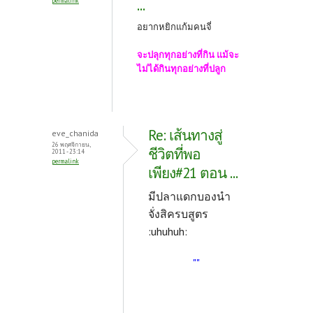
...
permalink
อยากหยิกแก้มคนจี่
จะปลุกทุกอย่างที่กิน แม้จะ
ไม่ได้กินทุกอย่างที่ปลูก
Re: เส้นทางสู่
eve_chanida
26 พฤศจิกายน,
ชีวิตที่พอ
2011 - 23:14
permalink
เพียง#21 ตอน ...
มีปลาแดกบองนำ
จั่งสิครบสูตร
:uhuhuh:
""