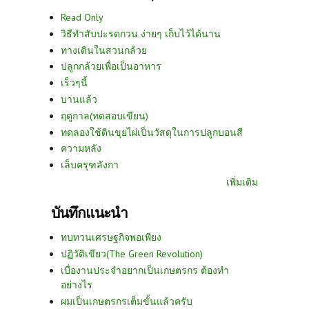
Read Only
วิธีทำสับปะรดกวน ง่ายๆ เก็บไว้ได้นาน
ทางเดินในสวนกล้วย
ปลูกกล้วยเพื่อเป็นอาหาร
เร็วๆนี้
บานแล้ว
ฤดูกาล(ทดสอบเขียน)
ทดลองใช้ดินขุยไผ่เป็นวัสดุในการปลูกบอนสี
ความหลัง
เล็บครุฑลังกา
เพิ่มเติม
บันทึกแนะนำ
ทบทวนเศรษฐกิจพอเพียง
ปฏิวัติเขียว(The Green Revolution)
เบื่องานประจำอยากเป็นเกษตรกร ต้องทำ
อย่างไร
ผมเป็นเกษตรกรเต็มขั้นแล้วครับ