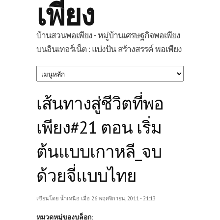
เพียง
บ้านสวนพอเพียง - หมู่บ้านเศรษฐกิจพอเพียง
บนอินเทอร์เน็ต : แบ่งปัน สร้างสรรค์ พอเพียง
เส้นทางสู่ชีวิตที่พอ
เพียง#21 ตอน เริ่ม
ต้นแบบเกาหลี_จบ
ด้วยจี่แบบไทย
เขียนโดย
น้ำเหนือ
เมื่อ 26 พฤศจิกายน, 2011 - 21:13
หมวดหมู่ของบล็อก: