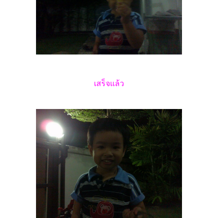
เสร็จแล้ว