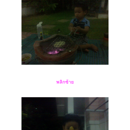
พลิกซ้าย