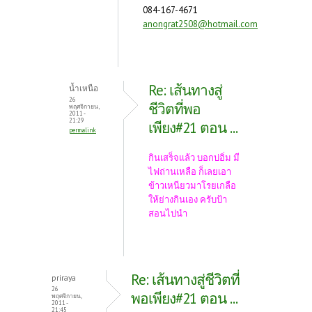
084-167-4671
anongrat2508@hotmail.com
Re: เส้นทางสู่
น้ำเหนือ
26
ชีวิตที่พอ
พฤศจิกายน,
2011 -
21:29
เพียง#21 ตอน ...
permalink
กินเสร็จแล้ว บอกบ่อิ่ม มี
ไฟถ่านเหลือ ก็เลยเอา
ข้าวเหนียวมาโรยเกลือ
ให้ย่างกินเอง ครับป้า
สอนไปนำ
Re: เส้นทางสู่ชีวิตที่
priraya
26
พอเพียง#21 ตอน ...
พฤศจิกายน,
2011 -
21:45