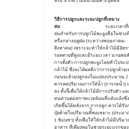
หรือ จากความสนใจเฉพาะบุคคล
วิธีการปลูกและระยะปลูกที่เหมาะ
สม
ระยะเวลาที่เ
สมสำหรับการปลูกไม้พะยูงคือในช่วงที่
หรือกลางฤดูฝน (ระหว่างพฤษภาคม-
สิงหาคม) เพราะจะทำให้กล้าไม้มีอัต
รอดตายที่สูงและมีระยะเวลา นานพอส
การตั้งตัว การปลูกพะยูงโดยทั่วไปจะป
กล้าไม้ ซึ่งจะได้ผลดีกว่าการปลูกด้วยเ
ก่อนจะย้ายปลูกลงในแปลงประมาณ 2 
ควรลดปริมาณการให้น้ำ (การรดน้ำ) แ
ลง ทั้งนี้เพื่อให้กล้าไม้มีการปรับตัว แล
ทนทานต่อสภาพแวดล้อมที่แห้งแล้งซึ่
เกิดขึ้นได้หลังจาก การปลูก ควรได้รับ
ปุ๋ยด้วยในปริมาณที่ี่พอเหมาะ (ประม
1 ช้อนชา) ทั้งเพื่อให้ให้กล้าไม้มีปริม
อาหาร ที่เพียงพอในช่วยระยะแรกของ 