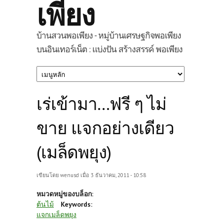
เพียง
บ้านสวนพอเพียง - หมู่บ้านเศรษฐกิจพอเพียง
บนอินเทอร์เน็ต : แบ่งปัน สร้างสรรค์ พอเพียง
เร่เข้ามา...ฟรี ๆ ไม่
ขาย แจกอย่างเดียว
(เมล็ดพยุง)
เขียนโดย
wenusd
เมื่อ 3 ธันวาคม, 2011 - 10:58
หมวดหมู่ของบล็อก:
ต้นไม้
Keywords:
แจกเมล็ดพยุง