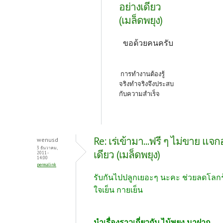
อย่างเดียว
(เมล็ดพยุง)
ขอด้วยคนครับ
การทำงานต้องรู้
จริงทำจริงจึงประสบ
กับความสำเร็จ
Re: เร่เข้ามา...ฟรี ๆ ไม่ขาย แจก
wenusd
3 ธันวาคม,
เดียว (เมล็ดพยุง)
2011 -
14:00
permalink
รับกันไปปลูกเยอะๆ นะคะ ช่วยลดโลก
ใจเย็น กายเย็น
นำเรื่องราวเกี่ยวกับ ไม้พยูง มาฝาก