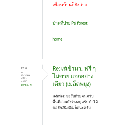
เพื่อนบ้านก็ยังว่าง
บ้านที่ปาย Pai forest
home
Re: เร่เข้ามา...ฟรี ๆ
เทน
4
ไม่ขาย แจกอย่าง
ธันวาคม,
2011 -
15:34
เดียว (เมล็ดพยุง)
permalink
:admire: ขอรับด้วยคนครับ
พื้นที่สวนยังว่างอยู่ครับ ถ้าได้
ขอสัก20.30เมล็ดนะครับ