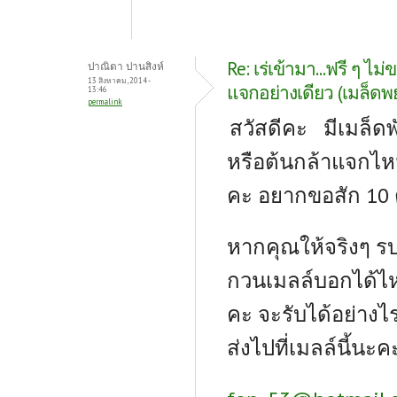
Re: เร่เข้ามา...ฟรี ๆ ไม่
ปาณิตา ปานสิงห์
13 สิงหาคม, 2014 -
แจกอย่างเดียว (เมล็ดพย
13:46
permalink
สวัสดีคะ มีเมล็ดพ
หรือต้นกล้าแจกไ
คะ อยากขอสัก 10 
หากคุณให้จริงๆ ร
กวนเมลล์บอกได้ไ
คะ จะรับได้อย่างไ
ส่งไปที่เมลล์นี้นะค