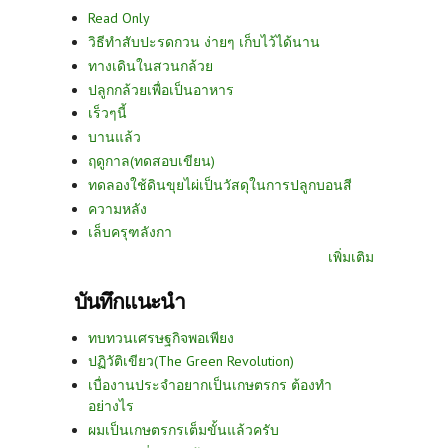
Read Only
วิธีทำสับปะรดกวน ง่ายๆ เก็บไว้ได้นาน
ทางเดินในสวนกล้วย
ปลูกกล้วยเพื่อเป็นอาหาร
เร็วๆนี้
บานแล้ว
ฤดูกาล(ทดสอบเขียน)
ทดลองใช้ดินขุยไผ่เป็นวัสดุในการปลูกบอนสี
ความหลัง
เล็บครุฑลังกา
เพิ่มเติม
บันทึกแนะนำ
ทบทวนเศรษฐกิจพอเพียง
ปฏิวัติเขียว(The Green Revolution)
เบื่องานประจำอยากเป็นเกษตรกร ต้องทำ
อย่างไร
ผมเป็นเกษตรกรเต็มขั้นแล้วครับ