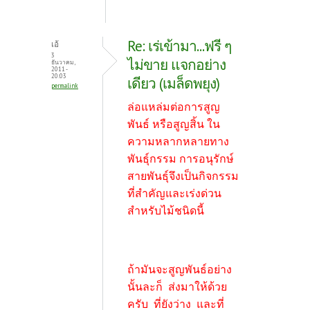
Re: เร่เข้ามา...ฟรี ๆ
เอ้
3
ไม่ขาย แจกอย่าง
ธันวาคม,
2011 -
20:03
เดียว (เมล็ดพยุง)
permalink
ล่อแหล่มต่อการสูญ
พันธ์ หรือสูญสิ้น ใน
ความหลากหลายทาง
พันธุ์กรรม การอนุรักษ์
สายพันธุ์จึงเป็นกิจกรรม
ที่สำคัญและเร่งด่วน
สำหรับไม้ชนิดนี้
ถ้ามันจะสูญพันธ์อย่าง
นั้นละก็ ส่งมาให้ด้วย
ครับ ที่ยังว่าง และที่