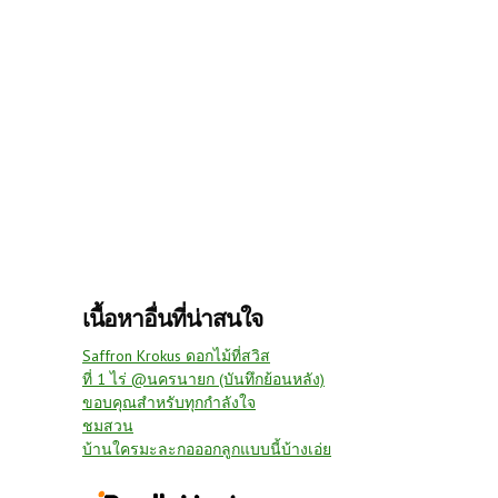
เนื้อหาอื่นที่น่าสนใจ
Saffron Krokus ดอกไม้ที่สวิส
ที่ 1 ไร่ @นครนายก (บันทึกย้อนหลัง)
ขอบคุณสำหรับทุกกำลังใจ
ชมสวน
บ้านใครมะละกอออกลูกแบบนี้บ้างเอ่ย