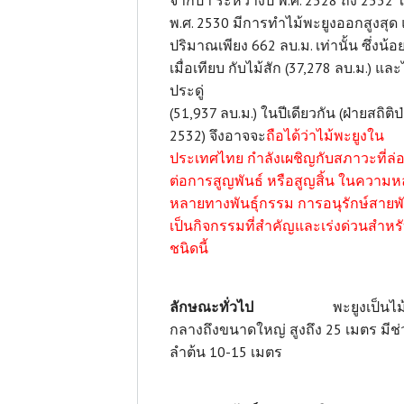
จากป่า ระหว่างปี พ.ศ. 2528 ถึง 2532 ใ
พ.ศ. 2530 มีการทำไม้พะยูงออกสูงสุด แ
ปริมาณเพียง 662 ลบ.ม. เท่านั้น ซึ่งน้
เมื่อเทียบ กับไม้สัก (37,278 ลบ.ม.) และ
ประดู่
(51,937 ลบ.ม.) ในปีเดียวกัน (ฝ่ายสถิติป
2532) จึงอาจจะ
ถือได้ว่าไม้พะยูงใน
ประเทศไทย กำลังเผชิญกับสภาวะที่ล่
ต่อการสูญพันธ์ หรือสูญสิ้น ในความ
หลายทางพันธุ์กรรม การอนุรักษ์สายพัน
เป็นกิจกรรมที่สำคัญและเร่งด่วนสำหรั
ชนิดนี้
ลักษณะทั่วไป
พะยูงเป็นไม้
กลางถึงขนาดใหญ่ สูงถึง 25 เมตร มีช่
ลำต้น 10-15 เมตร