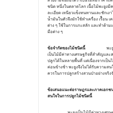
สวยงามจนถือได้ว่าเป็นไม้ที่มีราคาแพง
ชนิด หนึ่งในตลาดโลก เนื้อไม้พะยูงม
ละเอียด เหนียวแข็งทนทานและชักเงาได้
น้ำมันในตัวจึงมักใช้ทำเครื่อง เรืีอน เคร
ต่าง ๆ ใช้ในการแกะสลัก และทำด้ามเค
มือต่าง ๆ
ข้อจำกัดของไม้ชนิดนี้
พะยูงแ
เป็นไม้มีค่าทางเศรษฐกิจที่สำคัญแล
ปลูกได้ในหลายพื้นที่ แต่เนื่องจากเป็นไม
ค่อนข้างช้า พะยูงจึงไม่ได้รับความสนใจ
ควรในการปลูกสร้างสวนป่าอย่างจริงจ
ข้อเสนอแนะต่อราษฎรและภาคเอกชนท
สนใจในการปลูกไม้ชนิดนี้
พะยูงเป็นไม้มีค่าทางเศรษฐกิ