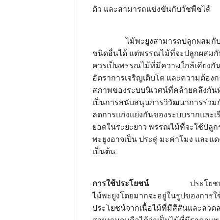
ตัว และสามารถแข่งขันกับวัชพืชได้
ไม้พะยูงสามารถปลูกผสมกับ
ชนิดอื่นได้ แต่พรรณไม้ที่จะปลูกผสมก
ควรเป็นพรรณไม้ที่มีความใกล้เคียงกัน 
อัตราการเจริญเติบโต และความต้อง
สภาพของระบบนิเวศน์ที่คล้ายคลึงกันทั้ง
เป็นการสนับสนุนการวิวัฒนาการร่วม
ลดการแก่งแย่งกันของระบบรากและเร
ยอดในระยะยาว พรรณไม้ที่จะใช้ปลูกร
พะยูงอาจเป็น ประดู่ มะค่าโมง และแด
เป็นต้น
การใช้ประโยชน์
ประโยชน์
ไม้พะยูงโดยมากจะอยู่ในรูปของการใช
ประโยชน์จากเนื้อไม้ที่มีสีสันและลวด