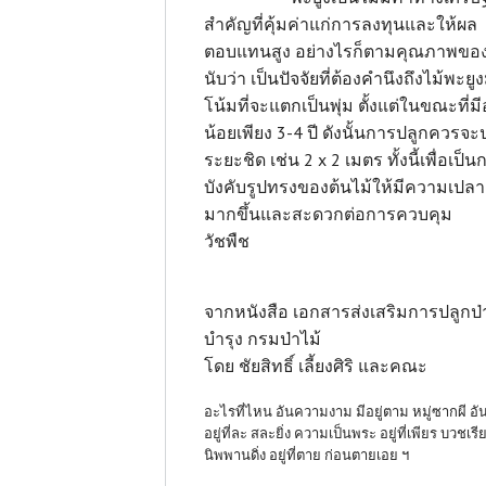
สำคัญที่คุ้มค่าแก่การลงทุนและให้ผล
ตอบแทนสูง อย่างไรก็ตามคุณภาพของเ
นับว่า เป็นปัจจัยที่ต้องคำนึงถึงไม้พะยู
โน้มที่จะแตกเป็นพุ่ม ตั้งแต่ในขณะที่มี
น้อยเพียง 3-4 ปี ดังนั้นการปลูกควรจะ
ระยะชิด เช่น 2 x 2 เมตร ทั้งนี้เพื่อเป็น
บังคับรูปทรงของต้นไม้ให้มีความเปล
มากขึ้นและสะดวกต่อการควบคุม
วัชพื
จากหนังสือ เอกสารส่งเสริมการปลูกป่
บำรุง กรมป่าไม้
โดย ชัยสิทธิ์ เลี้ยงศิริ และคณะ
อะไรที่ไหน อันความงาม มีอยู่ตาม หมู่ซากผี อ
อยู่ที่ละ สละยิ่ง ความเป็นพระ อยู่ที่เพียร บวชเรี
นิพพานดิ่ง อยู่ที่ตาย ก่อนตายเอย ฯ