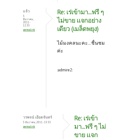
Re: เร่เข้ามา...ฟรี ๆ
แจ้ว
3
ไม่ขาย แจกอย่าง
ธันวาคม,
2011 -
12:35
เดียว (เมล็ดพยุง)
permalink
ไม้มงคลนะคะ...ชื่นชม
ค่ะ
:admire2:
Re: เร่เข้า
วรพจน์ เอียดจันทร์
3 ธันวาคม, 2011 - 13:53
มา...ฟรี ๆ ไม่
permalink
ขาย แจก