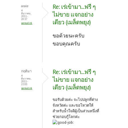
Re: เร่เข้ามา...ฟรี ๆ
arale
4
ไม่ขาย แจกอย่าง
ธันวาคม,
2011 -
20:37
เดียว (เมล็ดพยุง)
permalink
ขอด้วยนะครับ
ขอบคุณครับ
Re: เร่เข้ามา...ฟรี ๆ
กฤติมา
4
ไม่ขาย แจกอย่าง
ธันวาคม,
2011 -
22:03
เดียว (เมล็ดพยุง)
permalink
ขอรับด้วยค่ะ จะไปปลูกที่ต่าง
จังหวัดค่ะ และขอโหวตให้
สำหรับน้ำใจดีผู้เป็นส่วนหนึ่งที่
ช่วยกอบกู้โลกค่ะ