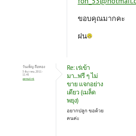
fon_53@hotmail.
ขอบคุณมากคะ
ฝน
Re: เร่เข้า
วันเพ็ญ ถือทอง
3 ธันวาคม, 2011 -
มา...ฟรี ๆ ไม่
11:45
permalink
ขาย แจกอย่าง
เดียว (เมล็ด
พยุง)
อยากปลูก ขอด้วย
คนค่ะ