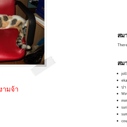
สมา
There
สมา
jol
eka
ปา
งามจ้า
Win
min
su
su
co