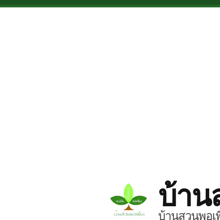
Skip to main content
บ้าน
บ้านสวนพอเพี