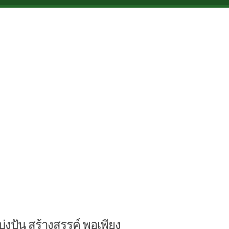
บ่งปัน สร้างสรรค์ พอเพียง