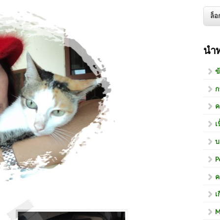
นำ
ข
ก
ค
เ
บ
P
ค
เ
M