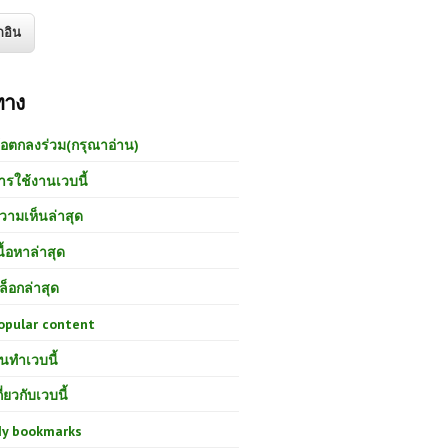
ทาง
้อตกลงร่วม(กรุณาอ่าน)
ารใช้งานเวบนี้
วามเห็นล่าสุด
นื้อหาล่าสุด
ล็อกล่าสุด
opular content
นทำเวบนี้
กี่ยวกับเวบนี้
y bookmarks