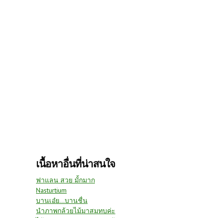
เนื้อหาอื่นที่น่าสนใจ
ฟาแลน สวย มั้กมาก
Nasturtium
บานเอ๋ย...บานชื่น
นำภาพกล้วยไม้มาสมทบค่ะ