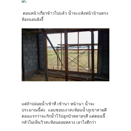
ตอนหน้าเกี่ยวข้าวไปแล้ว น้ำจะแห้งหน้าบ้านตรง
ห้องนอนยังงี้
แต่ถ้าปล่อยน้ำเข้าที่ เข้านา หน้านา น้ำจะ
ประมาณนี้ค่ะ แอบชอบเงาสะท้อนน้ำภูเขาสวยดี
ตอนแรกว่าจะกักน้ำไว้ปลูกบัวหลายๆสี แต่ตอนนี้
กลัวไม่เห็นวิวสะท้อนดอยหลวง เอาไงดีกว่า