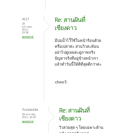
Re: สานฝันที่
4117
28
เชียงดาว
มกราคม,
2012 -
19:58
permalink
มีบ่อน้ำไว้้ใช้ในหน้าร้อนด้วย
หรือเปล่าค่ะ ส่วนวิวสะท้อน
อย่าไปดูเลยค่ะดูภาพจริง
ปัญหาจริงที่อยู่ข้างหน้าเรา
แล้วทำวันนี้ให้ดีที่สุดดีกว่าค่ะ
:cheer3:
Re: สานฝันที่
Tookladda
28 มกราคม,
เชียงดาว
2012 - 20:50
permalink
วิวสวยสุด ๆ โดยเฉพาะด้าน