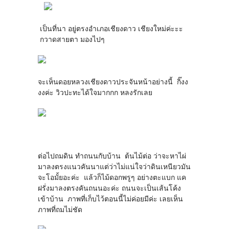
เป็นที่นา อยู่ตรงอำเภอเชียงดาว เชียงใหม่ค่ะะะ
กวาดสายตา มองไปๆ
จะเห็นดอยหลวงเชียงดาวประจันหน้าอย่างนี้ กิ๊งง
งงค่ะ วิวปะทะได้ใจมากกก หลงรักเลย
ต่อไปถมดิน ทำถนนกับบ้าน ต้นไม้ต่อ ว่าจะหาไผ่
มาลงตรงแนวคันนาแต่ว่าไม่แน่ใจว่าดินเหนียวมัน
จะโอมั้ยอะค่ะ แล้วก็ไม้ดอกพรูๆ อย่างตะแบก แค
ฝรั่งมาลงตรงคันถนนอะค่ะ ถนนจะเป็นเส้นโค้ง
เข้าบ้าน ภาพที่เก็บไว้ตอนนี้ไม่ค่อยมีค่ะ เลยเห็น
ภาพที่ถมไม่ชัด