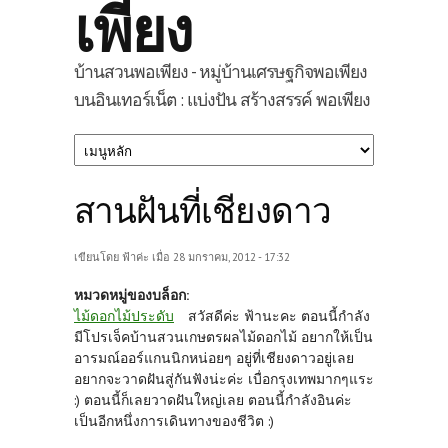
เพียง
บ้านสวนพอเพียง - หมู่บ้านเศรษฐกิจพอเพียง
บนอินเทอร์เน็ต : แบ่งปัน สร้างสรรค์ พอเพียง
สานฝันที่เชียงดาว
เขียนโดย
ฟ้าค่ะ
เมื่อ 28 มกราคม, 2012 - 17:32
หมวดหมู่ของบล็อก:
ไม้ดอกไม้ประดับ
สวัสดีค่ะ ฟ้านะคะ ตอนนี้กำลัง
มีโปรเจ็คบ้านสวนเกษตรผลไม้ดอกไม้ อยากให้เป็น
อารมณ์ออร์แกนนิกหน่อยๆ อยู่ที่เชียงดาวอยู่เลย
อยากจะวาดฝันสู่กันฟังน่ะค่ะ เบื่อกรุงเทพมากๆแระ
:) ตอนนี้ก็เลยวาดฝันใหญ่เลย ตอนนี้กำลังอินค่ะ
เป็นอีกหนึ่งการเดินทางของชีวิต :)