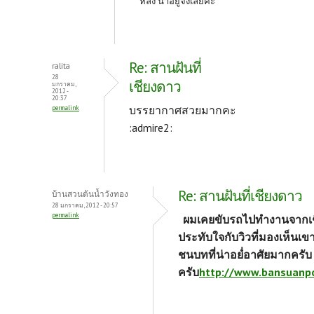
หลัง น่าอยู่จังเลยค่ะ
Re: สานฝันที่
ralita
28
เชียงดาว
มกราคม,
2012 -
20:37
บรรยากาศสวยมากคะ
permalink
:admire2:
Re: สานฝันที่เชียงดาว
บ้านสวนต้นน้ำวังทอง
28 มกราคม, 2012 - 20:57
permalink
ผมเคยขับรถไปทำงานจากเชี
ประทับใจกับวิวที่มองเห็นเข
ชนบทที่น่าอยํ่อาศัยมากครั
ครับ
http://www.bansuanp