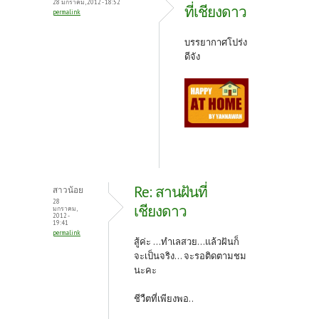
28 มกราคม, 2012 - 18:52
ที่เชียงดาว
permalink
บรรยากาศโปร่ง
ดีจัง
Re: สานฝันที่
สาวน้อย
28
เชียงดาว
มกราคม,
2012 -
19:41
permalink
สู้ค่ะ ...ทำเลสวย...แล้วฝันก็
จะเป็นจริง... จะรอติดตามชม
นะคะ
ชีวืตที่เพียงพอ..