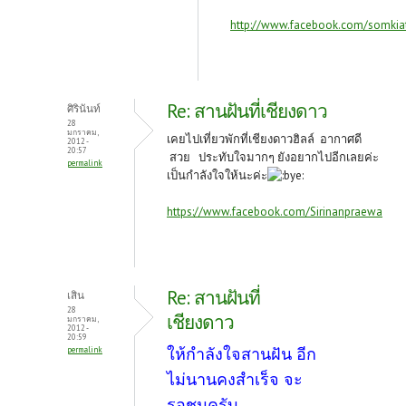
http://www.facebook.com/somkia
Re: สานฝันที่เชียงดาว
ศิรินันท์
28
มกราคม,
เคยไปเที่ยวพักที่เชียงดาวฮิลล์ อากาศดี
2012 -
20:57
สวย ประทับใจมากๆ ยังอยากไปอีกเลยค่ะ
permalink
เป็นกำลังใจให้นะค่ะ
https://www.facebook.com/Sirinanpraewa
Re: สานฝันที่
เสิน
28
เชียงดาว
มกราคม,
2012 -
20:59
ให้กำลังใจสานฝัน อีก
permalink
ไม่นานคงสำเร็จ จะ
รอชมครับ