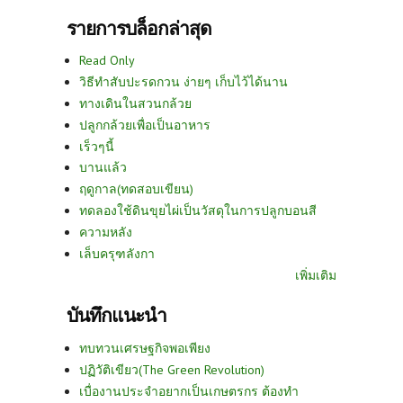
รายการบล็อกล่าสุด
Read Only
วิธีทำสับปะรดกวน ง่ายๆ เก็บไว้ได้นาน
ทางเดินในสวนกล้วย
ปลูกกล้วยเพื่อเป็นอาหาร
เร็วๆนี้
บานแล้ว
ฤดูกาล(ทดสอบเขียน)
ทดลองใช้ดินขุยไผ่เป็นวัสดุในการปลูกบอนสี
ความหลัง
เล็บครุฑลังกา
เพิ่มเติม
บันทึกแนะนำ
ทบทวนเศรษฐกิจพอเพียง
ปฏิวัติเขียว(The Green Revolution)
เบื่องานประจำอยากเป็นเกษตรกร ต้องทำ