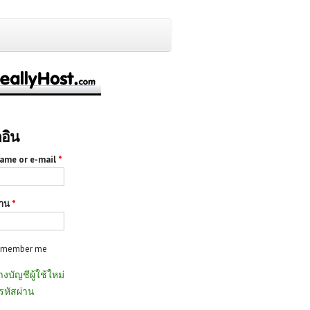
กอิน
ame or e-mail
*
่าน
*
emember me
างบัญชีผู้ใช้ใหม่
รหัสผ่าน