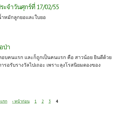
ะจำวันศุกร์ที่ 17/02/55
น้ำหมักลูกยอและใบยอ
อป่า
าตอบคนแรก และก็ถูกเป็นคนแรก คือ สาวน้อย ยินดีด้วย
ตั้งตารอรับรางวัลไปเถอะ เพราะลุงโรสนิยมดองของ
 แรก
‹ หน้าก่อน
1
2
3
4