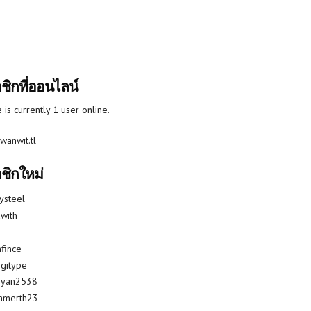
ชิกที่ออนไลน์
 is currently 1 user online.
wanwit.tl
ชิกใหม่
lysteel
with
fince
gitype
riyan2538
mmerth23