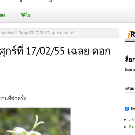
ียง
วิดีโอ
ถามประจำวันศุกร์ที่ 17/02/55 เฉลย ดอกยอป่า
กร์ที่ 17/02/55 เฉลย ดอก
ล็อ
Usern
รหัสผ
านที่ซักครั้ง
R
สร้
ลืม