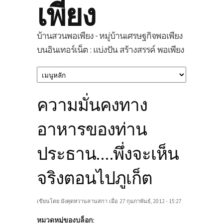
เพียง
บ้านสวนพอเพียง - หมู่บ้านเศรษฐกิจพอเพียง
บนอินเทอร์เน็ต : แบ่งปัน สร้างสรรค์ พอเพียง
ความมั่นคงทาง
อาหารของท่าน
ประธาน....พึ่งจะเห็น
จริงตอนไปภูเก็ต
เขียนโดย
มังคุดหวานลานสกา
เมื่อ 27 กุมภาพันธ์, 2012 - 15:27
หมวดหมู่ของบล็อก: