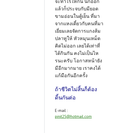
จะทำไรให้กิน นึกออก
แล้วก็ประจบกับมียอด
ขามอ่อนในตู้เย็น ที่มา
จากแหงเดี๋ยวกับคนที่มา
เยี่ยมเลยจัดการแกงส้ม
ปลาทูให้ หัวหมุนเหม็ด
คิดไม่ออก เลยได้เท่าที่
ได้กินกัน คงไม่เป็นไห
รนะครับ โอกาสหน้ายัง
มีอีกมากมาย เราคงได้
แก้มือกันอีกครั้ง
ถ้าชีวิตไม่สิ้นก็ต้อง
ดิ้นกันต่อ
E-mail :
pinit25@hotmail.com