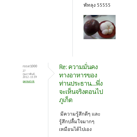
พัทลุง 55555
Re: ความมั่นคง
rose1000
27
ทางอาหารของ
กุมภาพันธ์,
2012 - 15:39
ท่านประธาน....พึ่ง
permalink
จะเห็นจริงตอนไป
ภูเก็ต
มีความรู้สึกดีๆ และ
รู้สึกปลื้มใจมากๆ
เหมือนได้ไปเอง