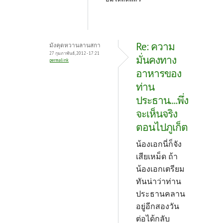
Re: ความ
มังคุดหวานลานสกา
27 กุมภาพันธ์, 2012 - 17:21
มั่นคงทาง
permalink
อาหารของ
ท่าน
ประธาน....พึ่ง
จะเห็นจริง
ตอนไปภูเก็ต
น้องเอกนี่ก็จัง
เสียเหม็ด ถ้า
น้องเอกเตรียม
ทันน่าว่าท่าน
ประธานคลาน
อยู่อีกสองวัน
ต่อได้กลับ