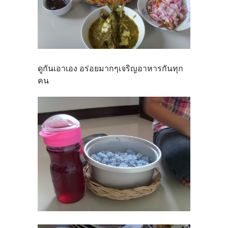
ดูกันเอาเอง อร่อยมากๆเจริญอาหารกันทุก
คน