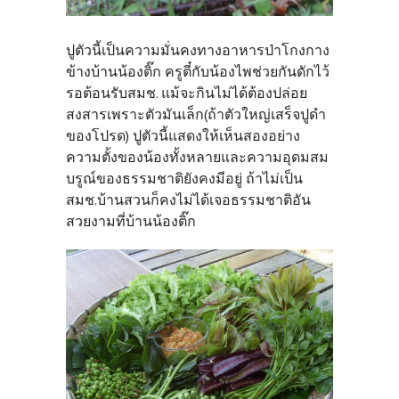
ปูตัวนี้เป็นความมั่นคงทางอาหารป่าโกงกาง
ข้างบ้านน้องติ๊ก ครูตี๋กับน้องไพช่วยกันดักไว้
รอต้อนรับสมช. แม้จะกินไม่ได้ต้องปล่อย
สงสารเพราะตัวมันเล็ก(ถ้าตัวใหญ่เสร็จปูดำ
ของโปรด) ปูตัวนี้แสดงให้เห็นสองอย่าง
ความตั้งของน้องทั้งหลายและความอุดมสม
บรูณ์ของธรรมชาติยังคงมีอยู่ ถ้าไม่เป็น
สมช.บ้านสวนก็คงไม่ได้เจอธรรมชาติอัน
สวยงามที่บ้านน้องติ๊ก