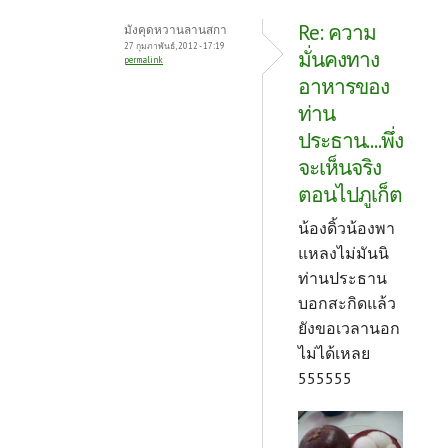
Re: ความ
มังคุดหวานลานสกา
27 กุมภาพันธ์, 2012 - 17:19
มั่นคงทาง
permalink
อาหารของ
ท่าน
ประธาน....พึ่ง
จะเห็นจริง
ตอนไปภูเก็ต
น้องดิ้วน้องพา
แหลงไม่มันนิ
ท่านประธาน
บอกสะกิดแล้ว
ยังขอเวลานอก
ไม่ได้เหลย
555555