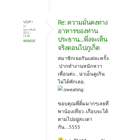
Re: ความมั่นคงทาง
บุญพา
27
อาหารของท่าน
กุมภาพันธ์,
2012 -
15:40
ประธาน....พึ่งจะเห็น
permalink
จริงตอนไปภูเก็ต
สมาชิกเจอกันแต่ละครั้ง
ปากทำงานหนักหวา
เพื่อนค่ะ...น่าเอ็นดูเกิน
ไม่ได้พักเลย..
ขอบคุณพี่ติ๋มมากๆเลยที่
พาน้องเที่ยว..เกือบจะได้
ตามไปอยู่สะเดา
กัน....5555