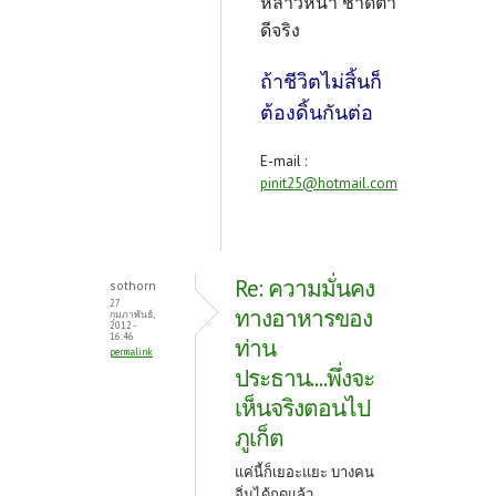
หล่าวหนา ชาดตา
ดีจริง
ถ้าชีวิตไม่สิ้นก็
ต้องดิ้นกันต่อ
E-mail :
pinit25@hotmail.com
Re: ความมั่นคง
sothorn
27
ทางอาหารของ
กุมภาพันธ์,
2012 -
16:46
ท่าน
permalink
ประธาน....พึ่งจะ
เห็นจริงตอนไป
ภูเก็ต
แค่นี้ก็เยอะแยะ บางคน
อิ่มได้ถดแล้ว