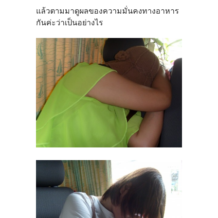
แล้วตามมาดูผลของความมั่นคงทางอาหาร
กันค่ะว่าเป็นอย่างไร