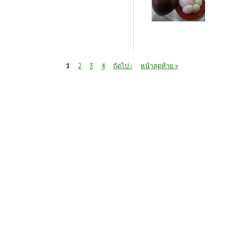
หน้า
1
2
3
4
ถัดไป ›
หน้าสุดท้าย »