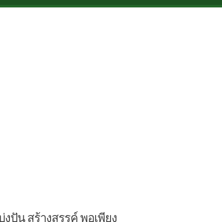
บ่งปัน สร้างสรรค์ พอเพียง