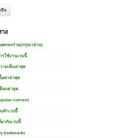
ทาง
้อตกลงร่วม(กรุณาอ่าน)
ารใช้งานเวบนี้
วามเห็นล่าสุด
นื้อหาล่าสุด
ล็อกล่าสุด
opular content
นทำเวบนี้
กี่ยวกับเวบนี้
y bookmarks