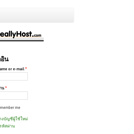
กอิน
ame or e-mail
*
่าน
*
emember me
างบัญชีผู้ใช้ใหม่
รหัสผ่าน