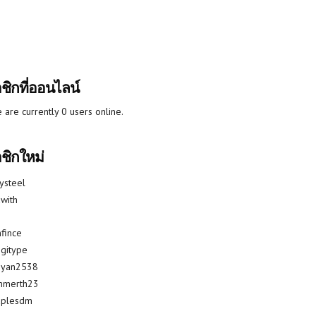
ชิกที่ออนไลน์
 are currently 0 users online.
ชิกใหม่
lysteel
with
fince
gitype
riyan2538
mmerth23
uplesdm