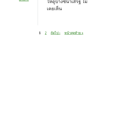
ให้ดูบ้างซิน้าเสิรฐ ไม่
เคยเห็น
หน้า
1
2
ถัดไป ›
หน้าสุดท้าย »