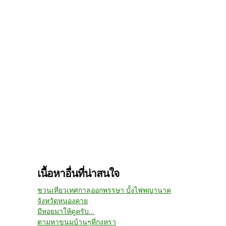
เนื้อหาอื่นที่น่าสนใจ
ชวนเที่ยวเทศกาลออกพรรษา บั้งไฟพญานาค
จังหวัดหนองคาย
มีหอยมาให้ดูครับ...
ตามหาขนมบ้านๆที่กงหรา