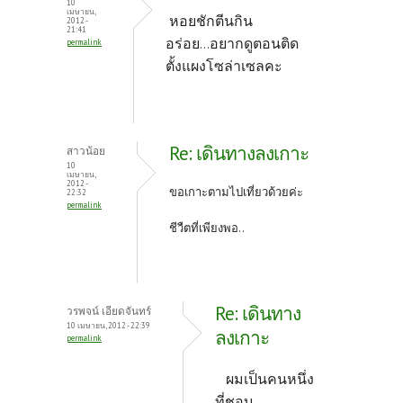
10
เมษายน,
หอยชักตีนกิน
2012 -
21:41
อร่อย
อยากดูตอนติด
permalink
...
ตั้งแผงโซล่าเซลคะ
Re: เดินทางลงเกาะ
สาวน้อย
10
เมษายน,
2012 -
ขอเกาะตามไปเที่ยวด้วยค่ะ
22:32
permalink
ชีวืตที่เพียงพอ..
Re: เดินทาง
วรพจน์ เอียดจันทร์
10 เมษายน, 2012 - 22:39
ลงเกาะ
permalink
ผมเป็นคนหนึ่ง
ที่ชอบ