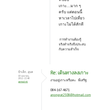
เกาะ....มาก ๆ
ครับ แต่ตอนนี้
หาเวลาไปเที่ยว
เกาะไม่ได้สักที
การทำงานต้องรู้
จริงทำจริงจึงประสบ
กับความสำเร็จ
Re: เดินทางลงเกาะ
ป้าเล็ก..อุบล
10 เมษายน,
2012 - 22:40
งานอยู่เกาะหรือคะ พี่เสริฐ
permalink
084-167-4671
anongrat2508@hotmail.com