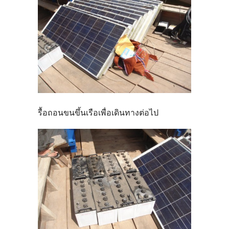
รื้อถอนขนขึ้นเรือเพื่อเดินทางต่อไป