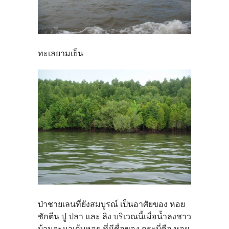
ทะเลยามเย็น
ป่าชายเลนที่ยังสมบูรณ์ เป็นอาศัยของ หอย
ชักตีน ปู ปลา และ ลิง บริเวณนี้เมื่อน้ำลงชาว
บ้านจะมาเก้บหอย ที่มีชื่อของ กระบี่คือ หอย