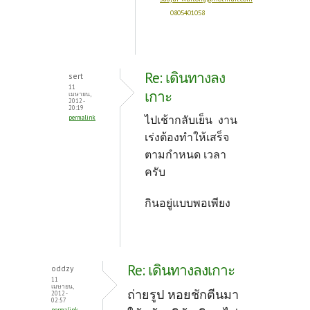
0805401058
Re: เดินทางลง
sert
11
เกาะ
เมษายน,
2012 -
20:19
ไปเช้ากลับเย็น งาน
permalink
เร่งต้องทำให้เสร็จ
ตามกำหนด เวลา
ครับ
กินอยู่แบบพอเพียง
Re: เดินทางลงเกาะ
oddzy
11
เมษายน,
ถ่ายรูป หอยชักตีนมา
2012 -
02:57
permalink