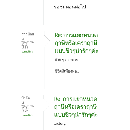
รอชมตอนต่อไป
Re: การแยกหนวด
สาวน้อย
18
ฤาษีหรือเคราฤาษี
พฤษภาคม,
2012 -
19:34
แบบชิวๆน่ารักๆค่ะ
permalink
สวย ๆ :admire:
ชีวืตที่เพียงพอ..
Re: การแยกหนวด
ป้าลัด
18
ฤาษีหรือเคราฤาษี
พฤษภาคม,
2012 -
19:47
แบบชิวๆน่ารักๆค่ะ
permalink
:victory: