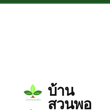
Skip to main content
บ้าน
สวนพอ