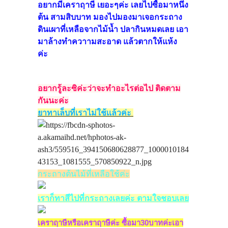
อยากมีเคราฤาษี เยอะๆค่ะ เลยไปซื้อมาหนึ่ง
ต้น สามสิบบาท มองไปมองมาเจอกระถาง
ดินเผาที่เหลือจากไม้น้ำ ปลากินหมดเลย เอา
มาล้างทำควาามสะอาด แล้วตากให้แห้ง
ค่ะ
อยากรู้ละซิค่ะว่าจะทำอะไรต่อไป ติดตาม
กันนะค่ะ
ยาทาเล็บที่เราไม่ใช้เเล้วค่ะ
กระถางต้นไม้ที่เหลือใช้ค่ะ
เราก็ทาสีไปที่กระถางเลยค่ะ ตามใจชอบเลย
เคราฤาษีหรือเคราฤาษีค่ะ ซื้อมา30บาทค่ะเอา