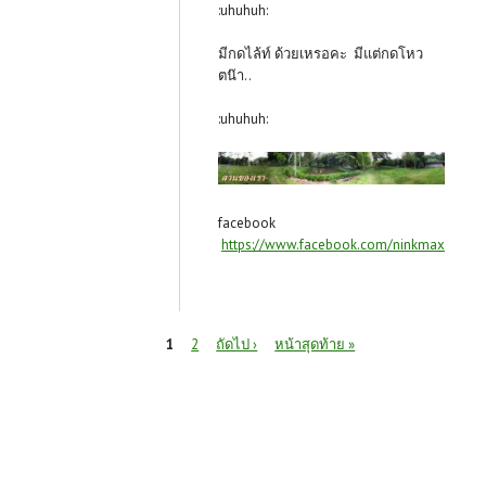
:uhuhuh:
มีกดไล้ท์ ด้วยเหรอคะ มีแต่กดโหว
ตน๊า..
:uhuhuh:
facebook
https://www.facebook.com/ninkmax
หน้า
1
2
ถัดไป ›
หน้าสุดท้าย »