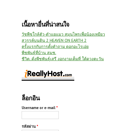
เนื้อหาอื่นที่น่าสนใจ
วัชพืชใกล้ตัว-ตำแยแมว สมุนไพรเพื่อน้องเหมียว
สวรรค์บนดิน 2 HEAVEN ON EARTH 2
ครั้งแรกกับการตั้งคำถาม ดอกอะไรเอ่ย
พืชพันธุ์ที่บ้าน สมช.
ชีวิต..ดั่งพืชพันธุ์เสรี งอกงามเต็มที่ ใต้ดวงตะวัน
ล็อกอิน
Username or e-mail
*
รหัสผ่าน
*