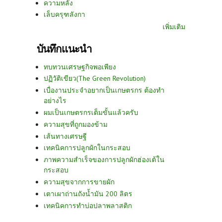
ความหลัง
เล็บครุฑลังกา
เพิ่มเติม
บันทึกแนะนำ
ทบทวนเศรษฐกิจพอเพียง
ปฏิวัติเขียว(The Green Revolution)
เบื่องานประจำอยากเป็นเกษตรกร ต้องทำ
อย่างไร
ผมเป็นเกษตรกรเต็มขั้นแล้วครับ
ความสุขที่ถูกมองข้าม
เส้นทางเศรษฐี
เทคนิคการปลูกผักในกระสอบ
ภาพความสำเร็จของการปลูกผักฮ่องเต้ใน
กระสอบ
ความสุขจากการขายผัก
เตาเผาถ่านถังน้ำมัน 200 ลิตร
เทคนิคการทำบ่อปลาพลาสติก