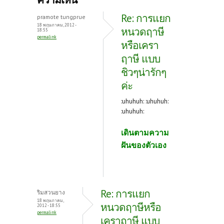
o
er
es
Re: การแยก
pramote tungprue
o
t
18 พฤษภาคม, 2012 -
หนวดฤาษี
18:55
permalink
k
หรือเครา
ฤาษี แบบ
ชิวๆน่ารักๆ
ค่ะ
:uhuhuh: :uhuhuh:
:uhuhuh:
เดินตามความ
ฝันของตัวเอง
Re: การแยก
ริมสวนยาง
18 พฤษภาคม,
หนวดฤาษีหรือ
2012 - 18:55
permalink
เคราฤาษี แบบ