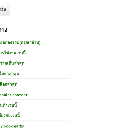
ทาง
้อตกลงร่วม(กรุณาอ่าน)
ารใช้งานเวบนี้
วามเห็นล่าสุด
นื้อหาล่าสุด
ล็อกล่าสุด
opular content
นทำเวบนี้
กี่ยวกับเวบนี้
y bookmarks