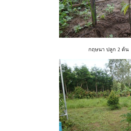
กฤษนา ปลูก 2 ต้น