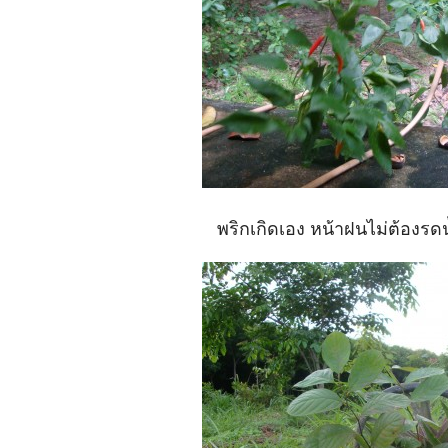
พริกเกิดเอง หน้าฝนไม่ต้องรดน