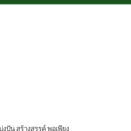
บ่งปัน สร้างสรรค์ พอเพียง