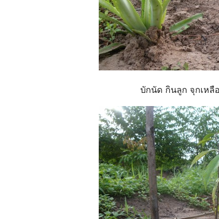
บักนัด กินลูก จุกเหลือก