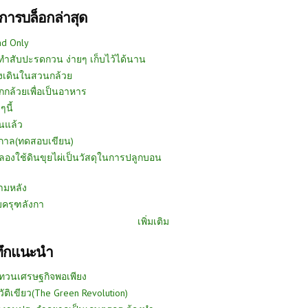
การบล็อกล่าสุด
ad Only
ีทำสับปะรดกวน ง่ายๆ เก็บไว้ได้นาน
งเดินในสวนกล้วย
กกล้วยเพื่อเป็นอาหาร
ๆนี้
นแล้ว
ูกาล(ทดสอบเขียน)
ลองใช้ดินขุยไผ่เป็นวัสดุในการปลูกบอน
ามหลัง
บครุฑลังกา
เพิ่มเติม
ทึกแนะนำ
ทวนเศรษฐกิจพอเพียง
วัติเขียว(The Green Revolution)