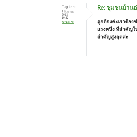
Re: ชุมชนบ้านอ่
Tug Lerk
9 กันยายน,
2012 -
10:42
ถูกต้องค่ะเราต้องช่
permalink
แรงหนึ่ง ที่สำคัญใ
สำคัญสูงสุดค่ะ