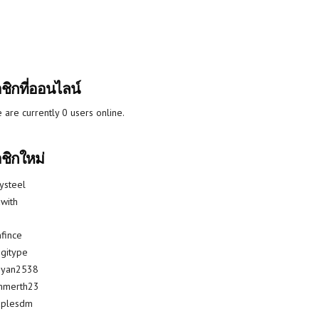
ชิกที่ออนไลน์
 are currently 0 users online.
ชิกใหม่
lysteel
with
fince
gitype
riyan2538
mmerth23
uplesdm