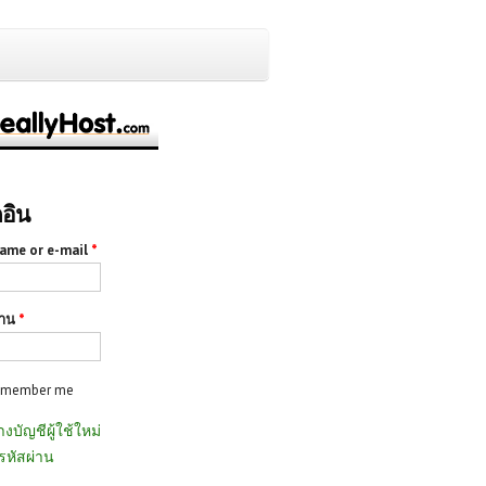
กอิน
ame or e-mail
*
่าน
*
emember me
างบัญชีผู้ใช้ใหม่
รหัสผ่าน