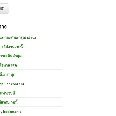
ทาง
้อตกลงร่วม(กรุณาอ่าน)
ารใช้งานเวบนี้
วามเห็นล่าสุด
นื้อหาล่าสุด
ล็อกล่าสุด
opular content
นทำเวบนี้
กี่ยวกับเวบนี้
y bookmarks