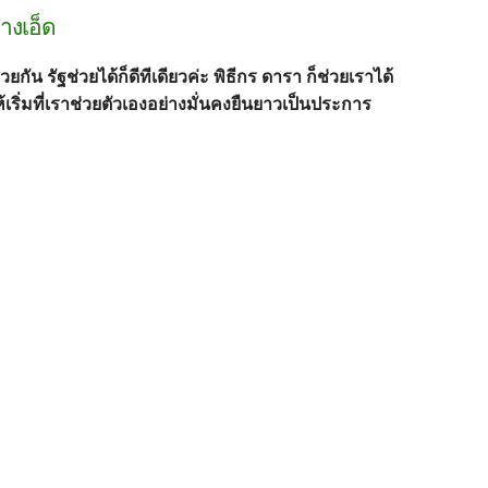
างเอ็ด
วยกัน รัฐช่วยได้ก็ดีทีเดียวค่ะ พิธีกร ดารา ก็ช่วยเราได้
ห้เริ่มที่เราช่วยตัวเองอย่างมั่นคงยืนยาวเป็นประการ