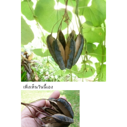
เพิ่งเห็นวันนี้เอง