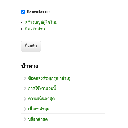
Remember me
สร้างบัญชีผู้ใช้ใหม่
ลืมรหัสผ่าน
นำทาง
ข้อตกลงร่วม(กรุณาอ่าน)
การใช้งานเวบนี้
ความเห็นล่าสุด
เนื้อหาล่าสุด
บล็อกล่าสุด