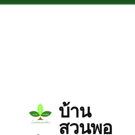
Skip to main content
บ้าน
สวนพอ