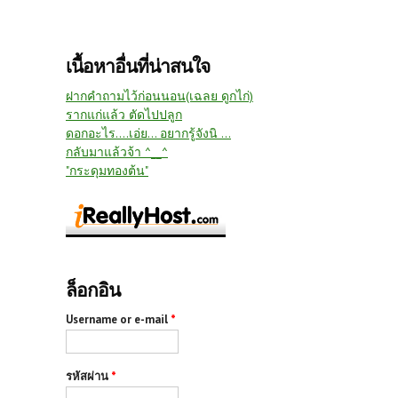
เนื้อหาอื่นที่น่าสนใจ
ฝากคำถามไว้ก่อนนอน(เฉลย ดูกไก่)
รากแก่แล้ว ตัดไปปลูก
ดอกอะไร....เอ่ย... อยากรู้จังนิ ...
กลับมาแล้วจ้า ^__^
"กระดุมทองต้น"
ล็อกอิน
Username or e-mail
*
รหัสผ่าน
*