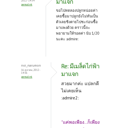
มาแจก
2012 - 14:54
permalink
ขอไปทดลองปลูกหน่อยค่า
เคยซื้อมาปลูกยังไม่ทันเป็น
ตัวเลยชิงตายไปซะก่อนซื้อ
มาแพงด้วย คราวนี้จะ
พยายามให้รอดค่า นับ 1/20
นะคะ
:admire:
Re: มีเมล็ดไก่ฟ้า
noi_narumon
16 ตุลาคม, 2012 -
มาแจก
14:56
permalink
สวยมากค่ะ แปลกดี
ไม่เคยเห็น
:admire2:
"แค่พอเพียง...ก็เพียง