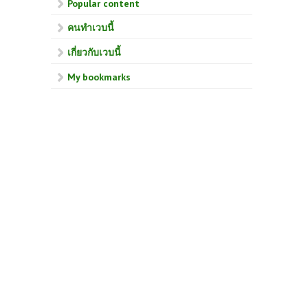
Popular content
คนทำเวบนี้
เกี่ยวกับเวบนี้
My bookmarks