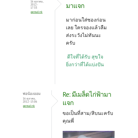
16 ตุลาคม,
มาแจก
2012 -
17:33
permalink
มาก่อนใส่ซองก่อน
เลย ใครจองแล้วลืม
ส่งระวังไม่ทันนะ
ครับ
ดีใจที่ได้รับ สุขใจ
ยิ่งกว่าที่ได้แบ่งปัน
Re: มีเมล็ดไก่ฟ้ามา
พ่อน้องออม
16 ตุลาคม,
แจก
2012 - 15:06
permalink
ขอเป็นที่สาม/สิบนะครับ
คุณพี่