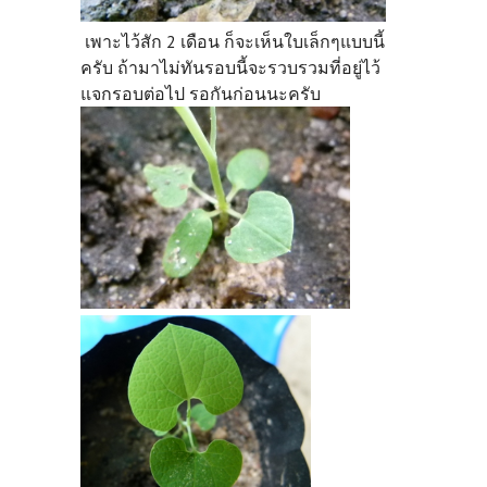
เพาะไว้สัก 2 เดือน ก็จะเห็นใบเล็กๆแบบนี้
ครับ ถ้ามาไม่ทันรอบนี้จะรวบรวมที่อยู่ไว้
แจกรอบต่อไป รอกันก่อนนะครับ