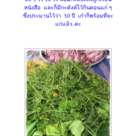
หนังสือ และก็มีกะตังค์ไว้กินตอนแก่่ ๆ
ซึ่งประมานไว้ว่า 50 ปี เก๋าก็พร้อมที่จะ
แก่แล้ว..ค่ะ