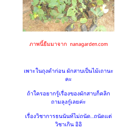
ภาพนี้ยืมมาจาก nanagarden.com
เพาะในถุงดำก่อน ผักสาบเป็นไม้เถานะ
คะ
ถ้าใครอยากรู้เรื่องของผักสาบก็คลิก
ถามลุงกู๋เลยค่ะ
เรื่องวิชาการธนนันท์ไม่ถนัด...ถนัดแต่
วิชาเกิน อิอิ