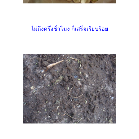
ไม่ถึงครึ่งชั่วโมง ก็เสร็จเรียบร้อย