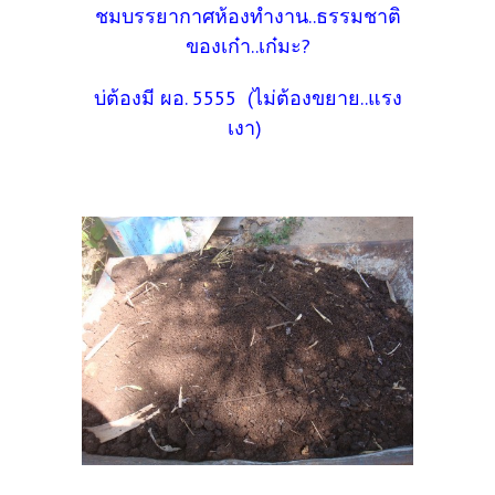
ชมบรรยากาศห้องทำงาน..ธรรมชาติ
ของเก๋า..เก๋มะ?
บ่ต้องมี ผอ. 5555 (ไม่ต้องขยาย..แรง
เงา)