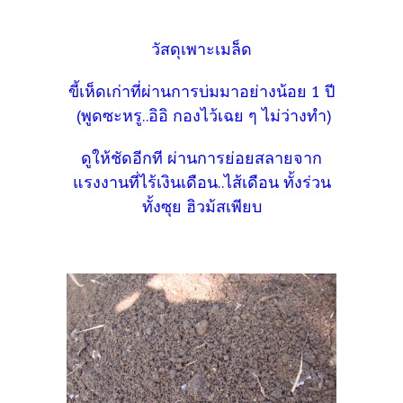
วัสดุเพาะเมล็ด
ขี้เห็ดเก่าที่ผ่านการบ่มมาอย่างน้อย 1 ปี
(พูดซะหรู..อิอิ กองไว้เฉย ๆ ไม่ว่างทำ)
ดูให้ชัดอีกที ผ่านการย่อยสลายจาก
แรงงานที่ไร้เงินเดือน..ไส้เดือน ทั้งร่วน
ทั้งซุย ฮิวม้สเพียบ