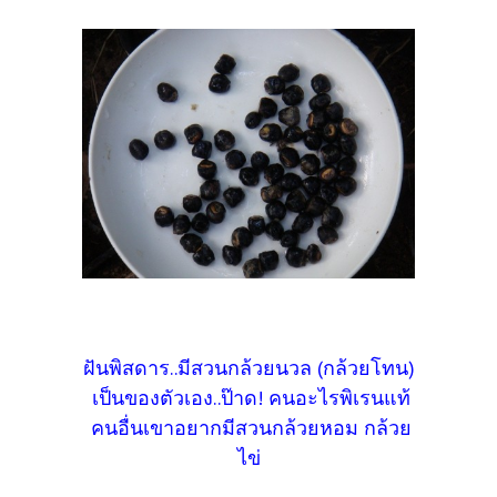
ฝันพิสดาร..มีสวนกล้วยนวล (กล้วยโทน)
เป็นของตัวเอง..ป๊าด! คนอะไรพิเรนแท้
คนอื่นเขาอยากมีสวนกล้วยหอม กล้วย
ไข่