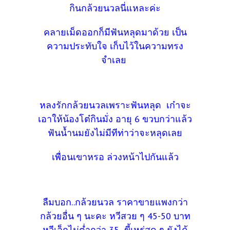
กินกล้วยนวลนี่แหละค่ะ
คลายเม็ดออกก็มีฟันหลุดมาด้วย เป็น
ความประทับใจ เก็บไว้ในความทรง
จำเลย
หลงรักกล้วยนวลเพราะฟันหลุด เก๋าจะ
เอาให้น้องโต๋กินมั่ง อายุ 6 ขวบกว่าแล้ว
ฟันน้ำนมยังไม่มีทีท่าว่าจะหลุดเลย
เพื่อนเขาหรอ ล่วงหน้าไปกันแล้ว
ลืมบอก..กล้วยนวล ราคาขายแพงกว่า
กล้วยอื่น ๆ นะคะ หวีสวย ๆ 45-50 บาท
หวีเล็กไม่ต่ำกว่า 35 ขี้เหร่สุด ๆ ยังได้