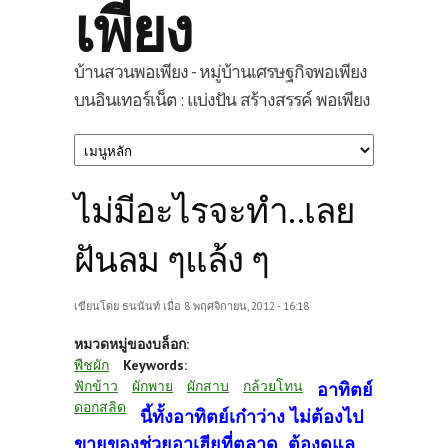
เพียง
บ้านสวนพอเพียง - หมู่บ้านเศรษฐกิจพอเพียง
บนอินเทอร์เน็ต : แบ่งปัน สร้างสรรค์ พอเพียง
ไม่มีอะไรจะทำ..เลย
ฝันลม ๆแล้ง ๆ
เขียนโดย
ธนนันท์
เมื่อ 8 พฤศจิกายน, 2012 - 16:18
หมวดหมู่ของบล็อก:
พืชผัก
Keywords:
ฟักข้าว
ผักพาย
ผักสาบ
กล้วยโทน
อาทิตย์
ดอกสลิด
นี้ทั้งอาทิตย์เก๋าว่าง ไม่ต้องไป
ขายของช่วยอาเฮียที่ตลาด ต้องดูแล