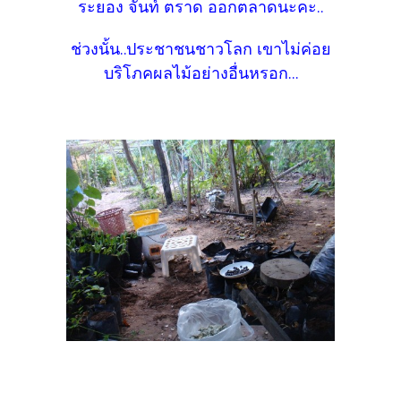
ระยอง จันท์ ตราด ออกตลาดนะคะ..
ช่วงนั้น..ประชาชนชาวโลก เขาไม่ค่อย
บริโภคผลไม้อย่างอื่นหรอก...