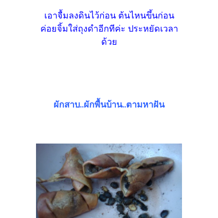
เอาจื้มลงดินไว้ก่อน ต้นไหนขึ้นก่อน
ค่อยจิ้มใส่ถุงดำอีกทีค่ะ ประหยัดเวลา
ด้วย
ผักสาบ..ผักพื้นบ้าน..ตามหาฝัน