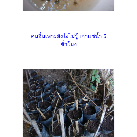
คนอื่นเพาะยังไงไม่รู้ เก๋าแช่น้ำ 3
ชั่วโมง