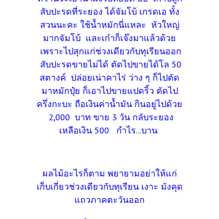
สับปะรดที่ระยอง ได้จัมโบ้ เกรดเอ ทั้ง
สวนนะคะ ใช้น้ำหมักนี่แหละ หัวใหญ่
มากจัมโบ้ และเก๋าก็เจ๊งมาแล้วด้วย
เพราะไปสุกแก่ช่วงเดียวกับทุเรียนออก
สับปะรดขายไม่ได้ ตัดไปขายได้โล 50
สตางค์ ปล่อยเน่าคาไร่ ว่าง ๆ ก็ไปตัด
มาหมักปุ๋ย ก็เอาไปขายแปดริ้ว ตัดไป
ครึ่งกะบะ ถือเงินค่าน้ำมัน กินอยู่ไปด้วย
2,000 บาท ขาย 3 วัน กลับระยอง
เหลือเงิน 500 กำไร...บาน
ผลไม้อะไรก็ตาม พยายามอย่าให้แก่
เก็บเกี่ยวช่วงเดียวกับทุเรียน เงาะ มังคุด
แถวภาคตะวันออก