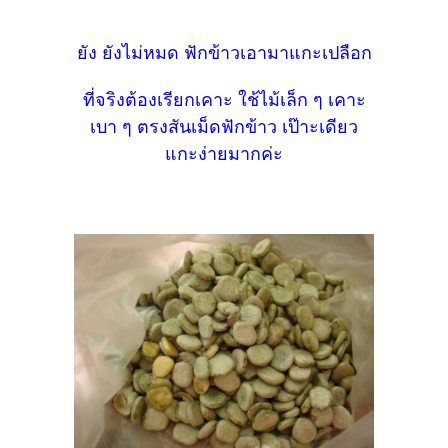
ยัง ยังไม่หมด ฟักข้าวเอามาแกะเปลือก
ที่จริงต้องเรียกเคาะ ใช้ไม้เล็ก ๆ เคาะ
เบา ๆ ตรงสันเม็ดฟักข้าว เป๊าะเดียว
แกะง่ายมากค่ะ