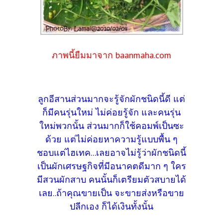
ภาพนี้ยืมมาจาก baanmaha.com
ลูกอีสานส่วนมากจะรู้จักผักชนิดนี้ดี แต่
ก็มีคนรุ่นใหม่ ไม่ค่อยรู้จัก และคนรุ่น
ใหม่พวกนั้น ส่วนมากก็ใช้คอมพ์เป็นซะ
ด้วย แต่ไม่ค่อยหาความรู้แบบพื้น ๆ
ชอบแต่ไฮเทค...เลยอาจไม่รู้ว่าผักชนิดนี้
เป็นผักเศรษฐกิจที่มีอนาคตดีมาก ๆ ใคร
มีสวนผักสาบ คนนั้นก็เตรียมตัวสบายได้
เลย..ถ้าคุณขายเป็น จะขายส่งหรือขาย
ปลีกเอง ก็ได้เงินทั้งนั้น