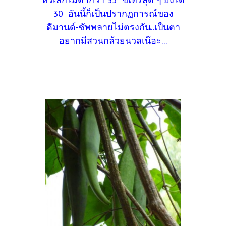
30 อันนี้ก็เป็นปรากฏการณ์ของ
ดีมานด์-ซัพพลายไม่ตรงกัน..เป็นตา
อยากมีสวนกล้วยนวลเน๊อะ...