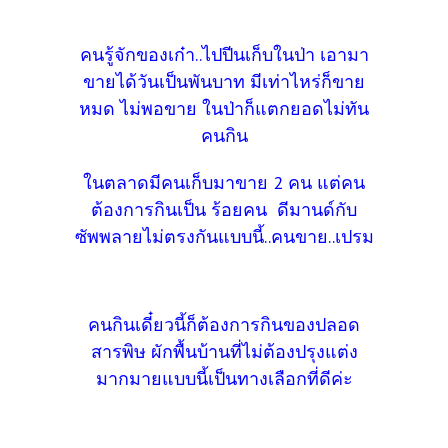
คนรู้จักของเก๋า..ไปปีนเก็บในป่า เอามา
ขายได้วันเป็นพันบาท มีเท่าไหร่ก็ขาย
หมด ไม่พอขาย ในป่าก็แตกยอดไม่ทัน
คนกิน
ในตลาดมีคนเก็บมาขาย 2 คน แต่คน
ต้องการกินเป็น ร้อยคน ดีมานด์กับ
ซัพพลายไม่ตรงกันแบบนี้..คนขาย..เปรม
คนกินเดี๋ยวนี้ก็ต้องการกินของปลอด
สารพิษ ผักพื้นบ้านที่ไม่ต้องปรุงแต่ง
มากมายแบบนี้เป็นทางเลือกที่ดีค่ะ