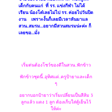
เด็กกับคนแก่ ที่ รร. แข่งกีฬา ไม่ได้
เรียน น้องโต๋เลยไม่ไป รร. ค่อยไปวันปิด
งาน เพราะงั้นก็เลยมีเวลาหันมาแล
สวน..สมรม...อยากมีสวนสมรมน่ะค่ะ ก็
เลยขอ...มั่ง
เริ่มต่นต้องโชว์ของดีในสวน..ฟักข้าว
ฟักข้าวชุดนี้..อุทิศแด่..ครูป้ายาและเด็ก
ๆ
อยากบอกป้ายาว่าเริ่มเปลี่ยนเป็นสีส้ม 3
ลูกแล้ว แดง 1 ลูก ต้องเก็บใส่ตู้เย็นไว้
ให้ค่ะ