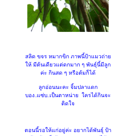
สลิด ขจร หมากขิก ภาพนี้ป้าแมวถ่าย
ให้ มีต้นเดียวแต่ดกมาก ๆ พันธุ์นี้มีลูก
ค่ะ กินสด ๆ หรือต้มก็ได้
ลูกอ่อนนะคะ จิ้มปลาแดก
บอง..แซ่บ..เป็นตาหน่าย ใครได้กินจะ
ติดใจ
ตอนนี้รอให้แก่อยู่ค่ะ อยากได้พันธุ์ ป้า