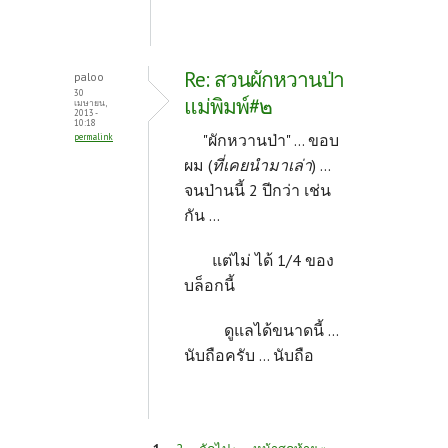
Re: สวนผักหวานป่า
paloo
30
แม่พิมพ์#๒
เมษายน,
2013 -
10:18
"ผักหวานป่า" ... ขอบ
permalink
ผม (
ที่เคยนำมาเล่า
) ...
จนป่านนี้ 2 ปีกว่า เช่น
กัน ...
แต่ไม่ ได้ 1/4 ของ
บล็อกนี้
ดูแลได้ขนาดนี้ ...
นับถือครับ ... นับถือ