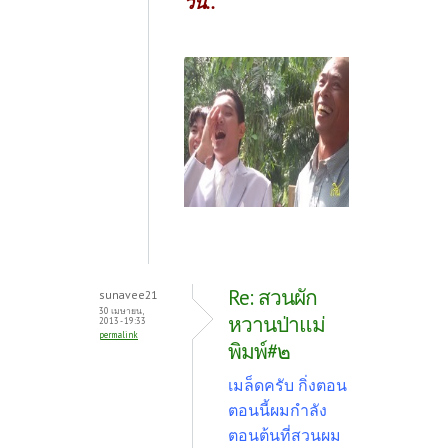
วัน..
Re: สวนผัก
sunavee21
30 เมษายน,
หวานป่าแม่
2013 - 19:33
permalink
พิมพ์#๒
เมล็ดครับ กิ่งตอน
ตอนนี้ผมกำลัง
ตอนต้นที่สวนผม