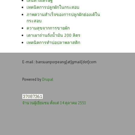
เส้นทางเศรษฐี
เทคนิคการปลูกผักในกระสอบ
ภาพความสำเร็จของการปลูกผักฮ่องเต้ใน
กระสอบ
ความสุขจากการขายผัก
เตาเผาถ่านถังน้ำมัน 200 ลิตร
เทคนิคการทำบ่อปลาพลาสติก
E-mail : bansuanporpeang[at]gmail[dot]com
Powered by
Drupal
จำนวนผู้เยี่ยมชม ตั้งแต่ 14 ตุลาคม 2551