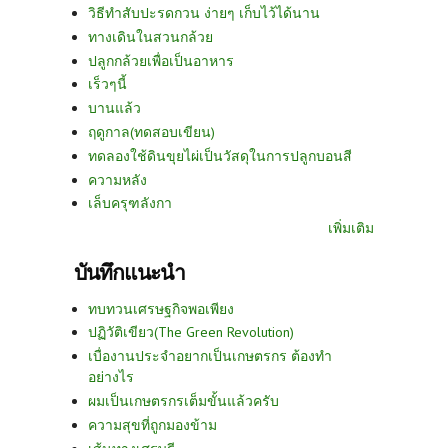
วิธีทำสับปะรดกวน ง่ายๆ เก็บไว้ได้นาน
ทางเดินในสวนกล้วย
ปลูกกล้วยเพื่อเป็นอาหาร
เร็วๆนี้
บานแล้ว
ฤดูกาล(ทดสอบเขียน)
ทดลองใช้ดินขุยไผ่เป็นวัสดุในการปลูกบอนสี
ความหลัง
เล็บครุฑลังกา
เพิ่มเติม
บันทึกแนะนำ
ทบทวนเศรษฐกิจพอเพียง
ปฏิวัติเขียว(The Green Revolution)
เบื่องานประจำอยากเป็นเกษตรกร ต้องทำ
อย่างไร
ผมเป็นเกษตรกรเต็มขั้นแล้วครับ
ความสุขที่ถูกมองข้าม