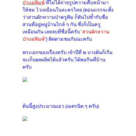
ป่าแม่พิมพ์
ที่ไม่ได้ถ่ายรูปความคืบหน้ามา
ให้ชม ไวเหมือนในละครไทย (ตอนแรกจะตั้ง
ว่าสวนผักหวานป่าครูพิม ก็ดันไปซ้ำกับชื่อ
สวนที่อยู่หมู่บ้านไกล้ ๆ กัน ซึ่งก็เป็นครู
เหมือนกัน เลยจบที่ชื่อนี้ครับ
"สวนผักหวาน
ป่าแม่พิมพ์"
) ติดตามชมกันนะครับ
พระเอกของเรื่องครับ เข้าปีที่ ๒ บางต้นก็เริ่ม
จะเก็บผลผลิตได้แล้วครับ ได้พอกินที่บ้าน
ครับ
ต้นนี้สูงประมาณเอว (เมตรนิด ๆ ครับ)