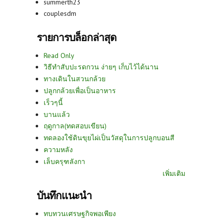
summerth23
couplesdm
รายการบล็อกล่าสุด
Read Only
วิธีทำสับปะรดกวน ง่ายๆ เก็บไว้ได้นาน
ทางเดินในสวนกล้วย
ปลูกกล้วยเพื่อเป็นอาหาร
เร็วๆนี้
บานแล้ว
ฤดูกาล(ทดสอบเขียน)
ทดลองใช้ดินขุยไผ่เป็นวัสดุในการปลูกบอนสี
ความหลัง
เล็บครุฑลังกา
เพิ่มเติม
บันทึกแนะนำ
ทบทวนเศรษฐกิจพอเพียง