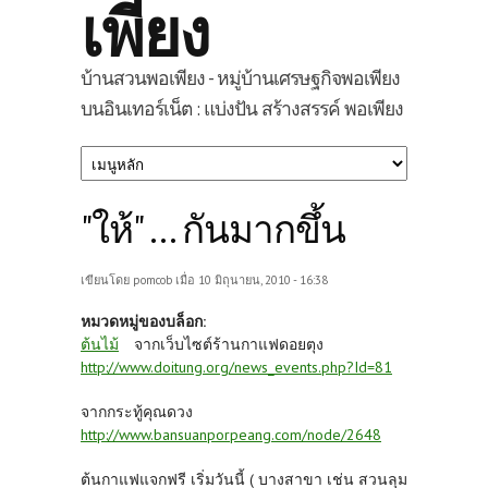
เพียง
บ้านสวนพอเพียง - หมู่บ้านเศรษฐกิจพอเพียง
บนอินเทอร์เน็ต : แบ่งปัน สร้างสรรค์ พอเพียง
"ให้" ... กันมากขึ้น
เขียนโดย
pomcob
เมื่อ 10 มิถุนายน, 2010 - 16:38
หมวดหมู่ของบล็อก:
ต้นไม้
จากเว็บไซต์ร้านกาแฟดอยตุง
http://www.doitung.org/news_events.php?Id=81
จากกระทู้คุณดวง
http://www.bansuanporpeang.com/node/2648
ต้นกาแฟแจกฟรี เริ่มวันนี้ ( บางสาขา เช่น สวนลุม