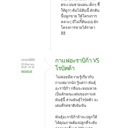
ตระเวณชายแดน เด็กๆ ชี้
ให้ดูว่า ต้นไม้ต้นนี้ ผักต้น
นี้ปลูกขาย ให้โครงการ
หลวง ( มีไม่กี่้ต้นเอง) ผัก
โครงการขายได้ราคา
อิอิ
กาแฟอะราบิก้า VS
rose1000
10 มิถุนายน,
โรบัสต้า
2010 - 19:26
permalink
ไม่ค่อยมีความรู้เกี่ยวกับ
กาแฟมากนัก รู้แต่ว่า พันธุ์
อะราบิก้า กลิ่นจะหอมหวล
เป็นลักษณะเด่นของกาแฟ
พันธุ์นี้ ส่วนพันธุ์โรบัสต้า จะ
เด่นที่รสชาติเข้มข้น
พันธุ์อะราบิก้าถ้าจะปลูกให้
ได้คุณภาพต้องปลูกที่ระดับ