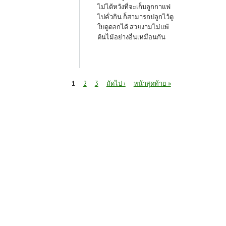
ไม่ได้หวังที่จะเก็บลูกกาแฟ
ไปคั่วกิน ก็สามารถปลูกไว้ดู
ใบดูดอกได้ สวยงามไม่แพ้
ต้นไม้อย่างอื่นเหมือนกัน
หน้า
1
2
3
ถัดไป ›
หน้าสุดท้าย »