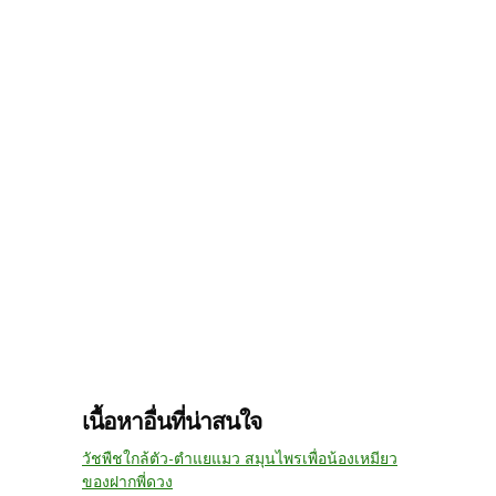
เนื้อหาอื่นที่น่าสนใจ
วัชพืชใกล้ตัว-ตำแยแมว สมุนไพรเพื่อน้องเหมียว
ของฝากพี่ดวง