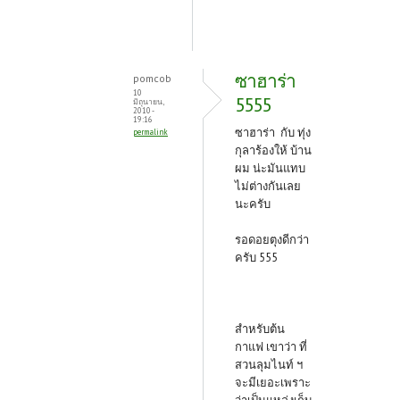
ซาฮาร่า
pomcob
10
5555
มิถุนายน,
2010 -
19:16
ซาฮาร่า กับ ทุ่ง
permalink
กุลาร้องให้ บ้าน
ผม น่ะมันแทบ
ไม่ต่างกันเลย
นะครับ
รอดอยตุงดีกว่า
ครับ 555
สำหรับต้น
กาแฟ เขาว่า ที่
สวนลุมไนท์ ฯ
จะมีเยอะเพราะ