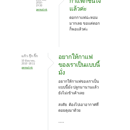
กาแฟก็ชื่นใจ
2010 -
19:30
แล้วค่ะ
permalink
ดอกกาแฟน่ะหอม
มากเลย ขอแค่ดอก
ก็พอแล้วค่ะ
อยากให้กาแฟ
แก้ว กุ๊ก กิ๊ก
10 มิถุนายน,
ของเราเป็นแบบนี้
2010 - 18:11
permalink
มั่ง
อยากให้กาแฟของเราเป็น
แบบนี้มั่ง ปลูกมานานแล้ว
ยังไม่เข้าเค้าเลย
สงสัย ต้องไปเอาอากาศที่
ดอยตุงมาด้วย
----