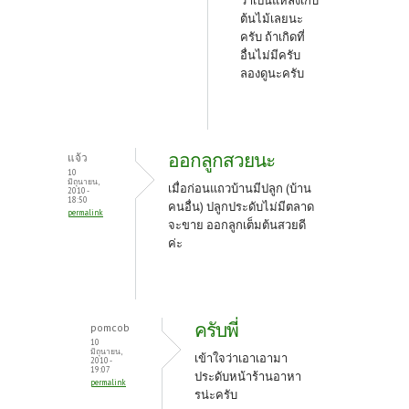
ว่าเป็นแหล่งเก็บ
ต้นไม้เลยนะ
ครับ ถ้าเกิดที่
อื่นไม่มีครับ
ลองดูนะครับ
ออกลูกสวยนะ
แจ้ว
10
มิถุนายน,
เมื่อก่อนแถวบ้านมีปลูก (บ้าน
2010 -
18:50
คนอื่น) ปลูกประดับไม่มีตลาด
permalink
จะขาย ออกลูกเต็มต้นสวยดี
ค่ะ
ครับพี่
pomcob
10
มิถุนายน,
เข้าใจว่าเอาเอามา
2010 -
19:07
ประดับหน้าร้านอาหา
permalink
รน่ะครับ