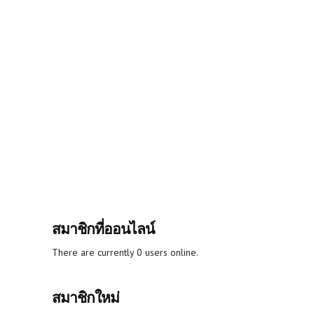
สมาชิกที่ออนไลน์
There are currently 0 users online.
สมาชิกใหม่