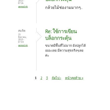
2013 -
07:26
กล้วยไม้ช่องามมากๆ..
permalink
Re: ใช้การเขียน
สมจิต
23
บล็อกกระตุ้น
สิงหาคม,
2013 -
07:34
ขนาดมีพื้นที่ไม่มาก ยังปลูกได้
permalink
เยอะเลย มีความสุขจริงๆเลย
ค่ะ
หน้า
1
2
3
ถัดไป ›
หน้าสุดท้าย »