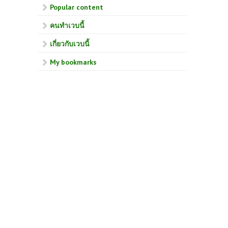
Popular content
คนทำเวบนี้
เกี่ยวกับเวบนี้
My bookmarks