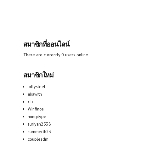
สมาชิกที่ออนไลน์
There are currently 0 users online.
สมาชิกใหม่
jollysteel
ekawith
ปา
Winfince
mingitype
suriyan2538
summerth23
couplesdm