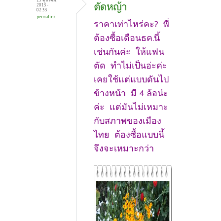
ตัดหญ้า
2013 -
02:33
permalink
ราคาเท่าไหร่คะ? พี่
ต้องซื้อเดือนธค.นี้
เช่นกันค่ะ ให้แฟน
ตัด ทำไม่เป็นอ่ะค่ะ
เคยใช้แต่แบบดันไป
ข้างหน้า มี 4 ล้อน่ะ
ค่ะ แต่มันไม่เหมาะ
กับสภาพของเมือง
ไทย ต้องซื้อแบบนี้
จึงจะเหมาะกว่า