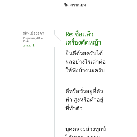
วืศวกรชนบท
Re: ซื้อแล้ว
สนิทเมืองอุดร
15 ตุลาคม, 2013 -
เครื่องตัดหญ้า
15:49
permalink
ยินดีด้วยครับได้
ผลอย่างไรเล่าต่อ
ให้ฟังบ้างนะครับ
ดีหรือชั่วอยู่ที่ตัว
ทำ สูงหรือต่ำอยู่
ที่ทำตัว
บุคคลจะล่วงทุกข์