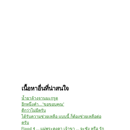
เนื้อหาอื่นที่น่าสนใจ
น้ำยาล้างจานมะกรูด
อีกหนึ่งคำ... "ขอขอบคุณ"
ดีกว่าไม่มีครับ
ได้รับความช่วยเหลือ แบบนี้ ก็ต้องช่วยเหลือต่อ
ครับ
Flood 4 … แม่พระคงคา เจ้าขา … จะชัง หรือ รัก