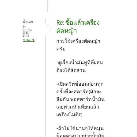
Re: ซื้อแล้วเครื่อง
น้ำเมย
14
ตัดหญ้า
ตุลาคม,
2013 -
14:55
การใช้เครื่องตัดหญ้า
permalink
ครับ
-ดูเรื่องน้ำมันทูทีที่ผสม
ต้องได้สัดส่วน
-เปิดสวิทช์ออนก่อนทุก
ครั้งที่จะสตาร์ท(มักจะ
ลืมกัน พอสตาร์ทน้ำมัน
เลยท่วมหัวเทียนแล้ว
เครื่องไม่ติด)
-ถ้าไม่ใช้นานๆให้หมุน
น็อตหางปลาถ่ายน้ำมัน