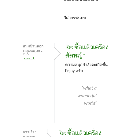
วืศวกรชนบท
Re: ซื้อแล้วเครื่อง
หนุ่มบ้านนอก
14 ตุลาคม, 2013 -
ตัดหญ้า
21:22
permalink
ความสนุกกำลังจะเกิดขึ้น
Enjoy ครับ
"what a
wonderful
world"
Re: ซื้อแล้วเครื่อง
ดาวเรือง
15 ตุลาคม,