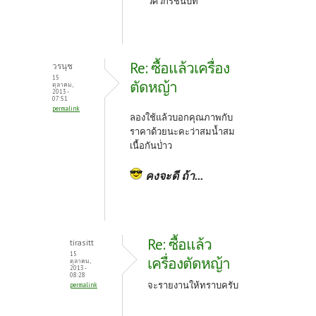
วืศวกรชนบท
Re: ซื้อแล้วเครื่อง
วรนุช
15
ตัดหญ้า
ตุลาคม,
2013 -
07:51
permalink
ลองใช้แล้วบอกคุณภาพกับ
ราคาด้วยนะคะว่าสมน้ำสม
เนื้อกันป่่าว
คงจะดี ถ้า...
Re: ซื้อแล้ว
tirasitt
15
เครื่องตัดหญ้า
ตุลาคม,
2013 -
08:28
จะรายงานให้ทราบครับ
permalink