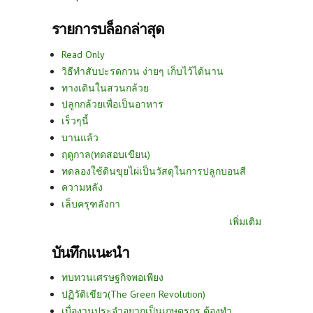
รายการบล็อกล่าสุด
Read Only
วิธีทำสับปะรดกวน ง่ายๆ เก็บไว้ได้นาน
ทางเดินในสวนกล้วย
ปลูกกล้วยเพื่อเป็นอาหาร
เร็วๆนี้
บานแล้ว
ฤดูกาล(ทดสอบเขียน)
ทดลองใช้ดินขุยไผ่เป็นวัสดุในการปลูกบอนสี
ความหลัง
เล็บครุฑลังกา
เพิ่มเติม
บันทึกแนะนำ
ทบทวนเศรษฐกิจพอเพียง
ปฏิวัติเขียว(The Green Revolution)
เบื่องานประจำอยากเป็นเกษตรกร ต้องทำ