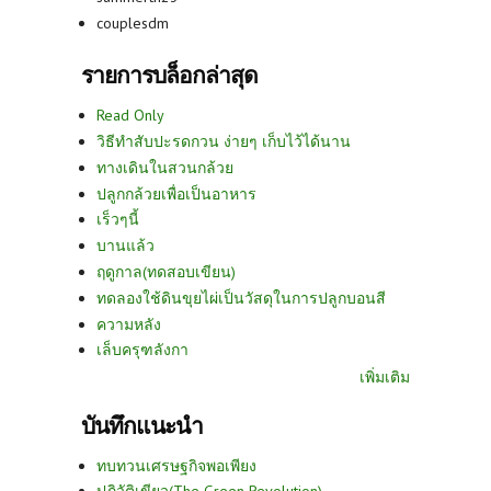
couplesdm
รายการบล็อกล่าสุด
Read Only
วิธีทำสับปะรดกวน ง่ายๆ เก็บไว้ได้นาน
ทางเดินในสวนกล้วย
ปลูกกล้วยเพื่อเป็นอาหาร
เร็วๆนี้
บานแล้ว
ฤดูกาล(ทดสอบเขียน)
ทดลองใช้ดินขุยไผ่เป็นวัสดุในการปลูกบอนสี
ความหลัง
เล็บครุฑลังกา
เพิ่มเติม
บันทึกแนะนำ
ทบทวนเศรษฐกิจพอเพียง