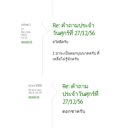
Re: คำถามประจำ
uthai.l
27
วันศุกร์ที่ 27/12/56
ธันวาคม,
2013 -
12:21
สวัสดีครับ
permalink
1.น่าจะเป็นดอกบุนนาคครับ ที่
เหลือไม่รู้จักครับ
Re: คำถาม
rose1000
10 มกราคม,
ประจำวันศุกร์ที่
2014 - 10:29
permalink
27/12/56
ดอกชาครับ