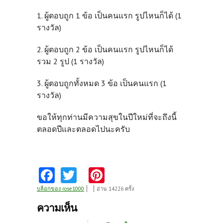
1. ผู้ตอบถูก 1 ข้อ เป็นคนแรก รูปไหนก็ได้ (1
รางวัล)
2. ผู้ตอบถูก 2 ข้อ เป็นคนแรก รูปไหนก็ได้
รวม 2 รูป (1 รางวัล)
3. ผู้ตอบถูกทั้งหมด 3 ข้อ เป็นคนแรก (1
รางวัล)
ขอให้ทุกท่านมีความสุขในปีใหม่ที่จะถึงนี้
ตลอดปีและตลอดไปนะครับ
Fa
T
Pi
ce
w
nt
บล็อกของ rose1000
อ่าน 14226 ครั้ง
b
itt
er
ความเห็น
o
er
es