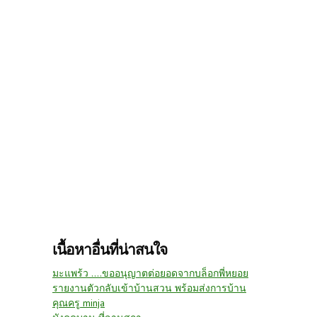
เนื้อหาอื่นที่น่าสนใจ
มะแพร้ว ....ขออนุญาตต่อยอดจากบล็อกพี่หยอย
รายงานตัวกลับเข้าบ้านสวน พร้อมส่งการบ้าน
คุณครู minja