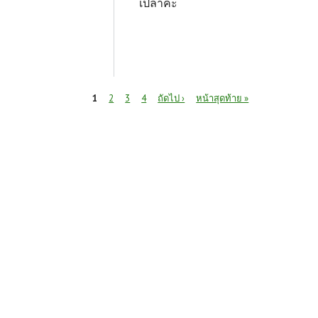
เปล่าคะ
หน้า
1
2
3
4
ถัดไป ›
หน้าสุดท้าย »