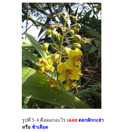
รูปที่ 3-4 คือดอกอะไร
เฉลย
ดอกผักกะย่า
หรือ
ช้าเลือด