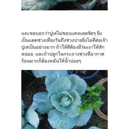
และขอบอกว่าปูเล่ไม่ชอบแสงแดดจัดๆ ยิ่ง
เป็นแดดช่วงเที่ยงวันถึงช่วงบ่ายยิ่งไม่ดีต่อเจ้า
ปูเล่เป็นอย่างมาก ถ้าให้ดีต้องมีร่มเงาให้สัก
หน่อย และถ้าปลูกในกระถางช่วงที่
อากาศ
ร้อนมากก็ต้องหมั่นให้น้ำบ่อยๆ