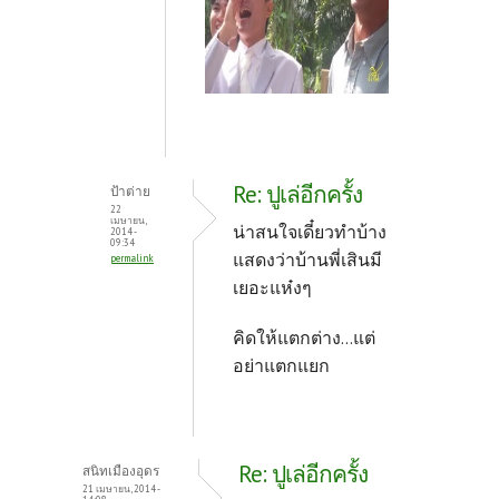
Re: ปูเล่อีกครั้ง
ป้าต่าย
22
เมษายน,
น่าสนใจเดี๋ยวทำบ้าง
2014 -
09:34
แสดงว่าบ้านพี่เสินมี
permalink
เยอะแห๋งๆ
คิดให้แตกต่าง...แต่
อย่าแตกแยก
Re: ปูเล่อีกครั้ง
สนิทเมืองอุดร
21 เมษายน, 2014 -