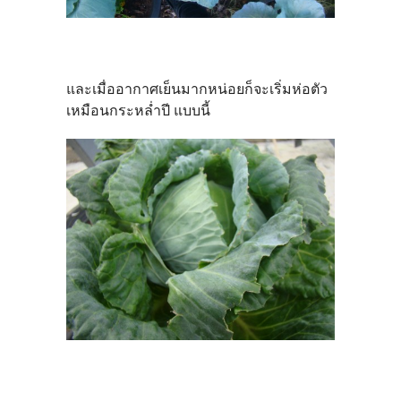
และเมื่ออากาศเย็นมากหน่อยก็จะเริ่มห่อตัว
เหมือนกระหล่ำปี แบบนี้