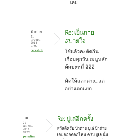
เลย
Re: เย็นกาย
ป้าต่าย
21
สบายใจ
เมษายน,
2014 -
07:00
ใช้แล้วคะตัดกิน
permalink
เกือบทุกวัน เมนูหลัก
ต้มบะหมี่ อิอิอิ
คิดให้แตกต่าง...แต่
อย่าแตกแยก
Re: ปูเล่อีกครั้ง
Tui
21
เมษายน,
สวัสดีครับ ป้าต่าย ปูเล่ ป้าต่าย
2014 -
10:39
เคยออกดอกไหม ครับ ปูเล่ นั้น
permalink