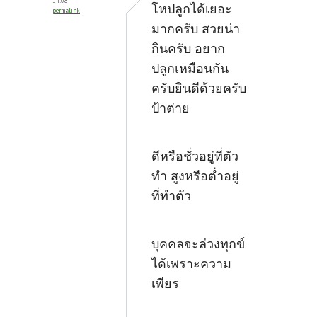
14:08
โหปลูกได้เยอะ
permalink
มากครับ สวยน่า
กินครับ อยาก
ปลูกเหมือนกัน
ครับยินดีด้วยครับ
ป้าต่าย
ดีหรือชั่วอยู่ที่ตัว
ทำ สูงหรือต่ำอยู่
ที่ทำตัว
บุคคลจะล่วงทุกข์
ได้เพราะความ
เพียร