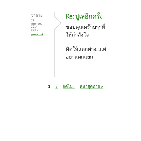
Re: ปูเล่อีกครั้ง
ป้าต่าย
22
เมษายน,
ขอบคุณคร๊าบๆๆที่
2014 -
09:35
ให้กำลังใจ
permalink
คิดให้แตกต่าง...แต่
อย่าแตกแยก
หน้า
1
2
ถัดไป ›
หน้าสุดท้าย »