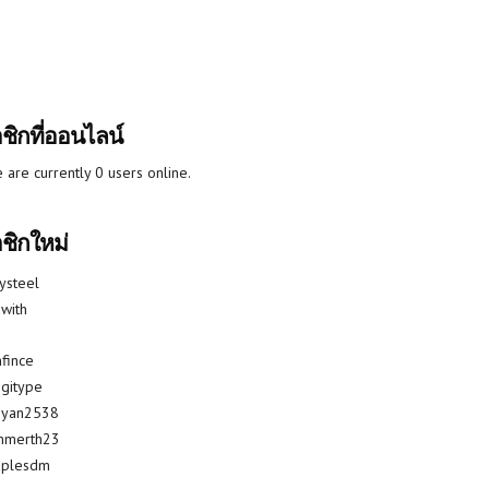
ชิกที่ออนไลน์
 are currently 0 users online.
ชิกใหม่
lysteel
with
fince
gitype
riyan2538
mmerth23
uplesdm