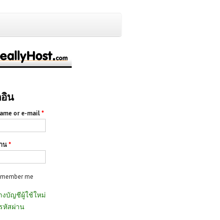
กอิน
ame or e-mail
*
่าน
*
emember me
างบัญชีผู้ใช้ใหม่
รหัสผ่าน