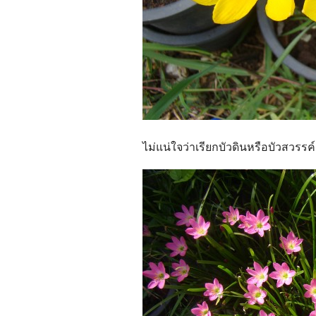
ไม่แน่ใจว่าเรียกบัวดินหรือบัวสวรรค