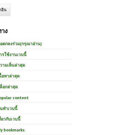
ทาง
้อตกลงร่วม(กรุณาอ่าน)
ารใช้งานเวบนี้
วามเห็นล่าสุด
นื้อหาล่าสุด
ล็อกล่าสุด
opular content
นทำเวบนี้
กี่ยวกับเวบนี้
y bookmarks