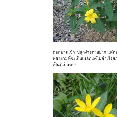
ดอกบานเช้า ปลูกง่ายตายยาก แค่ถอ
พยายามที่จะเก็บเมล็ดแต่ไม่สำเร็จส
เป็นที่เป็นทาง