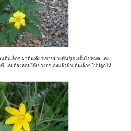
นต้นเล็กๆ มาต้นเดียวเขาขยายพันธุ์เองเต็มไปหมด เคย
ักที เลยต้องคอยให้เขางอกเองแล้วย้ายต้นเล็กๆ ไปปลูกให้