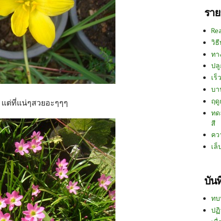
ราย
Re
วิธ
ทา
ปลู
เร็ว
บา
ฤด
์ แต่ที่แน่ๆสวยอะๆๆๆ
ทด
สี
คว
เล็
บัน
ทบ
ปฏิ