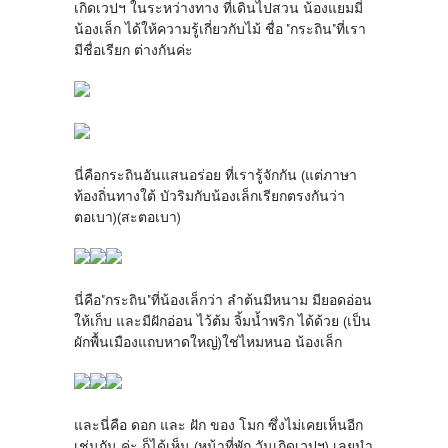
เกิดเวปฯ ในระหว่างทาง ที่เดินไปสวน น้องแยมมี่
น้องเล็ก ได้ให้ความรู้เกี่ยวกับไม้ ชื่อ "กระถิน"ที่เรา
มีชื่อเรียก ต่างกันค่ะ
นี่คือกระถินอันแสนอร่อย ที่เรารู้จักกัน (แต่ภาษา
ท้องถิ่นทางใต้ บัวริมกับน้องเล็กเรียกตรงกันว่า
ตอเบา)(สะตอเบา)
นี่คือ"กระถิน"ที่น้องเล็กว่า ลำต้นมีหนาม มียอดอ่อน
ให้เก็บ และมีฝักอ่อน ไว้ต้ม จิ้มน้ำพริก ได้ด้วย (เป็น
ผักพื้นเมืองแถบหาดใหญ่)ใช่ไหมหนอ น้องเล็ก
และนี่คือ ดอก และ ฝัก ของ โมก ซึ่งไม่เคยเห็นอีก
เช่นกัน ค่ะ ก็ได้เห็น (หน้าที่พัก วันเกิดเวปฯ) เลยนำ