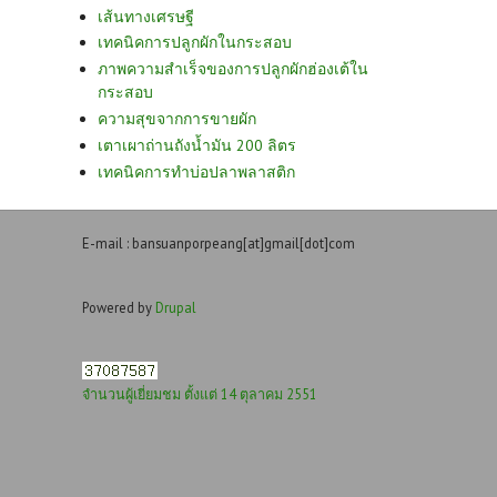
เส้นทางเศรษฐี
เทคนิคการปลูกผักในกระสอบ
ภาพความสำเร็จของการปลูกผักฮ่องเต้ใน
กระสอบ
ความสุขจากการขายผัก
เตาเผาถ่านถังน้ำมัน 200 ลิตร
เทคนิคการทำบ่อปลาพลาสติก
E-mail : bansuanporpeang[at]gmail[dot]com
Powered by
Drupal
จำนวนผู้เยี่ยมชม ตั้งแต่ 14 ตุลาคม 2551