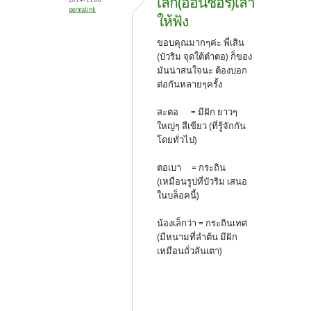
เล็ก(ออนชอร์)เล่า
permalink
ให้ฟัง
ขอบคุณมากๆค่ะ พี่เสิน
(บัวริม จุดใต้ตำตอ) ก็ของ
มันน่าสนใจนะ ต้องบอก
ต่อกันหลายๆครั้ง
สะตอ = มีฝัก ยาวๆ
ใหญ่ๆ สีเขียว (ที่รู้จักกัน
โดยทั่วไป)
ตอเบา = กระถิน
(เหมือนรูปที่บัวริม เสนอ
ในบล็อคนี้)
น้องเล็กว่า = กระถินเทศ
(มีหนามที่ลำต้น มีฝัก
เหมือนถั่วลันเตา)