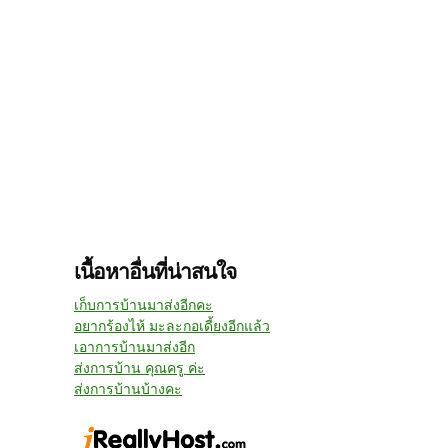
เนื้อหาอื่นที่น่าสนใจ
เก็บการบ้านมาส่งอีกคะ
อยากร้องไห้ มะละกอเดี้ยงอีกแล้ว
เอาการบ้านมาส่งอีก
ส่งการบ้าน คุณครู ค่ะ
ส่งการบ้านบ้างคะ