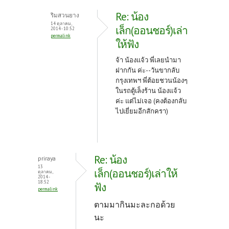
Re: น้อง
ริมสวนยาง
14 ตุลาคม,
เล็ก(ออนชอร์)เล่า
2014 - 10:52
permalink
ให้ฟัง
จ้า น้องแจ้ว พี่เลยนำมา
ฝากกัน ค่ะ--วันขากลับ
กรุงเทพฯ พี่ต้อยชวนน้องๆ
ในรถตู้เล็งร้าน น้องแจ้ว
ค่ะ แต่ไม่เจอ (คงต้องกลับ
ไปเยี่ยมอีกสักครา)
Re: น้อง
priraya
13
เล็ก(ออนชอร์)เล่าให้
ตุลาคม,
2014 -
18:52
ฟัง
permalink
ตามมากินมะละกอด้วย
นะ