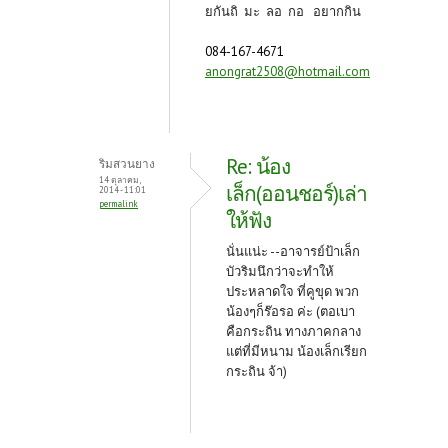
ยกันถิ มะ ลอ กอ อยากกิน
084-167-4671
anongrat2508@hotmail.com
Re: น้อง
ริมสวนยาง
14 ตุลาคม,
เล็ก(ออนชอร์)เล่า
2014 - 11:01
permalink
ให้ฟัง
นั่นแน่ะ --อาจารย์ป้าเล็ก
บัวริมนึกว่าจะทำให้
ประหลาดใจ ที่คูขุด พวก
น้องๆก็ร๊อรอ ค่ะ (ตอเบา
คือกระถิน ทางภาคกลาง
แต่ที่มีหนาม น้องเล็กเรียก
กระถิน จ้า)