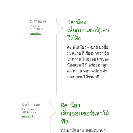
Re: น้อง
ริมสวนยาง
14 ตุลาคม,
เล็ก(ออนชอร์)เล่า
2014 - 10:54
permalink
ให้ฟัง
ค่ะ พี่เหมียว---ปกติ บัวซื้อ
มะละกอ ก็เสี่ยงมากว่า จีด
ไม่หวาน ไม่อร่อย แต่ของ
น้องแยมมี่ นี่ อร่อยทุกลูก
ค่ะ หวาน หอม --น้องเค้า
น่าจะขายได้ราคาดี
Re: น้อง
ป้าเล็ก..อุบล
13 ตุลาคม,
เล็ก(ออนชอร์)เล่าให้
2014 - 19:23
permalink
ฟัง
ตอเบามีหนาม ส่งเม็ดมาขา